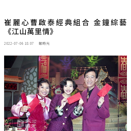
崔麗心曹啟泰經典組合 金鐘綜藝
《江山萬里情》
2022-07-06 18:07
報時光