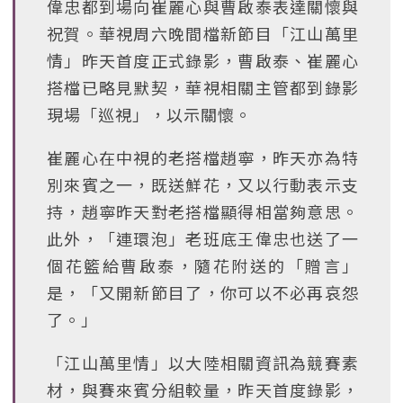
偉忠都到場向崔麗心與曹啟泰表達關懷與
祝賀。華視周六晚間檔新節目「江山萬里
情」昨天首度正式錄影，曹啟泰、崔麗心
搭檔已略見默契，華視相關主管都到錄影
現場「巡視」，以示關懷。
崔麗心在中視的老搭檔趙寧，昨天亦為特
別來賓之一，既送鮮花，又以行動表示支
持，趙寧昨天對老搭檔顯得相當夠意思。
此外，「連環泡」老班底王偉忠也送了一
個花籃給曹啟泰，隨花附送的「贈言」
是，「又開新節目了，你可以不必再哀怨
了。」
「江山萬里情」以大陸相關資訊為競賽素
材，與賽來賓分組較量，昨天首度錄影，