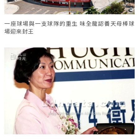
一座球場與一支球隊的重生 味全龍認養天母棒球
場迎來封王