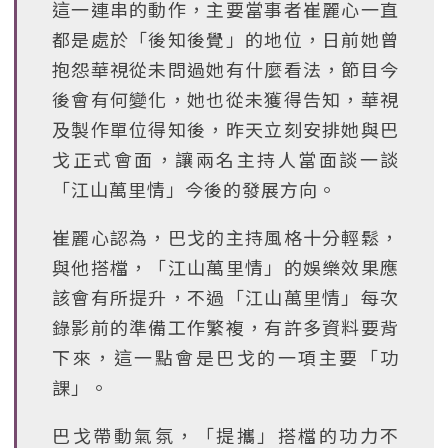
這一連串的動作，主要當事者崔麗心一直
都是處於「後知後覺」的地位，日前她曾
抱怨華視從未問過她有什麼看法，節目今
後會有何變化，她也從未獲得告知，華視
及製作單位得知後，昨天立刻安排她與巴
戈正式會面，讓兩名主持人當面談一談
「江山萬里情」今後的發展方向。
崔麗心認為，巴戈的主持風格十分輕鬆，
與他搭檔，「江山萬里情」的娛樂效果應
該會有所提升，不過「江山萬里情」每次
錄影前的準備工作繁複，有許多資料要背
下來，這一點會是巴戈的一項主要「功
課」。
巴戈帶動氣氛，「提攜」搭檔的功力不