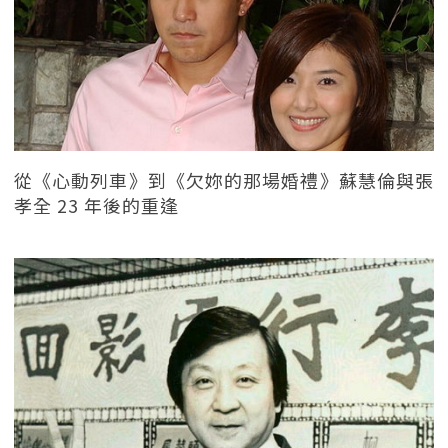
從《心動列車》到《欠妳的那場婚禮》蘇慧倫與張
孝全 23 年後的重逢