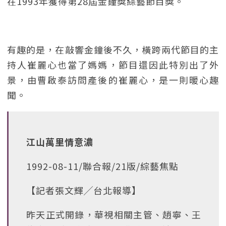
在1993年獲得第28屆金鐘獎綜藝節目獎。
有趣的是，在敲響金鐘後不久，橫跨兩代節目的主
持人崔麗心也當了媽媽，節目還因此特別出了外
景，由曹啟泰訪問產後的崔麗心，是一則暖心趣
聞。
江山萬里情意濃
1992-08-11/聯合報/21版/綜藝焦點
【記者張文輝╱台北報導】
昨天正式開錄，華視相關主管、趙寧、王