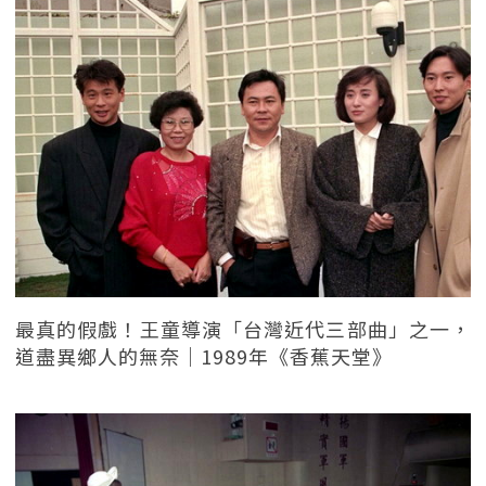
最真的假戲！王童導演「台灣近代三部曲」之一，
道盡異鄉人的無奈｜1989年《香蕉天堂》