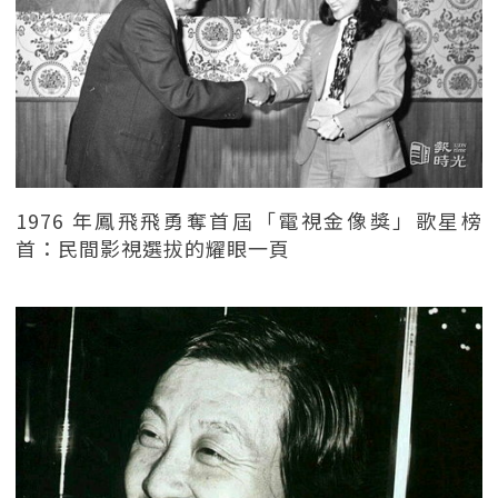
1976 年鳳飛飛勇奪首屆「電視金像獎」歌星榜
首：民間影視選拔的耀眼一頁