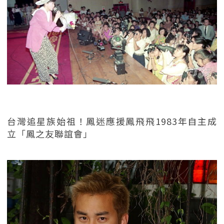
台灣追星族始祖！鳳迷應援鳳飛飛1983年自主成
立「鳳之友聯誼會」