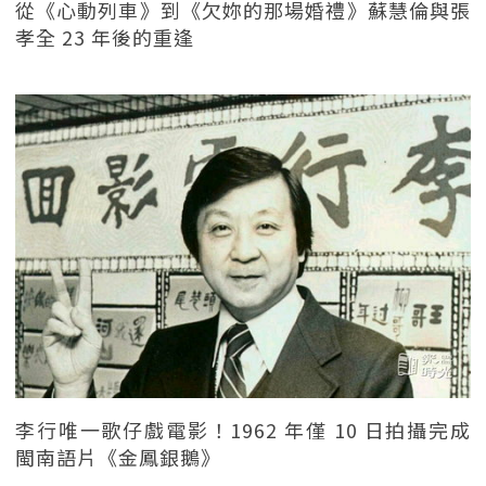
從《心動列車》到《欠妳的那場婚禮》蘇慧倫與張
孝全 23 年後的重逢
李行唯一歌仔戲電影！1962 年僅 10 日拍攝完成
閩南語片《金鳳銀鵝》