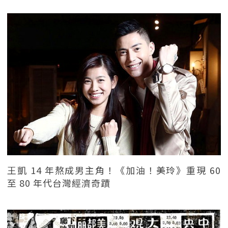
王凱 14 年熬成男主角！《加油！美玲》重現 60
至 80 年代台灣經濟奇蹟