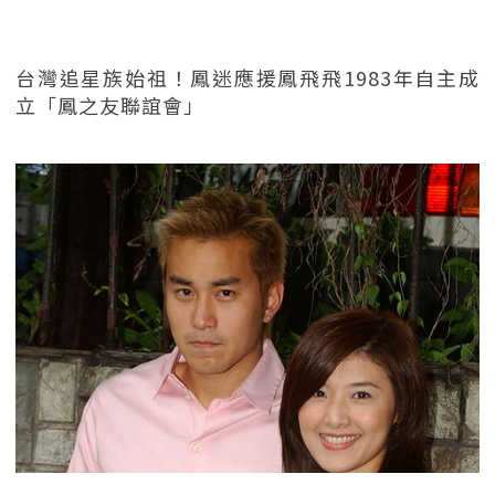
台灣追星族始祖！鳳迷應援鳳飛飛1983年自主成
立「鳳之友聯誼會」