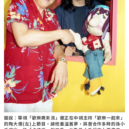
圖說：華視「歡樂周末派」邀正在中視主持「歡樂一起來」
的陶大偉(左)上節目，請他重溫舊夢，與曾合作多時的孫小