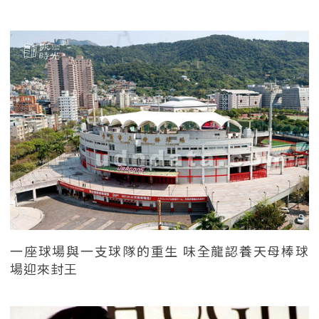
一座球場與一支球隊的重生 味全龍認養天母棒球
場迎來封王