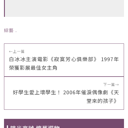
綜藝
﹒
←
上一篇
白冰冰主演電影《寂寞芳心俱樂部》 1997年
榮獲影展最佳女主角
下一篇
→
好學生愛上壞學生！ 2006年催淚偶像劇《天
堂來的孩子》