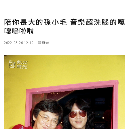
陪你長大的孫小毛 音樂超洗腦的嘎
嘎嗚啦啦
2022-05-26 12:10
報時光