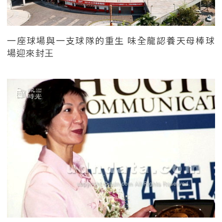
一座球場與一支球隊的重生 味全龍認養天母棒球
場迎來封王