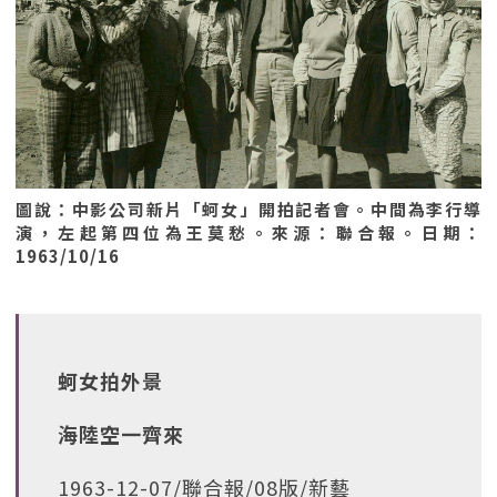
圖說：中影公司新片「蚵女」開拍記者會。中間為李行導
演，左起第四位為王莫愁。來源：聯合報。日期：
1963/10/16
蚵女拍外景
海陸空一齊來
1963-12-07/聯合報/08版/新藝