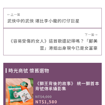
←
上一篇
武俠中的武俠 堪比李小龍的打仔巨星
下一篇
→
《容易受傷的女人》這首歌還記得嗎？「鄺美
雲」港姐出身現今已是女富豪
時光商號 懷舊選物
《獅王背後的故事》 統一獅首本
背號傳承攝影集
NT$4,000
NT$1,580