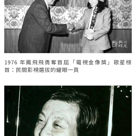
1976 年鳳飛飛勇奪首屆「電視金像獎」歌星榜
首：民間影視選拔的耀眼一頁