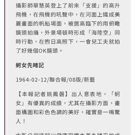
攝影師華慧英登上了前來「支援」的高升
飛機，在飛機的吼聲中，在河面上織成美
麗畫面的帆船場面，被居高臨下的用俯瞰
鏡頭拍攝，外景場頓時形成「海陸空」同
時行動，在煦日高照下，一會兒工夫就拍
了好幾個OK鏡頭。
蚵女先睹記
1964-02-12/聯合報/08版/新藝
【本報記者姚鳳磐】出人意表地，「蚵
女」有優異的成績，尤其在攝影方面，畫
面構圖和彩色色調的美好，確實是一鳴驚
人！