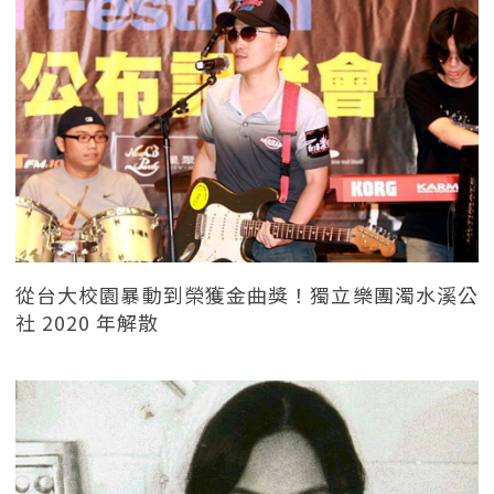
從台大校園暴動到榮獲金曲獎！獨立樂團濁水溪公
社 2020 年解散