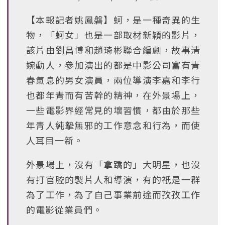
【本報記者姚鳳磐】蚵，是一種奇異的生
物，「蚵女」也是一部取材新穎的影片，
該片由劉昌博和趙琦彬聯合編劇，故事清
婉動人，參加演出的都是中影公司富有青
春氣息的男女演員，兩位導演李嘉和李行
也都年青而有苦幹的精神，在外景場上，
一些電影界經常見的壞習慣，都由於那些
年青人純摯無邪的工作意念和行為，而使
人耳目一新。
外景場上，沒有「拿蹻的」大明星，也沒
有打官腔的製片人和導演，有的祇是一群
為了工作，為了自己事業前途而孜孜工作
的電影從業員們。