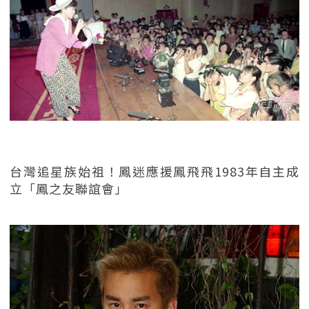
台灣追星族始祖！鳳迷應援鳳飛飛1983年自主成
立「鳳之友聯誼會」