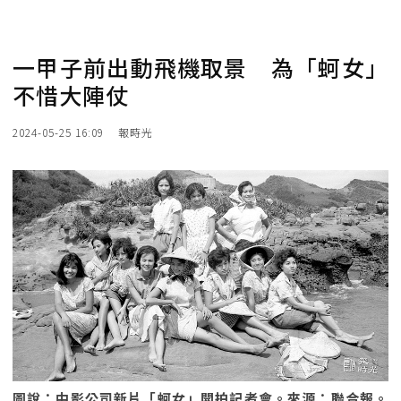
一甲子前出動飛機取景 為「蚵女」
不惜大陣仗
2024-05-25 16:09
報時光
圖說：中影公司新片「蚵女」開拍記者會。來源：聯合報。