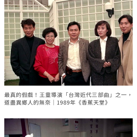
最真的假戲！王童導演「台灣近代三部曲」之一，
道盡異鄉人的無奈｜1989年《香蕉天堂》