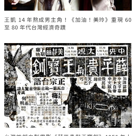
王凱 14 年熬成男主角！《加油！美玲》重現 60
至 80 年代台灣經濟奇蹟