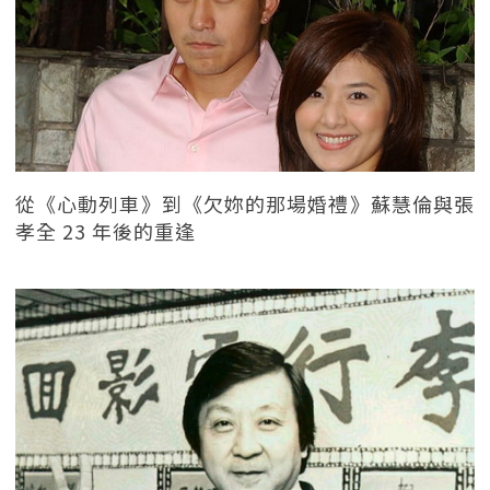
從《心動列車》到《欠妳的那場婚禮》蘇慧倫與張
孝全 23 年後的重逢