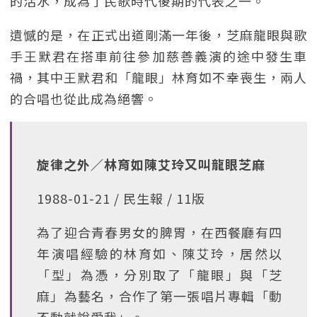
的活水，成為了民歌時代後期的代表之一。
遺憾的是，在正式出道剛滿一年後，芝麻龍眼與歌
手王默君在搭車前往參加慈善義演的途中發生車
禍，其中王默君和「龍眼」林育如不幸喪生，兩人
的合唱也從此成為絕響。
旋律之外／林育如陳艾玲又叫龍眼芝麻
1988-01-21 / 民生報 / 11版
為了迎合青春男女的脾胃，在西餐廳有四
年演唱經驗的林育如、陳艾玲，居然以
「型」為憑，分別取了「龍眼」與「芝
麻」為藝名，合作了第一張唱片專輯「動