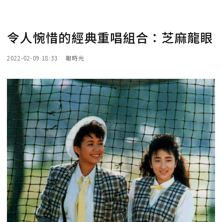
令人惋惜的經典重唱組合：芝麻龍眼
2022-02-09 18:33
報時光