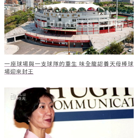
一座球場與一支球隊的重生 味全龍認養天母棒球
場迎來封王