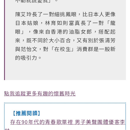
不動就說愛我」。
陳艾玲長了一對細挑鳳眼，比日本人更像
日本姑娘，林育如則當真長了一對「龍
眼」，像來自香港的油脂女郎，搭配起
來，既不同於大小百合，又有別於張清芳
與范怡文，對「在校生」消費群是一股新
的吸引力。
點我追蹤更多有趣的懷舊時光
【推薦閱讀】
存在90年代的青春歌單裡 男子美聲團體優客李