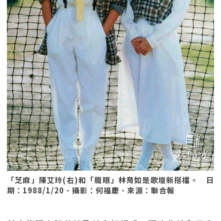
「芝麻」陳艾玲(右)和「龍眼」林育如是歌壇新搭檔。 日
期：1988/1/20．攝影：何福慶．來源：聯合報