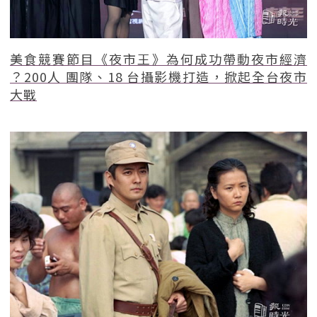
美食競賽節目《夜市王》為何成功帶動夜市經濟
？200人 團隊、18 台攝影機打造，掀起全台夜市
大戰