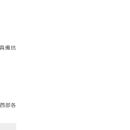
具備抗
西部各