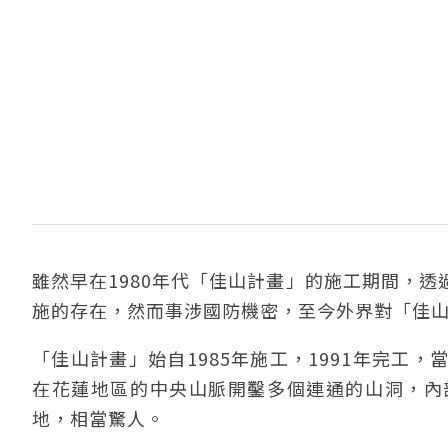
雖然早在1980年代「佳山計畫」的施工期間，
施的存在，然而事涉國防機密，至今外界對「佳
「佳山計畫」始自1985年施工，1991年完工
在花蓮地區的中央山脈開鑿多個連通的山洞，內
地，相當驚人。