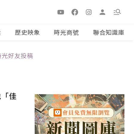
活
歷史映象
時光商號
聯合知識庫
時光好友投稿
地「佳