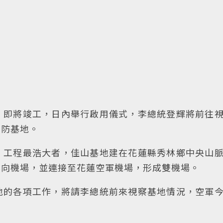
」即將竣工，日內舉行啟用儀式，李總統登輝將前往
後防基地。
，工程最浩大者，佳山基地建在花蓮縣秀林鄉中央山
北向機場，並連接至花蓮空軍機場，形成雙機場。
地的各項工作，將請李總統前來視察基地情況，空軍