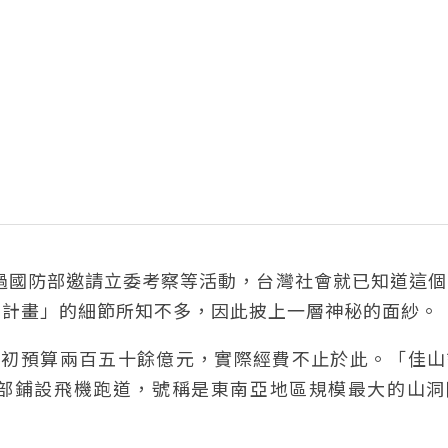
透過國防部邀請立委考察等活動，台灣社會就已知道這
山計畫」的細節所知不多，因此披上一層神秘的面紗。
，當初預算兩百五十餘億元，實際經費不止於此。「佳
部鋪設飛機跑道，號稱是東南亞地區規模最大的山洞