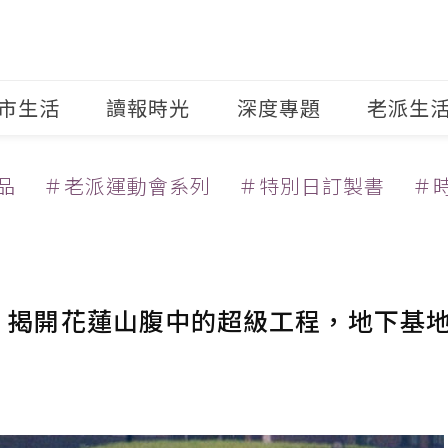
市生活
讀報時光
深度專題
老派生
品
＃老派運動會系列
＃特別日訂製書
＃
擊！揭開花蓮山腹中的超級工程，地下基