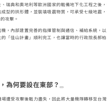
士、瑞典和奧地利等歐洲國家的戰備地下化工程之後，
裝成型的拱形體，並裝填吸震物質，可承受七級地震，
器的攻擊。
戰機，內部建置完善的指揮管制與通信、補給系統，以
大的「佳山計畫」順利完工，也讓當時的行政院長郝柏
何，為何要設在東部？
機場遭受攻擊後戰力盡失，因此將大量機隊轉移至台灣
。