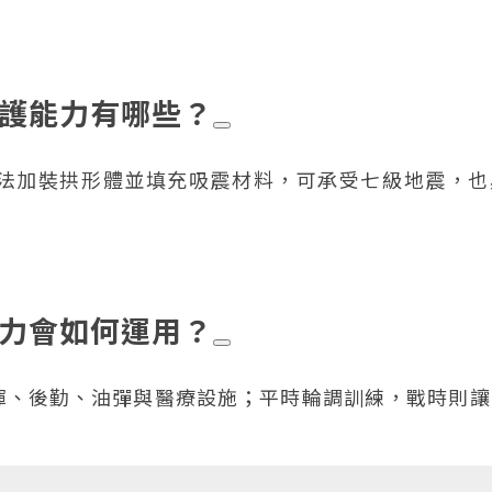
防護能力有哪些？
法加裝拱形體並填充吸震材料，可承受七級地震，也
戰力會如何運用？
揮、後勤、油彈與醫療設施；平時輪調訓練，戰時則讓