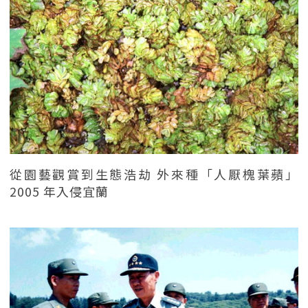
從園藝觀賞到生態浩劫 外來種「人厭槐葉蘋」
2005 年入侵宜蘭