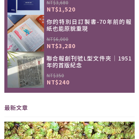
NT$3,680
NT$1,520
你的特別日訂製書-70年前的報
紙也能原貌重現
NT$6,000
NT$3,280
聯合報創刊號L型文件夾｜1951
年的首版紀念
NT$350
NT$240
最新文章