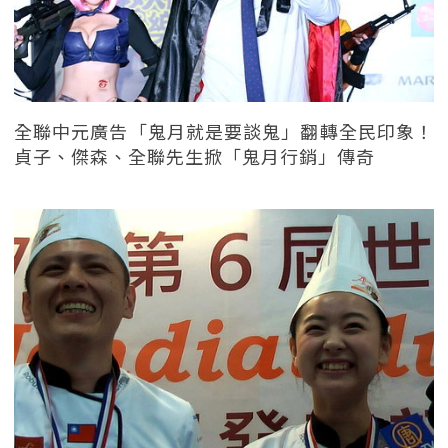
全聯中元廣告「鬼月就是要談鬼」翻轉全民印象！
貞子、傑森、全聯先生掀「鬼月行銷」傳奇