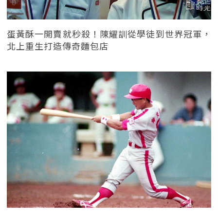
蛋黃酥一開賣就秒殺！陳耀訓從學徒到世界冠軍，
北上重生打造傳奇麵包店