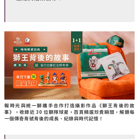
報時光與統一獅攜手合作打造攝影作品《獅王背後的故
事》，收錄近 30 位獅隊球星，百頁精選珍貴瞬間，解鎖每
一個傳奇背號背後的成長、紀錄與時代記憶！