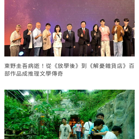
東野圭吾病逝！從《放學後》到《解憂雜貨店》百
部作品成推理文學傳奇