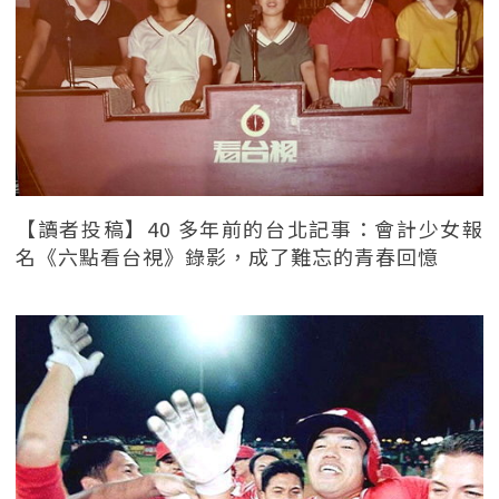
【讀者投稿】40 多年前的台北記事：會計少女報
名《六點看台視》錄影，成了難忘的青春回憶