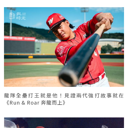
龍隊全壘打王就是他！見證兩代強打故事就在
《Run & Roar 奔龍而上》