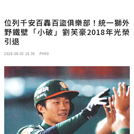
位列千安百轟百盜俱樂部！統一獅外
野鐵壁「小破」劉芙豪2018年光榮
引退
2026-06-02 16:30
PH90