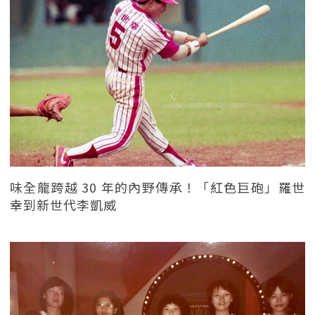
味全龍跨越 30 年的內野傳承！「紅色巨砲」羅世
幸到新世代李凱威