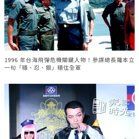
1996 年台海飛彈危機關鍵人物！參謀總長羅本立
一句「穩、忍、狠」穩住全軍