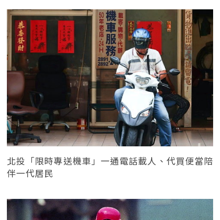
北投「限時專送機車」一通電話載人、代買便當陪
伴一代居民