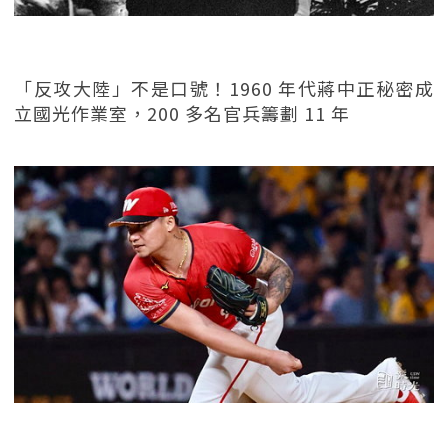
「反攻大陸」不是口號！1960 年代蔣中正秘密成
立國光作業室，200 多名官兵籌劃 11 年