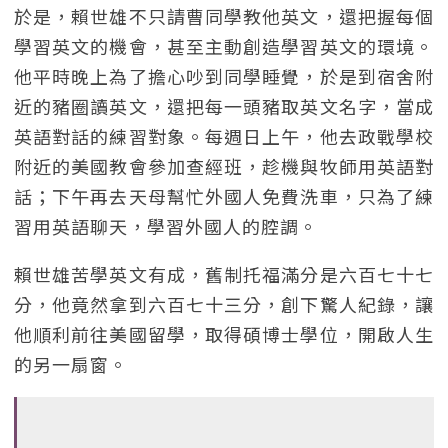
於是，賴世雄不只請曹同學教他英文，還把握每個
學習英文的機會，甚至主動創造學習英文的環境。
他平時晚上為了擔心吵到同學睡覺，於是到宿舍附
近的豬圈讀英文，還把每一頭豬取英文名字，當成
英語對話的練習對象。每週日上午，他去政戰學校
附近的美國教會參加查經班，趁機與牧師用英語對
話；下午再去天母幫忙外國人免費洗車，只為了練
習用英語聊天，學習外國人的腔調。
賴世雄苦學英文有成，舊制托福滿分是六百七十七
分，他竟然拿到六百七十三分，創下驚人紀錄，讓
他順利前往美國留學，取得碩博士學位，開啟人生
的另一扇窗。