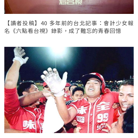
【讀者投稿】40 多年前的台北記事：會計少女報
名《六點看台視》錄影，成了難忘的青春回憶