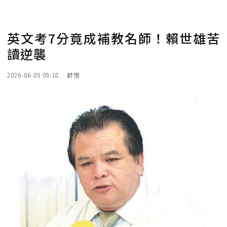
英文考7分竟成補教名師！賴世雄苦
讀逆襲
2026-06-05 09:18
舒憶