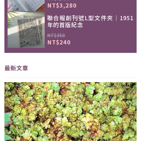
NT$3,280
聯合報創刊號L型文件夾｜1951
年的首版紀念
NT$350
NT$240
最新文章