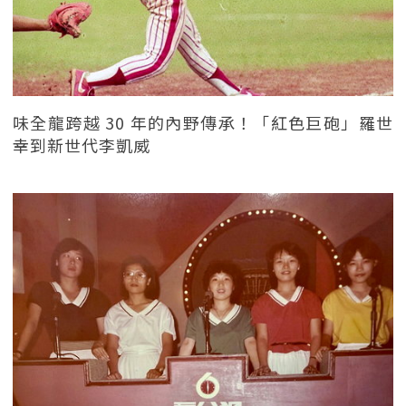
味全龍跨越 30 年的內野傳承！「紅色巨砲」羅世
幸到新世代李凱威