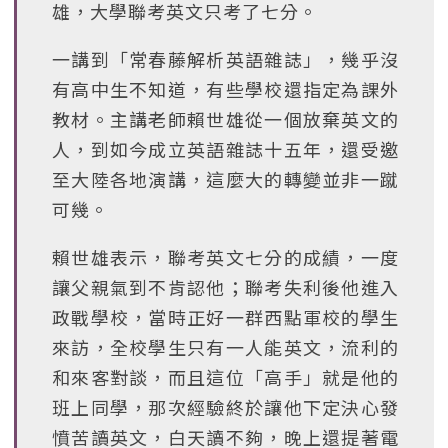
雄，大學聯考英文只考了七分。
一講到「常春藤解析英語雜誌」，幾乎沒
有高中生不知道，有些學校還指定為課外
教材。主講老師賴世雄從一個放棄英文的
人，到如今成立英語雜誌十五年，還受邀
至大陸各地演講，這麼大的轉變並非一蹴
可幾。
賴世雄表示，聯考英文七分的成績，一度
讓父親氣到不肯認他；聯考失利後他進入
政戰學校，當時正好一群西點軍校的學生
來訪，全校學生只有一人能英文，流利的
和來客對談，而且這位「高手」就是他的
班上同學，那次經驗終於讓他下定決心發
憤苦讀英文，白天讀不夠，晚上還提著電