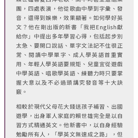
團，四處表演，他從歌曲中學到字彙、發
音，還得到娛樂，效果顯著。如何學好英
文？他在剛出版的新書「我把English獻
給你」中提出多年學習心得，包括起步別
太急、要開口說話、單字文法記不住很正
常、閱讀中學單字、成人學英語首重實
用、年輕人學英語要規矩、兒童宜從遊戲
中學英語、唱歌學英語、練聽力時只要掌
握大意以及不必過頭講究發音等十大訣
竅。
相較於現代父母花大錢送孩子補習、出國
遊學，出身軍人家庭的賴世雄完全是以自
習方式精通英文。他新書中，以自身經驗
勉勵所有人，「學英文無速成之路」，但