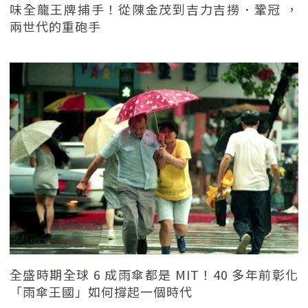
味全龍王牌捕手！從陳金茂到吉力吉撈．鞏冠 ，
兩世代的重砲手
全盛時期全球 6 成雨傘都是 MIT！40 多年前彰化
「雨傘王國」如何撐起一個時代