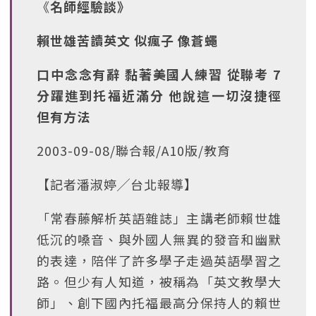
《
名師經驗談》
賴世雄苦讀英文 似瘋子 像蒼蠅
口中念念有辭 黏著美國人練習 從聯考 7
分躍進到托福近滿分 他說這一切沒捷徑
但有方法
2003-09-08/聯合報/A10版/教育
【記者潘淑婷╱台北報導】
「常春藤解析英語雜誌」主講老師賴世雄
低沉的嗓音、與外國人無異的發音和幽默
的表達，陪伴了許多學子走過英語學習之
路。但少有人知道，被稱為「英文教學大
師」、創下國內托福最高分保持人的賴世