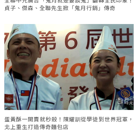
貞子、傑森、全聯先生掀「鬼月行銷」傳奇
蛋黃酥一開賣就秒殺！陳耀訓從學徒到世界冠軍，
北上重生打造傳奇麵包店