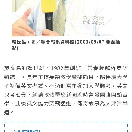
賴世雄。圖／聯合報系資料照(2003/09/07 黃磊攝
影)
英文名師賴世雄，1982年創辦「常春藤解析英語
雜誌」，長年主持英語教學廣播節目，陪伴廣大學
子準備英文考試。不過他當年參加大學聯考，英文
只考七分，就讀政戰學校新聞系時奮發圖強開始苦
學，此後英文能力突飛猛進，傳奇故事為人津津樂
道。