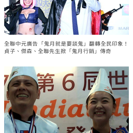
全聯中元廣告「鬼月就是要談鬼」翻轉全民印象！
貞子、傑森、全聯先生掀「鬼月行銷」傳奇