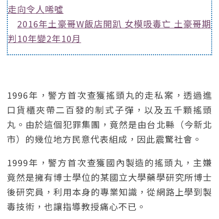
走向令人唏噓
2016年土豪哥W飯店開趴 女模吸毒亡 土豪哥期
判10年變2年10月
1996年，警方首次查獲搖頭丸的走私案，透過進
口貨櫃夾帶二百發的制式子彈，以及五千顆搖頭
丸。由於這個犯罪集團，竟然是由台北縣（今新北
市）的幾位地方民意代表組成，因此震驚社會。
1999年，警方首次查獲國內製造的搖頭丸，主嫌
竟然是擁有博士學位的某國立大學藥學研究所博士
後研究員，利用本身的專業知識，從網路上學到製
毒技術，也讓指導教授痛心不已。