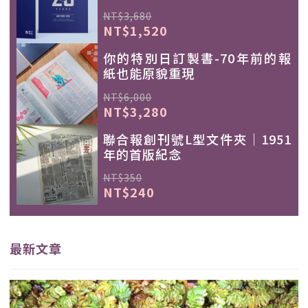
NT$3,680
NT$1,520
你的特別日訂製書-70年前的報
紙也能原貌重現
NT$6,000
NT$3,280
聯合報創刊號L型文件夾｜1951
年的首版紀念
NT$350
NT$240
最新文章