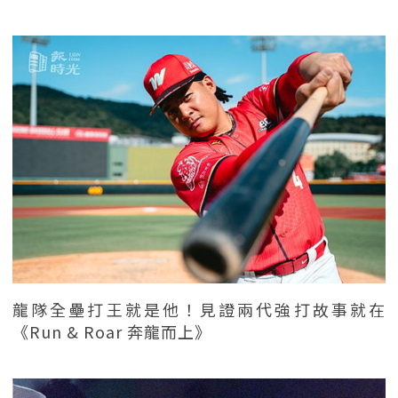
龍隊全壘打王就是他！見證兩代強打故事就在
《Run & Roar 奔龍而上》