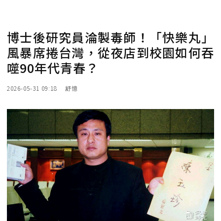
博士後研究員淪製毒師！「快樂丸」
風暴席捲台灣，從夜店到校園如何吞
噬90年代青春？
2026-05-31 09:18
舒憶