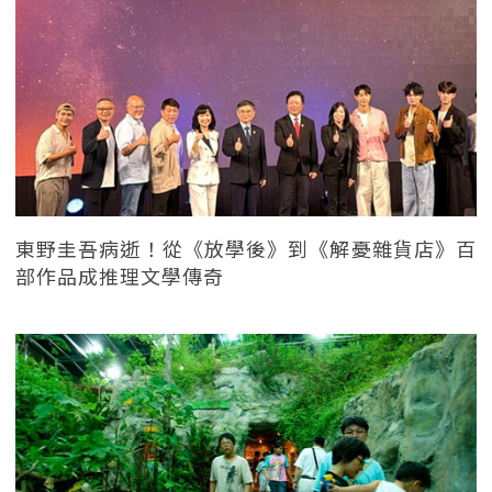
東野圭吾病逝！從《放學後》到《解憂雜貨店》百
部作品成推理文學傳奇