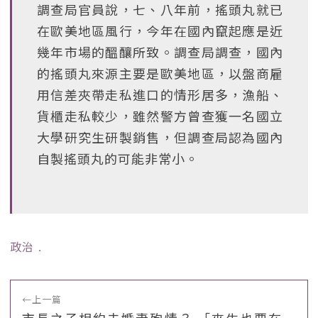
調查局官員說，七、八年前，搖頭丸就已
在歐美地區風行，今年在國內竄起應是近
幾年市場的醞釀所致。調查局調查，國內
的搖頭丸來源主要是歐美地區，以盤商雇
用信差夾帶走私進口的情形居多，漁船、
貨櫃走私較少，雖然警方曾查獲一名國立
大學研究生研製銷售，但調查局認為國內
自製搖頭丸的可能非常小。
政治
﹒
←
上一篇