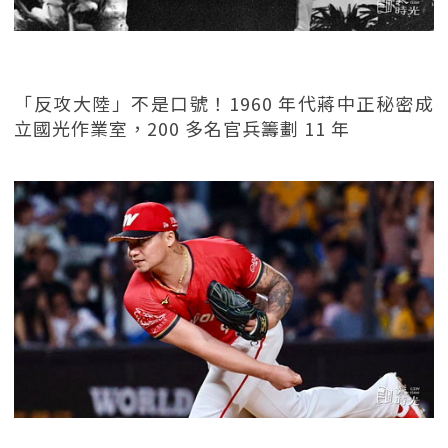
「反攻大陸」不是口號！1960 年代蔣中正秘密成
立國光作業室，200 多名官兵籌劃 11 年