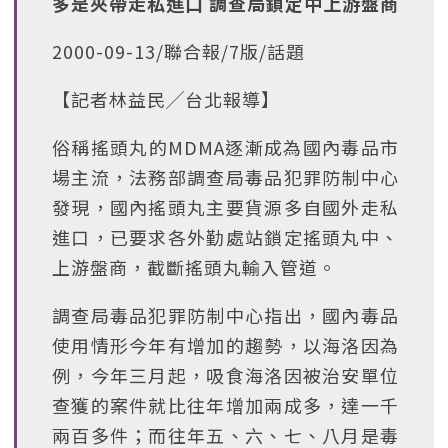
多是夾帶走私進口 調查局鎖定中上游盤商
2000-09-13/聯合報/7版/話題
【記者林益民╱台北報導】
俗稱搖頭丸的MDMA逐漸成為國內毒品市
場主流，法務部調查局毒品犯罪防制中心
發現，國內搖頭丸主要貨源多自國外走私
進口，已要求各外勤處站鎖定搖頭丸中、
上游盤商，截斷搖頭丸輸入管道。
調查局毒品犯罪防制中心指出，國內毒品
使用情形今年有增加的趨勢，以海洛因為
例，今年三月起，吸食海洛因被治安單位
查獲的案件就比往年增加兩成多，達一千
兩百多件；而往年五、六、七、八月是毒