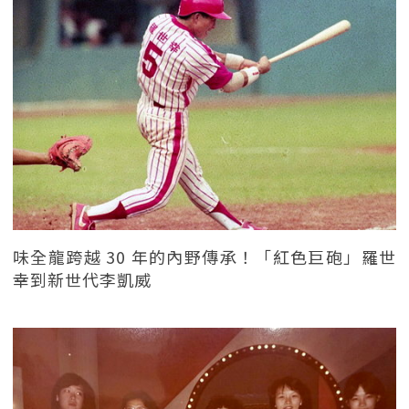
味全龍跨越 30 年的內野傳承！「紅色巨砲」羅世
幸到新世代李凱威