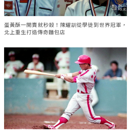
蛋黃酥一開賣就秒殺！陳耀訓從學徒到世界冠軍，
北上重生打造傳奇麵包店