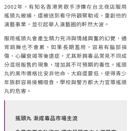
2002年，有知名香港男歌手涉嫌在台北夜店服用
搖頭丸被捕，還被送到看守所觀察勒戒，重創他的
演藝事業，並引起華人演藝圈的軒然大波。
服用搖頭丸會產生精力充沛與情緒興奮的幻覺，通
宵跳舞也不會累，如果長期濫用，容易有腦部損
傷、心臟衰竭等後遺症，尤其新興毒品常見不同成
分混搭販售的現象，增加其不可預期的毒性。搖頭
丸的黑市價格比安非他命、大麻還要低，使得青少
年族群容易接觸吸食，學校與警方都大力宣導搖頭
丸的危害。
搖頭丸 漸成毒品市場主流