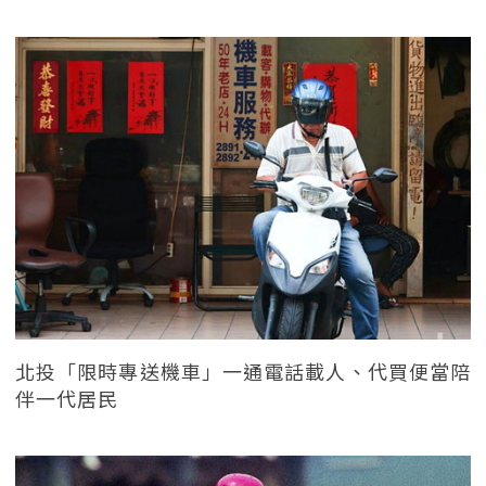
北投「限時專送機車」一通電話載人、代買便當陪
伴一代居民