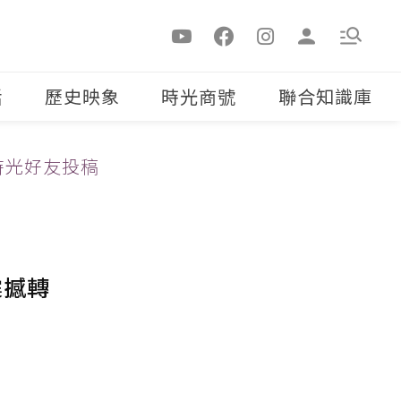
活
歷史映象
時光商號
聯合知識庫
時光好友投稿
震撼轉