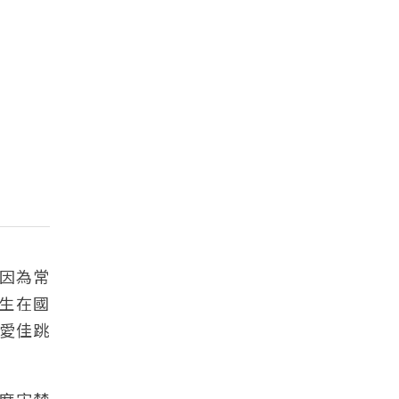
因為常
發生在國
愛佳跳