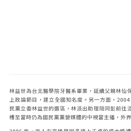
林益世為台北醫學院牙醫系畢業，延續父親林仙
上政論節目，建立全國知名度。另一方面，200
民黨立委林益世的選區，林派出助理陪同彭前往
槽至當時仍為國民黨黨營媒體的中視當主播，外