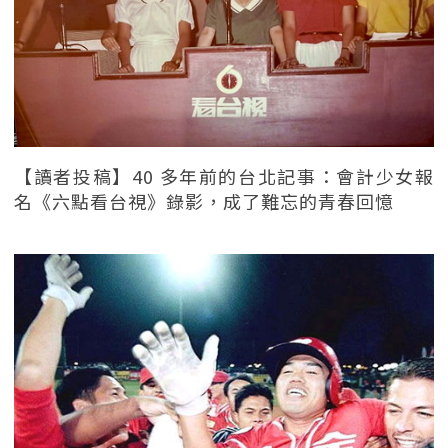
【讀者投稿】40 多年前的台北記事：會計少女報
名《六點看台視》錄影，成了難忘的青春回憶