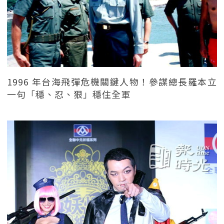
1996 年台海飛彈危機關鍵人物！參謀總長羅本立
一句「穩、忍、狠」穩住全軍