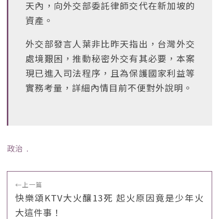
天內，向外交部委託律師交代在新加坡的
資產。
外交部發言人葉非比昨天指出，台灣外交
處境艱困，推動秘密外交有其必要，本案
現已進入司法程序，且為保護國家利益等
實務考量，詳細內情目前不便對外說明。
政治
﹒
←
上一篇
快樂頌KTV大火釀13死 起火原因竟是少年火
大這件事！