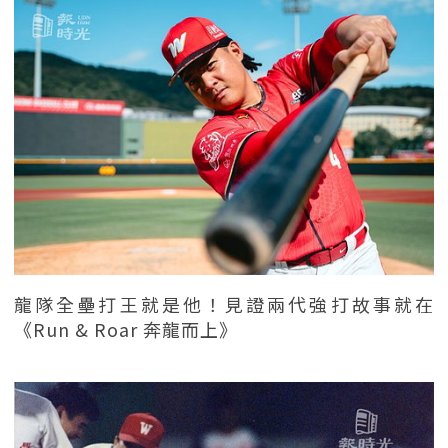
龍隊全壘打王就是他！見證兩代強打故事就在
《Run & Roar 奔龍而上》