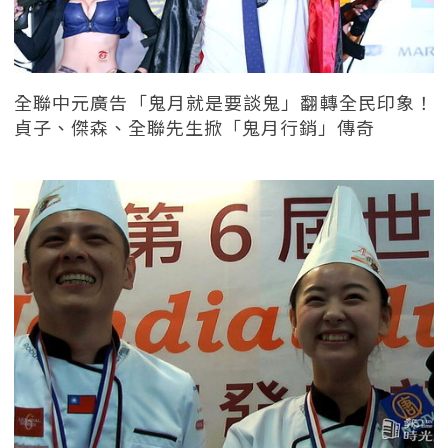
全聯中元廣告「鬼月就是要談鬼」翻轉全民印象！
貞子、傑森、全聯先生掀「鬼月行銷」傳奇