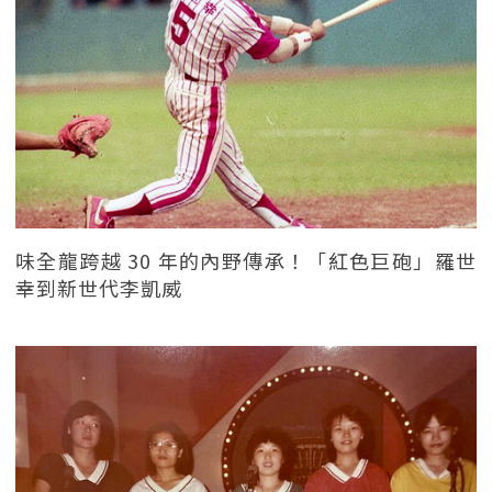
味全龍跨越 30 年的內野傳承！「紅色巨砲」羅世
幸到新世代李凱威