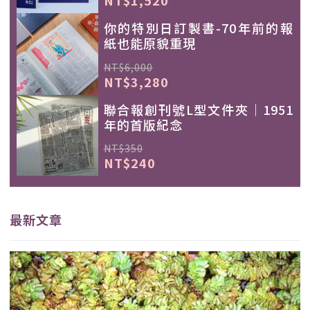
NT$1,520
你的特別日訂製書-70年前的報
紙也能原貌重現
NT$6,000
NT$3,280
聯合報創刊號L型文件夾｜1951
年的首版紀念
NT$350
NT$240
最新文章