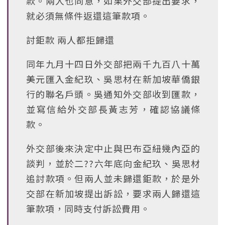
款。兩人也同意，如果外交部提出要求，
就必須無條件返還這筆款項。
討鉅款 兩人都拒歸還
同年九月十四日外交部把兩千九百八十萬
美元匯入金紀玖、吳思材在新加坡華僑銀
行的聯名戶頭。吳通知外交部收到匯款，
並寫信給外交部長黃志芳，確認協議條
款。
外交部後來決定中止與巴布亞紐幾內亞的
談判，並於二??六年底向金紀玖、吳思材
追討款項。但兩人並未歸還鉅款，於是外
交部在新加坡提出訴訟，要求兩人歸還這
筆款項，同時支付訴訟費用。