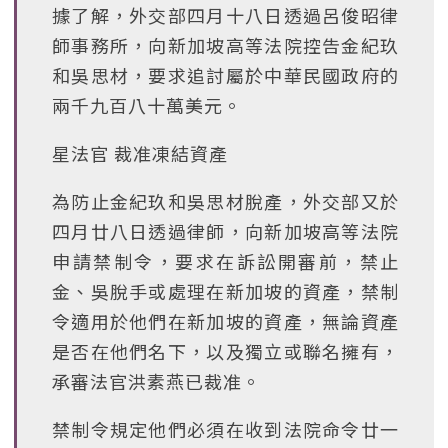
據了解，外交部四月十八日透過呂俊昭律
師事務所，向新加坡高等法院控告金紀玖
和吳思材，要求追討屬於中華民國政府的
兩千九百八十萬美元。
星法官 裁准凍結資產
為防止金紀玖和吳思材脫產，外交部又於
四月廿八日透過律師，向新加坡高等法院
申請禁制令，要求在訴訟開審前，禁止
金、吳脫手或處理在新加坡的資產，禁制
令適用於他們在新加坡的資產，無論資產
是否在他們名下，以及獨立或聯名擁有，
承審法官洪素燕已裁准。
禁制令規定他們必須在收到法院命令廿一