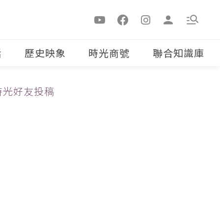
活
歷史映象
時光商號
聯合知識庫
時光好友投稿