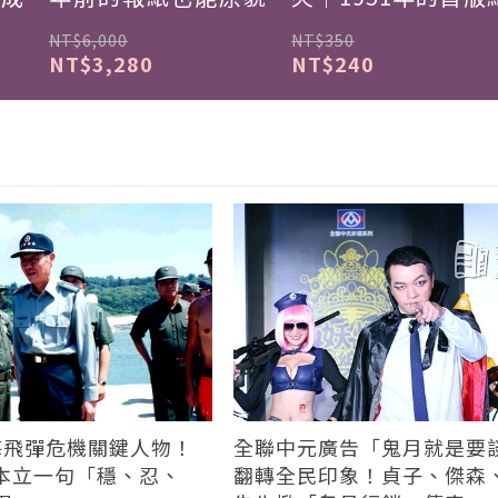
現
NT$6,000
NT$350
NT$3,280
NT$240
台海飛彈危機關鍵人物！
全聯中元廣告「鬼月就是要
本立一句「穩、忍、
翻轉全民印象！貞子、傑森