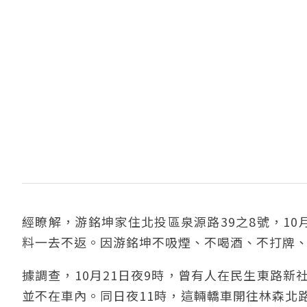
經瞭解，游銘坤家住北投區泉源路39之8號，10
料一去不返。因游銘坤不吸煙、不喝酒、不打牌
據調查，10月21日夜9時，曾有人在民生東路新
並不在車內。同日夜11時，這輛轎車開往林森北