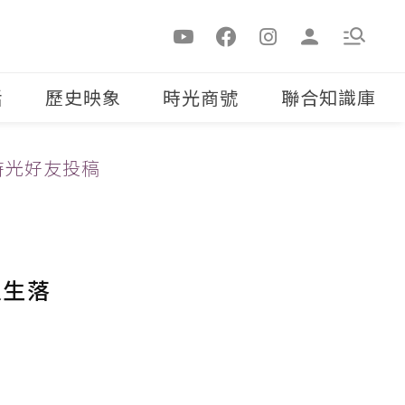
活
歷史映象
時光商號
聯合知識庫
時光好友投稿
人生落