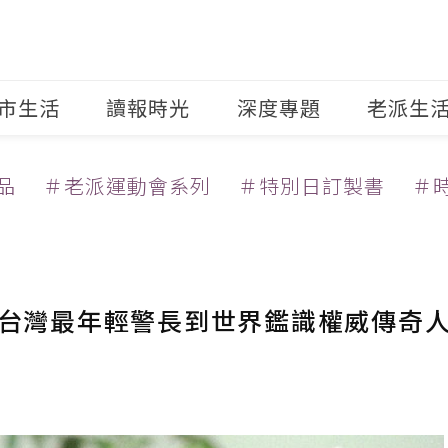
市生活
讀報時光
深度專題
老派生
品
＃老派運動會系列
＃特別日訂製書
＃
從台灣最年輕警長到世界鑑識權威傳奇