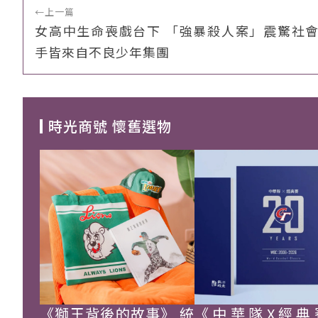
←
上一篇
女高中生命喪戲台下 「強暴殺人案」震驚社會
手皆來自不良少年集團
時光商號 懷舊選物
《獅王背後的故事》 統
《中華隊X經典