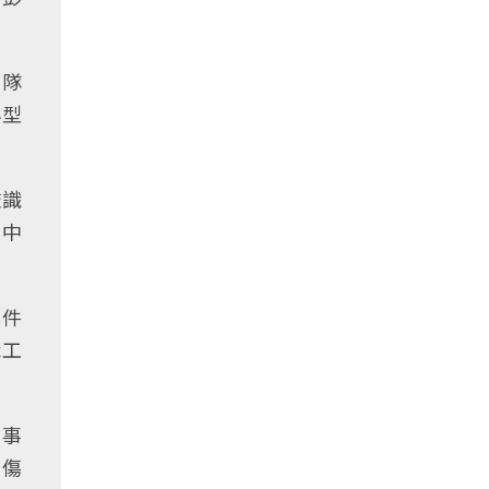
官隊
小型
鑑識
案中
案件
識工
民事
驗傷