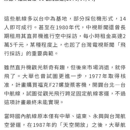
這些航線多以台中為基地，部分採包機形式，14
人即可成行。甚至在1980年代，中視新聞還曾長
期租用其直昇機進行空中採訪，每小時租金高達2
萬5千元，某種程度上，也起了台灣電視新聞「飛
行採訪」的重要典範。
雖然直升機觀光新奇有趣，但後來市場消退，就停
飛了。大華也曾試圖更進一步，1977年取得核
准，計畫購買福克F27螺旋槳客機，開闢台北—台
中航線，試圖從觀光飛行跨足固定航線客運，不過
這項計畫最終未能實現。
當時國內航線原本僅有中華、遠東、永興與台灣航
空營運，在1987年的「天空開放」之後，大華航