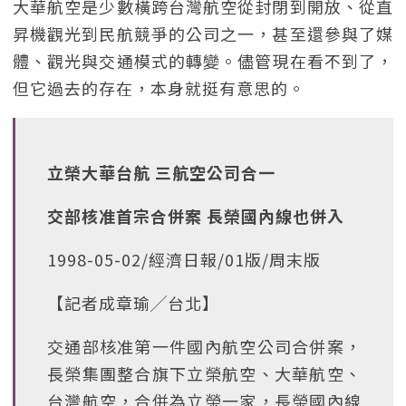
大華航空是少數橫跨台灣航空從封閉到開放、從直
昇機觀光到民航競爭的公司之一，甚至還參與了媒
體、觀光與交通模式的轉變。儘管現在看不到了，
但它過去的存在，本身就挺有意思的。
立榮大華台航 三航空公司合一
交部核准首宗合併案 長榮國內線也併入
1998-05-02/經濟日報/01版/周末版
【記者成章瑜╱台北】
交通部核准第一件國內航空公司合併案，
長榮集團整合旗下立榮航空、大華航空、
台灣航空，合併為立榮一家，長榮國內線