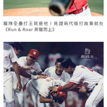
龍隊全壘打王就是他！見證兩代強打故事就在
《Run & Roar 奔龍而上》