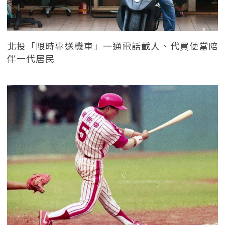
北投「限時專送機車」一通電話載人、代買便當陪
伴一代居民