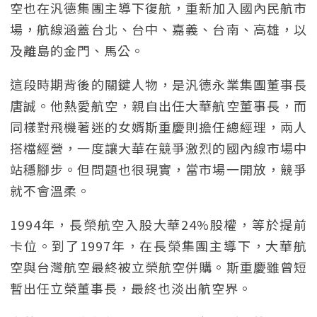
空也在汎德集團主導下復航，重新加入國內民航市
場，航線涵蓋台北、台中、嘉義、台南、高雄，以
及離島的金門、馬公。
這段時期背後的關鍵人物，是汎德永業集團董事長
唐誠。他熱愛航空，親自出任大華航空董事長，而
同樣對飛機著迷的女婿斯重慶則擔任總經理，兩人
搭檔經營，一度讓大華在競爭激烈的國內線市場中
站穩腳步。但問題也很現實，當市場一開放，競爭
就不會溫柔。
1994年，長榮航空入股大華24%股權，等於提前
卡位。到了1997年，在長榮集團主導下，大華航
空與台灣航空最終被立榮航空併購。斯重慶雖曾短
暫出任立榮董事長，最終也淡出航空界。