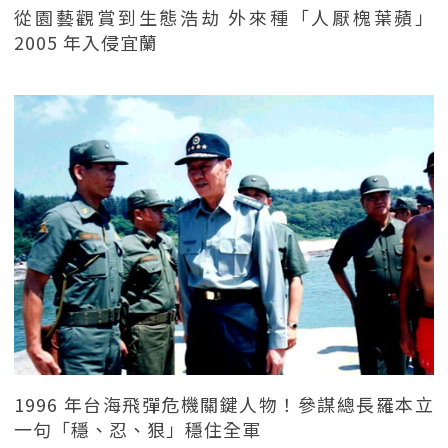
從園藝觀賞到生態浩劫 外來種「人厭槐葉蘋」
2005 年入侵宜蘭
1996 年台海飛彈危機關鍵人物！參謀總長羅本立
一句「穩、忍、狠」穩住全軍