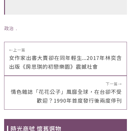
政治
﹒
←
上一篇
女作家出書大賣卻在同年輕生...2017年林奕含
出版《房思琪的初戀樂園》震撼社會
下一篇
→
情色雜誌「花花公子」風靡全球，在台卻不受
歡迎？1990年首度發行後兩度停刊
時光商號 懷舊選物