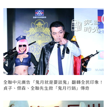
全聯中元廣告「鬼月就是要談鬼」翻轉全民印象！
貞子、傑森、全聯先生掀「鬼月行銷」傳奇