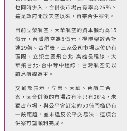
也同時併入，合併後市場占有率為26％。
這是政府開放天空以來，首宗合併案例。
目前立榮航空、大華航空的資本額均為15
億元，台灣航空為5億元，機隊架數合計
達29架。合併後，三家公司市場定位仍有
區隔，立榮主要飛台北-高雄長程線，大
華飛台北-台中等中程線，台灣航空仍以
離島航線為主。
交通部表示，立榮、大華、台航三合一
案，因合併後的市場占有率只有26％，未
獨占市場，與公平會訂定的50％門檻仍有
一段距離，並未違反公平交易法，這項合
併案可望順利完成。