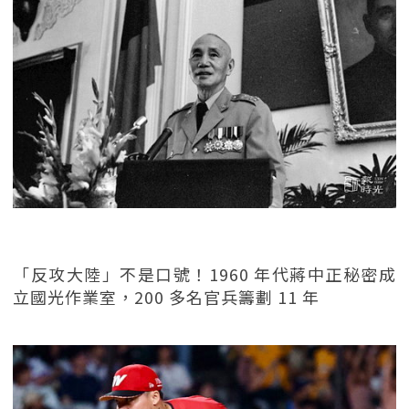
「反攻大陸」不是口號！1960 年代蔣中正秘密成
立國光作業室，200 多名官兵籌劃 11 年