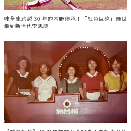
味全龍跨越 30 年的內野傳承！「紅色巨砲」羅世
幸到新世代李凱威