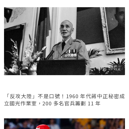
「反攻大陸」不是口號！1960 年代蔣中正秘密成
立國光作業室，200 多名官兵籌劃 11 年