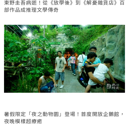
東野圭吾病逝！從《放學後》到《解憂雜貨店》百
部作品成推理文學傳奇
暑假限定「夜之動物園」登場！首度開放企鵝館，
夜晚模樣超療癒