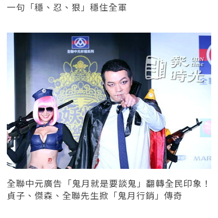
一句「穩、忍、狠」穩住全軍
全聯中元廣告「鬼月就是要談鬼」翻轉全民印象！
貞子、傑森、全聯先生掀「鬼月行銷」傳奇