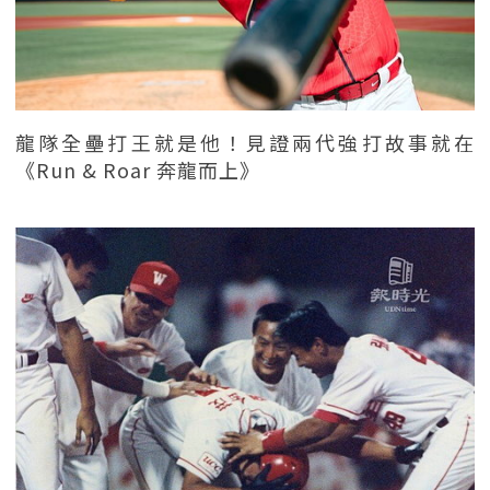
龍隊全壘打王就是他！見證兩代強打故事就在
《Run & Roar 奔龍而上》