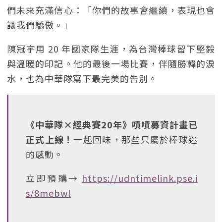
們未來充滿信心：「你們的故事會繼續，表現也會
讓我們驕傲。」
陳冠宇用 20 年國家隊生涯，為台灣棒球留下堅毅
與溫暖的印記。他的最後一場比賽，伴隨勝韓的淚
水，也為中華隊寫下最完美的告別。
《中華隊×經典賽20年》嘖嘖募資計畫已
正式上線！
一起回味，那些只屬於棒球迷
的感動。
立即預購→
https://udntimelink.pse.i
s/8mebwl