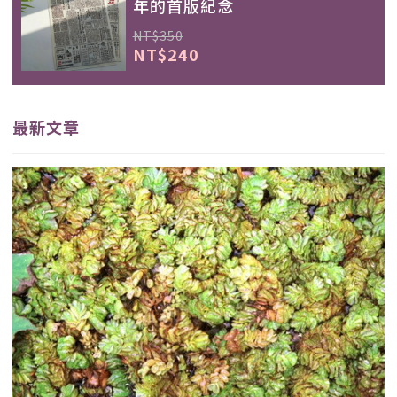
年的首版紀念
NT$350
NT$240
最新文章