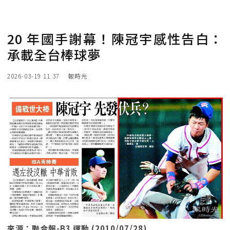
20 年國手謝幕！陳冠宇感性告白：
承載全台棒球夢
2026-03-19 11:37
報時光
來源：聯合報-B3 運動 (2010/07/28)