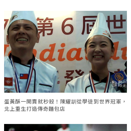
蛋黃酥一開賣就秒殺！陳耀訓從學徒到世界冠軍，
北上重生打造傳奇麵包店