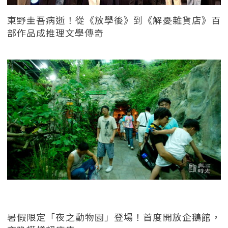
東野圭吾病逝！從《放學後》到《解憂雜貨店》百
部作品成推理文學傳奇
暑假限定「夜之動物園」登場！首度開放企鵝館，