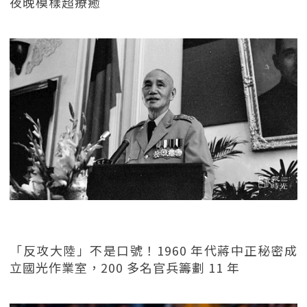
夜晚模樣超療癒
「反攻大陸」不是口號！1960 年代蔣中正秘密成
立國光作業室，200 多名官兵籌劃 11 年