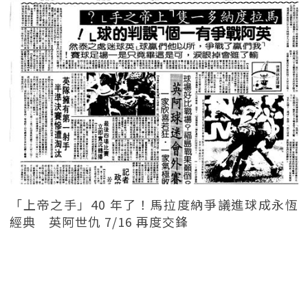
「上帝之手」40 年了！馬拉度納爭議進球成永恆
經典 英阿世仇 7/16 再度交鋒