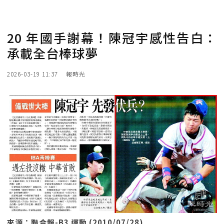
20 年國手謝幕！陳冠宇感性告白：
承載全台棒球夢
2026-03-19 11:37
報時光
來源：聯合報-B3 運動 (2010/07/28)