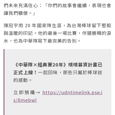
們未來充滿信心：「你們的故事會繼續，表現也會
讓我們驕傲。」
陳冠宇用 20 年國家隊生涯，為台灣棒球留下堅毅
與溫暖的印記。他的最後一場比賽，伴隨勝韓的淚
水，也為中華隊寫下最完美的告別。
《中華隊×經典賽20年》嘖嘖募資計畫已
正式上線！
一起回味，那些只屬於棒球迷
的感動。
立即預購→
https://udntimelink.pse.i
s/8mebwl