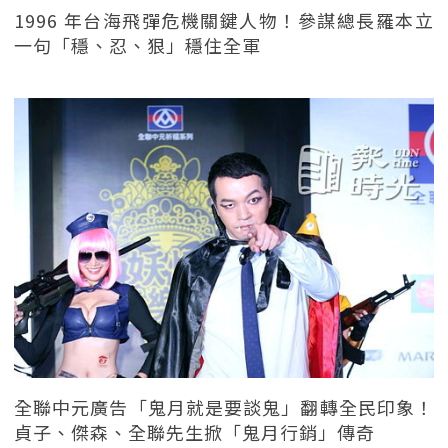
1996 年台海飛彈危機關鍵人物！參謀總長羅本立
一句「穩、忍、狠」穩住全軍
全聯中元廣告「鬼月就是要談鬼」翻轉全民印象！
貞子、傑森、全聯先生掀「鬼月行銷」傳奇