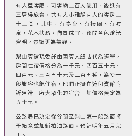
有大型客廳，可客納二百人使用，後進有
三層樓旅舍，共有大小雅靜宜人的客房二
十二間，其中，有亭台、有樓閣、有噴
泉，花木扶疏，佈置咸宜，夜間各色燈光
齊明，景緻更為美觀。
梨山賓館現委託由國賓大飯店代為經營，
房間住宿價格分為一千元、四百五十元、
四百元、三百五十元及二百五種，為使一
般旅客也能住宿，他們正擬在這個賓館附
近建造一所大眾化的宿舍，其價格預定為
五十元。
公路局已決定從谷關至梨山這一段路面將
予拓寬並加舖柏油路面。預計明年五月完
工。