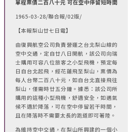
單程票價二百八十元 可在空中停留短時間
1965-03-28/聯合報/02版/
【本報梨山廿七日電】
由復興航空公司負責營運之台北梨山線的
空中交通，定自廿八日開航，該公司向瑞
士購用可容八位旅客之小型飛機，預定每
日自台北起飛，經花蓮飛至梨山，票價為
每人台幣二百八十元，如自台北直接飛往
梨山，僅需時廿五分鐘。據悉：該公司所
購用的這種小型飛機，舒適安全，如遇氣
候不適於降落，可在空中停留若干時間，
且在降落時不需要太長的跑道即可著陸。
為維持空中交通，在梨山所興建的一個小