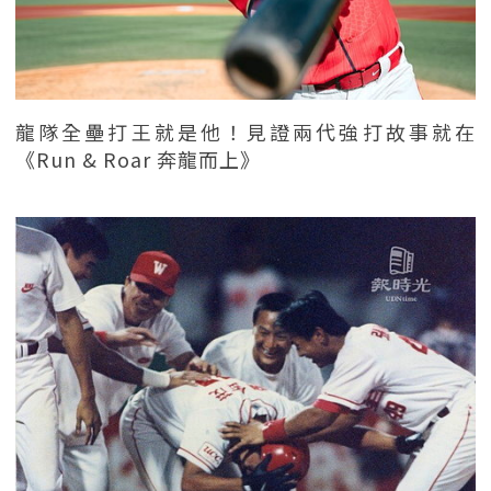
龍隊全壘打王就是他！見證兩代強打故事就在
《Run & Roar 奔龍而上》