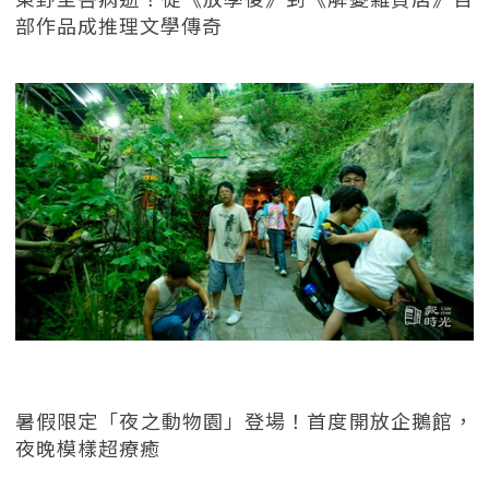
部作品成推理文學傳奇
暑假限定「夜之動物園」登場！首度開放企鵝館，
夜晚模樣超療癒