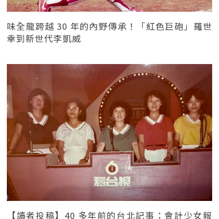
味全龍跨越 30 年的內野傳承！「紅色巨砲」羅世
幸到新世代李凱威
【讀者投稿】40 多年前的台北記事：會計少女報