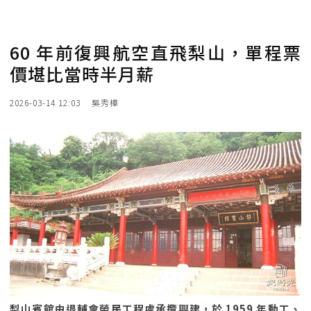
60 年前復興航空直飛梨山，單程票
價堪比當時半月薪
2026-03-14 12:03
吳秀樺
梨山賓館由退輔會榮民工程處承攬興建，於 1959 年動工、