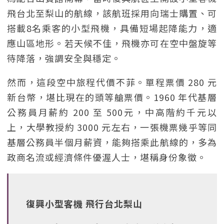
飛台北至梨山的航線，該航班採用向瑞士購置、可
搭載8名乘客的小型飛機，具備短場起降能力，適
應山區地形。若天候不佳，飛機亦可在空中盤旋等
待降落，強調安全與穩定。
然而，這段空中旅程代價不菲。單程票價 280 元
新台幣，堪比現在的頭等艙票價。1960 年代基層
公務員月薪約 200 至 500元，中高階約千元以
上，大學教授約 3000 元左右，一張機票幾乎等同
基層公務員半個月薪資，能夠搭乘此航線的，多為
政商名流或經濟條件優渥人士，堪稱身份象徵。
復興小型客機 飛行台北梨山