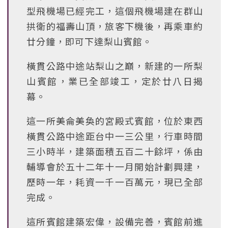
型飛機場已經完工，這個飛機場建在群山
拱衛的福壽山頂，旅客下機後，再乘車約
廿分鐘，即可下達梨山賓館。
橫貫公路中途站梨山之巔，新建的一所梨
山賓館，業已全部竣工，定於廿八日揭
幕。
這一所美侖美奐的宮殿式賓館，位於東西
橫貫公路中途距台中一三公里，行車時間
三小時半，建築面積五百二十餘坪，係由
輔導會於五十二年十一月開始計劃興建，
歷時一年，耗資一千一百萬元，現已全部
完成。
這所賓館建築宏偉，設備完善，賓館前進