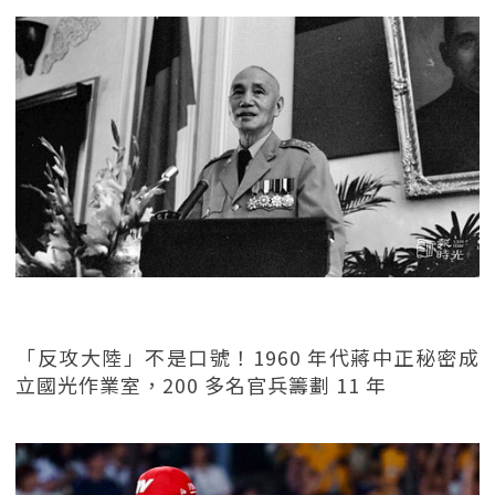
「反攻大陸」不是口號！1960 年代蔣中正秘密成
立國光作業室，200 多名官兵籌劃 11 年