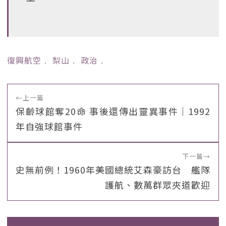
復興航空
﹒
梨山
﹒
政治
﹒
←
上一篇
保齡球館奪20命 事後還傳出靈異事件｜1992
年自強球館事件
下一篇
→
史無前例！1960年美國總統艾森豪訪台 艦隊
護航、數萬群眾夾道歡迎