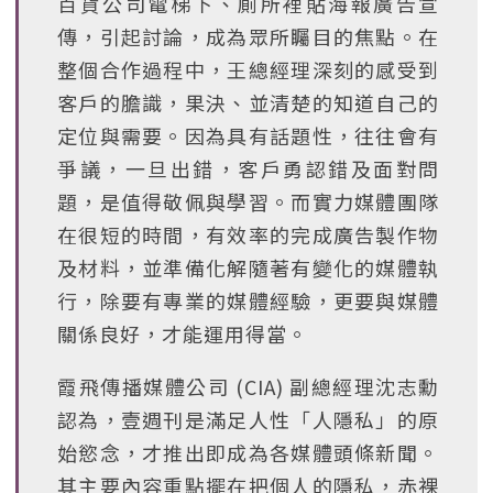
百貨公司電梯下、廁所裡貼海報廣告宣
傳，引起討論，成為眾所矚目的焦點。在
整個合作過程中，王總經理深刻的感受到
客戶的膽識，果決、並清楚的知道自己的
定位與需要。因為具有話題性，往往會有
爭議，一旦出錯，客戶勇認錯及面對問
題，是值得敬佩與學習。而實力媒體團隊
在很短的時間，有效率的完成廣告製作物
及材料，並準備化解隨著有變化的媒體執
行，除要有專業的媒體經驗，更要與媒體
關係良好，才能運用得當。
霞飛傳播媒體公司 (CIA) 副總經理沈志勳
認為，壹週刊是滿足人性「人隱私」的原
始慾念，才推出即成為各媒體頭條新聞。
其主要內容重點擺在把個人的隱私，赤裸