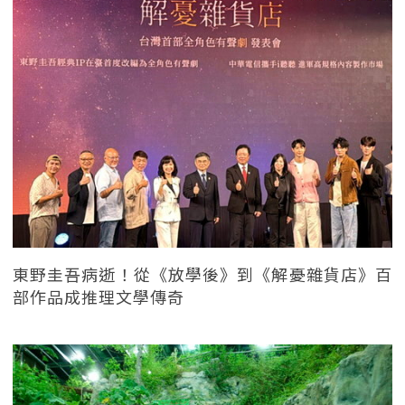
東野圭吾病逝！從《放學後》到《解憂雜貨店》百
部作品成推理文學傳奇