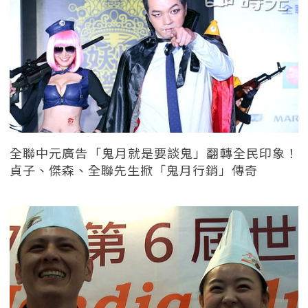
全聯中元廣告「鬼月就是要談鬼」翻轉全民印象！
貞子、傑森、全聯先生掀「鬼月行銷」傳奇