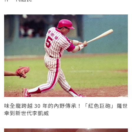
味全龍跨越 30 年的內野傳承！「紅色巨砲」羅世
幸到新世代李凱威