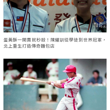
蛋黃酥一開賣就秒殺！陳耀訓從學徒到世界冠軍，
北上重生打造傳奇麵包店