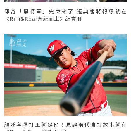
傳奇「黑將軍」史東來了 經典龍將報導就在
《Run&Roar奔龍而上》紀實冊
龍隊全壘打王就是他！見證兩代強打故事就在