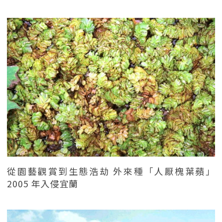
從園藝觀賞到生態浩劫 外來種「人厭槐葉蘋」
2005 年入侵宜蘭