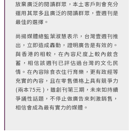
放棄廣泛的閱讀群眾，本土客戶則會充分
運用其眾多且廣泛的閱讀群眾，壹週刊是
最佳的選擇。
尚揚媒體總監葉淑慧表示，台灣壹週刊推
出，立即造成轟動，證明廣告是有效的。
與香港的相較，在內容尺度上較內斂含
蓄，相信該週刊已評估過台灣的文化民
情。在內容除食衣住行育樂，更有政經等
充實的內容，且在零售價格上具有競爭力
(兩本75元 )，雖創刊第三期，未來如持續
爭議性話題，不停止做廣告來刺激銷售，
相信會成為最有實力的媒體。