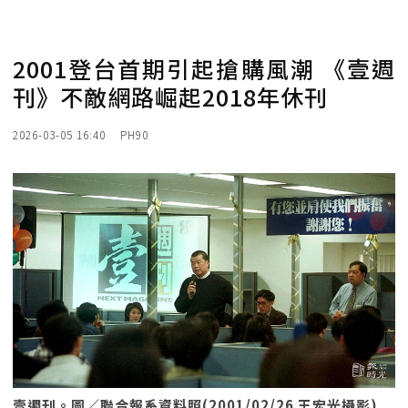
2001登台首期引起搶購風潮 《壹週
刊》不敵網路崛起2018年休刊
2026-03-05 16:40
PH90
壹週刊。圖／聯合報系資料照(2001/02/26 王宏光攝影)