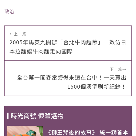
政治
﹒
←
上一篇
2005年馬英九開辦「台北牛肉麵節」 效仿日
本拉麵讓牛肉麵走向國際
下一篇
→
全台第一間麥當勞得來速在台中！一天賣出
1500個漢堡刷新紀錄！
時光商號 懷舊選物
《獅王背後的故事》 統一獅首本