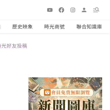
活
歷史映象
時光商號
聯合知識庫
時光好友投稿