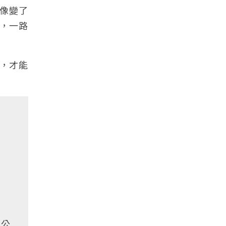
像變了
，一路
，才能
，公