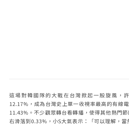
這場對韓國隊的大戰在台灣掀起一股旋風，
12.17%，成為台灣史上單一收視率最高的有
11.43%。不少觀眾轉台看轉播，使得其他熱門
右滑落到0.33%，小S大氣表示：「可以理解，