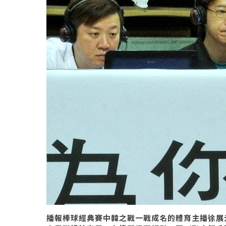
播報棒球經典賽中韓之戰一戰成名的體育主播徐展