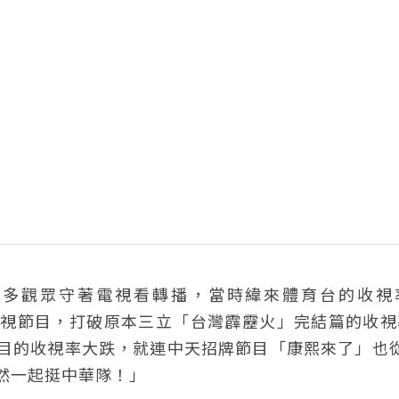
許多觀眾守著電視看轉播，當時緯來體育台的收視
線電視節目，打破原本三立「台灣霹靂火」完結篇的收
節目的收視率大跌，就連中天招牌節目「康熙來了」也
當然一起挺中華隊！」