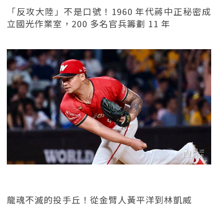
「反攻大陸」不是口號！1960 年代蔣中正秘密成
立國光作業室，200 多名官兵籌劃 11 年
龍魂不滅的投手丘！從金臂人黃平洋到林凱威