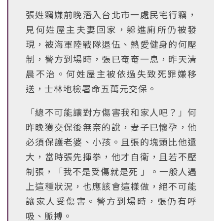
張姓竊嫌前晚潛入台北市一處民宅行竊，
見何姓屋主夫妻回家，躲進廁所仍被發
現，被海軍陸戰隊退伍、熱愛健身的何壓
制，警方到場時，張已奄奄一息，昨天清
晨不治。何姓屋主被依過失致死罪嫌移
送，士林地檢署命五萬元交保。
「總不可能讓對方傷害我和家人吧？」何
昨晚獲交保後無奈的說，妻子已懷孕，他
必須保護老婆、小孩。且張的塊頭比他還
大，當時張先揮拳，他才自衛，且若不壓
制張，「我不是受傷就是死 」。一般人遇
上這種狀況，也應該會這樣做，絕不可能
讓家人受傷害。警方到場時，張仍有呼
吸、脈搏。