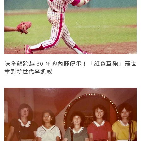
味全龍跨越 30 年的內野傳承！「紅色巨砲」羅世
幸到新世代李凱威