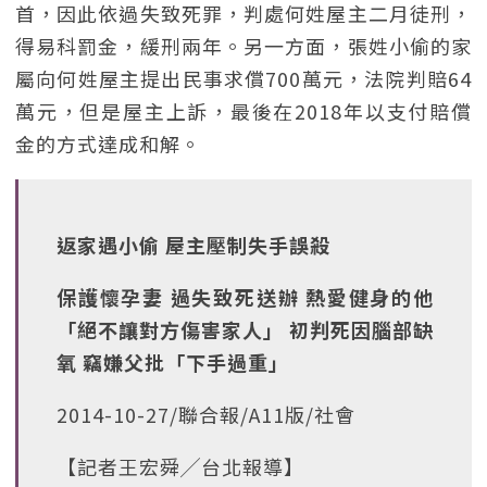
首，因此依過失致死罪，判處何姓屋主二月徒刑，
得易科罰金，緩刑兩年。另一方面，張姓小偷的家
屬向何姓屋主提出民事求償700萬元，法院判賠64
萬元，但是屋主上訴，最後在2018年以支付賠償
金的方式達成和解。
返家遇小偷 屋主壓制失手誤殺
保護懷孕妻 過失致死送辦 熱愛健身的他
「絕不讓對方傷害家人」 初判死因腦部缺
氧 竊嫌父批「下手過重」
2014-10-27/聯合報/A11版/社會
【記者王宏舜╱台北報導】