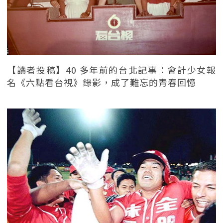
【讀者投稿】40 多年前的台北記事：會計少女報
名《六點看台視》錄影，成了難忘的青春回憶