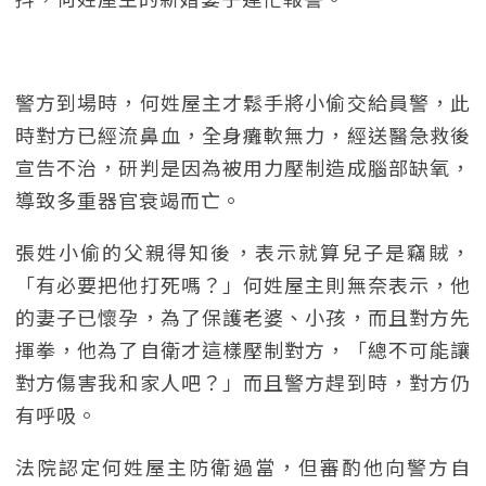
警方到場時，何姓屋主才鬆手將小偷交給員警，此
時對方已經流鼻血，全身癱軟無力，經送醫急救後
宣告不治，研判是因為被用力壓制造成腦部缺氧，
導致多重器官衰竭而亡。
張姓小偷的父親得知後，表示就算兒子是竊賊，
「有必要把他打死嗎？」何姓屋主則無奈表示，他
的妻子已懷孕，為了保護老婆、小孩，而且對方先
揮拳，他為了自衛才這樣壓制對方，「總不可能讓
對方傷害我和家人吧？」而且警方趕到時，對方仍
有呼吸。
法院認定何姓屋主防衛過當，但審酌他向警方自