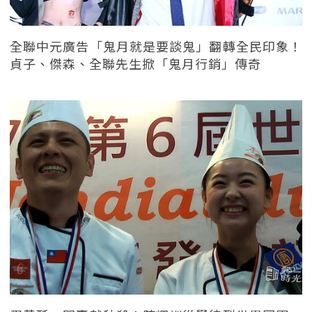
全聯中元廣告「鬼月就是要談鬼」翻轉全民印象！
貞子、傑森、全聯先生掀「鬼月行銷」傳奇