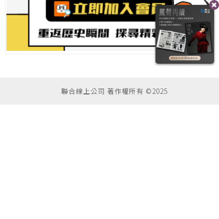
聯合線上公司 著作權所有 ©2025