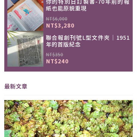
你的特別日訂製書-70年前的報
紙也能原貌重現
NT$6,000
NT$3,280
聯合報創刊號L型文件夾｜1951
年的首版紀念
NT$350
NT$240
最新文章