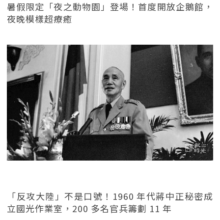
暑假限定「夜之動物園」登場！首度開放企鵝館，
夜晚模樣超療癒
「反攻大陸」不是口號！1960 年代蔣中正秘密成
立國光作業室，200 多名官兵籌劃 11 年