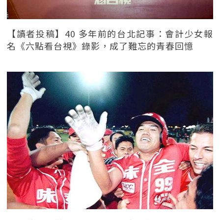
【讀者投稿】40 多年前的台北記事：會計少女報
名《六點看台視》錄影，成了難忘的青春回憶