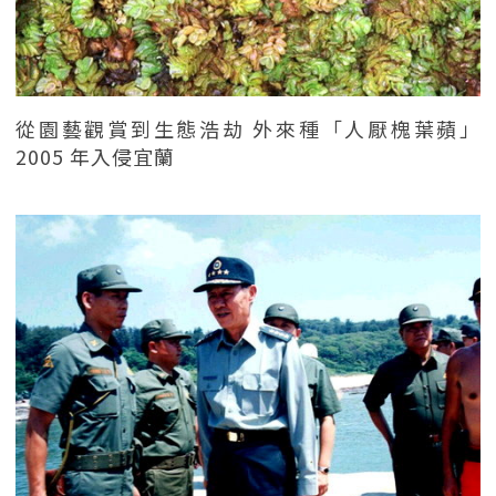
從園藝觀賞到生態浩劫 外來種「人厭槐葉蘋」
2005 年入侵宜蘭