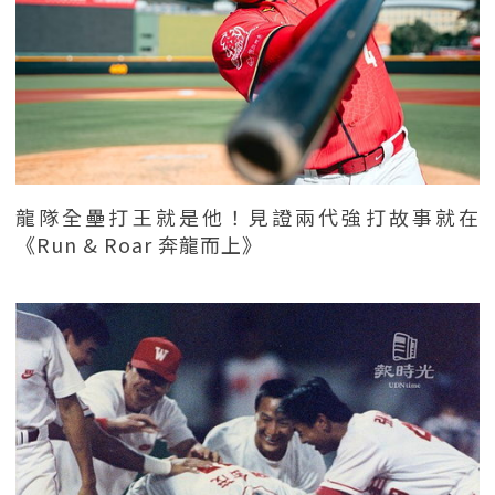
龍隊全壘打王就是他！見證兩代強打故事就在
《Run & Roar 奔龍而上》