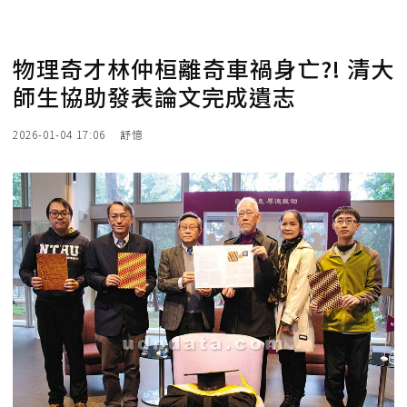
物理奇才林仲桓離奇車禍身亡?! 清大
師生協助發表論文完成遺志
2026-01-04 17:06
舒憶