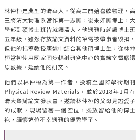
林仲桓是典型的清華人，從高二開始喜歡物理，高
三將清大物理系當作第一志願，後來如願考上，大
學部到碩博士班皆就讀清大。他遇難時就讀博士班
五年級，雖然存放論文資料的筆電被肇事者毀損，
但他的指導教授唐述中結合其他碩博士生，從林仲
桓當初使用國家同步輻射研究中心的實驗室電腦還
原數據，延續他的研究。
他們以林仲桓為第一作者，投稿至國際學術期刊
Physical Review Materials，並於2018年1月在
清大舉辦論文發表會，邀請林仲桓的父母見證愛子
的成就，現場留著一個空位，擺放留給他的博士
袍，緬懷這位不幸遇難的優秀學子。