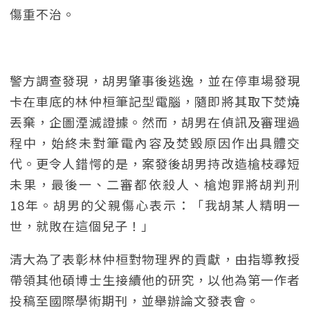
傷重不治。
警方調查發現，胡男肇事後逃逸，並在停車場發現
卡在車底的林仲桓筆記型電腦，隨即將其取下焚燒
丟棄，企圖湮滅證據。然而，胡男在偵訊及審理過
程中，始終未對筆電內容及焚毀原因作出具體交
代。更令人錯愕的是，案發後胡男持改造槍枝尋短
未果，最後一、二審都依殺人、槍炮罪將胡判刑
18年。胡男的父親傷心表示：「我胡某人精明一
世，就敗在這個兒子！」
清大為了表彰林仲桓對物理界的貢獻，由指導教授
帶領其他碩博士生接續他的研究，以他為第一作者
投稿至國際學術期刊，並舉辦論文發表會。