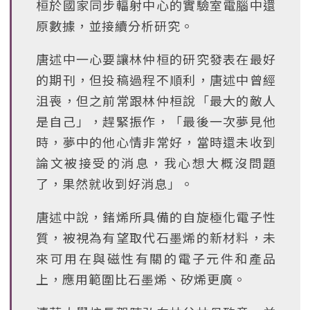
桓於國家同步輻射中心的實驗室電腦中還
原數據，並接續分析研究。
唐述中一心要讓林仲桓的研究發表在最好
的期刊，但投稿過程不順利，唐述中曾經
沮喪，但之前常跟林仲桓說「最大的敵人
是自己」，趕緊振作，「最後一次夢見他
時，夢中的他心情非常好，當時還未收到
論文被接受的消息，我心想大概沒問題
了，果然就收到好消息」。
唐述中說，鍺烯所具備的自旋極化電子性
質，被視為有望取代石墨烯的新材料，未
來可用在與磁性有關的電子元件和產品
上，應用範圍比石墨烯、矽烯更廣。