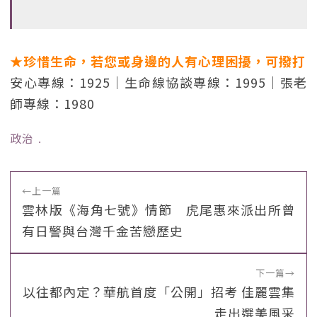
★珍惜生命，若您或身邊的人有心理困擾，可撥打
安心專線：1925｜生命線協談專線：1995｜張老
師專線：1980
政治
﹒
←
上一篇
雲林版《海角七號》情節 虎尾惠來派出所曾
有日警與台灣千金苦戀歷史
下一篇
→
以往都內定？華航首度「公開」招考 佳麗雲集
走出選美風采