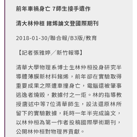
前年車禍身亡 7師生接手遺作
清大林仲桓 鍺烯論文登國際期刊
2018-01-30/聯合報/B3版/教育
【記者張雅婷╱新竹報導】
清華大學物理系博士生林仲桓投身研究半
導體薄膜新材料鍺烯，前年卻在實驗取得
重要成果之際遭車撞身亡，電腦還被肇事
逃逸者燒毀，數據付之一炬。林的指導教
授唐述中等7位清華師生，設法還原林所
留下的實驗數據，耗時一年半完成論文，
以林仲桓為第一作者投稿國際學術期刊，
公開林仲桓對物理界貢獻。