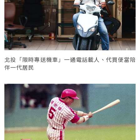
北投「限時專送機車」一通電話載人、代買便當陪
伴一代居民