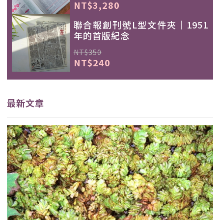
NT$3,280
聯合報創刊號L型文件夾｜1951
年的首版紀念
NT$350
NT$240
最新文章