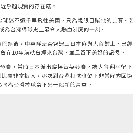
上近乎超現實的存在感。
球迷不遠千里飛往美國，只為親眼目睹他的比賽。若 
將成為台灣棒球史上最令人熱血沸騰的一刻。
典賽門票後，中華隊是否會遇上日本隊與大谷對上，已
曾在10年前就曾經來台灣，並且留下美好的記憶。
進行預賽，當時日本派出職棒菁英參賽，讓大谷翔平留
對比賽非常投入，那次到台灣打球也留下非常好的回憶
，勢必將為台灣棒球寫下另一段新的篇章。