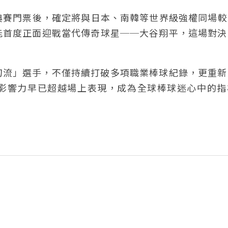
典賽門票後，確定將與日本、南韓等世界級強權同場較
能首度正面迎戰當代傳奇球星──大谷翔平，這場對決
刀流」選手，不僅持續打破多項職業棒球紀錄，更重新
影響力早已超越場上表現，成為全球棒球迷心中的指