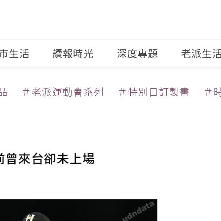
市生活
讀報時光
深度專題
老派生
品
＃老派運動會系列
＃特別日訂製書
＃
前曾來台卻未上場