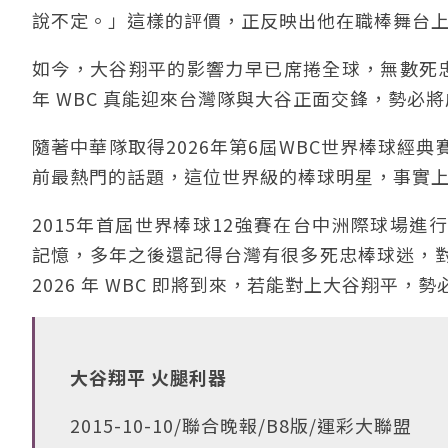
說不定。」這樣的評價，正反映出他在職棒舞台
如今，大谷翔平的影響力早已席捲全球，無數死忠
年 WBC 真能迎來台灣隊與大谷正面交鋒，勢必
隨著中華隊取得2026年第6屆WBC世界棒球經
前最熱門的話題，這位世界級的棒球明星，事實上
2015年首屆世界棒球12強賽在台中洲際球場
記憶，多年之後還記得台灣有很多死忠棒球迷，
2026 年 WBC 即將到來，若能對上大谷翔平
大谷翔平 火腿利器
2015-10-10/聯合晚報/B8版/運彩大聯盟