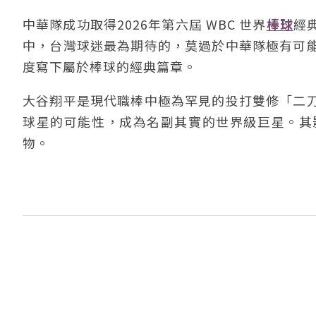
中華隊成功取得2026年第六屆 WBC 世界
棒球
經
中，台灣球迷最為期待的，莫過於中華隊極有可
度寫下屬於棒球的經典篇章。
大谷翔平是現代職棒中極為罕見的投打雙修「二
球星的可能性，成為名副其實的世界級巨星。其
物。