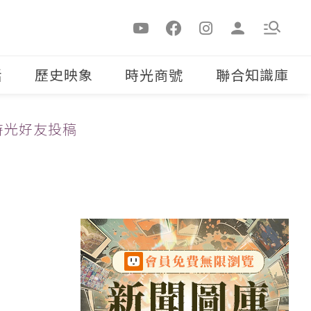
活
歷史映象
時光商號
聯合知識庫
時光好友投稿