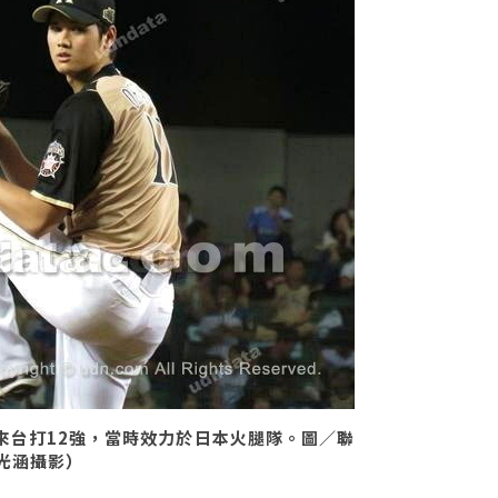
來台打12強，當時效力於日本火腿隊。圖／聯
雷光涵攝影）