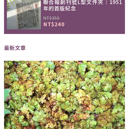
聯合報創刊號L型文件夾｜1951
年的首版紀念
NT$350
NT$240
最新文章