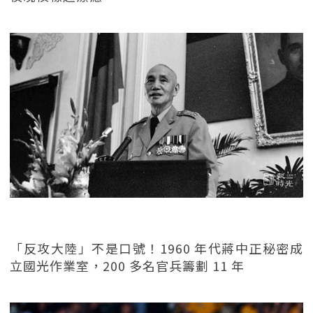
「反攻大陸」不是口號！1960 年代蔣中正秘密成
立國光作業室，200 多名官兵籌劃 11 年