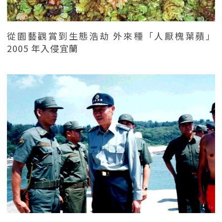
從園藝觀賞到生態浩劫 外來種「人厭槐葉蘋」
2005 年入侵宜蘭