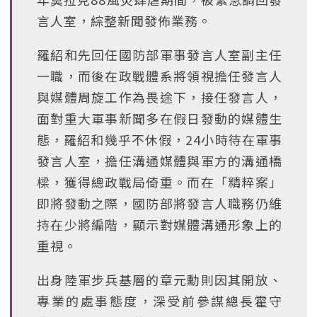
言人室，綜整新聞發佈業務。
羅紹和先回任國防部軍事發言人室副主任
一職，而後在政戰體系將領視擔任發言人
與媒體周旋工作為畏途下，接任發言人，
面對重大軍事新聞多在假日發動的媒體生
態，羅紹和幾乎不休假，24小時待在軍事
發言人室，擔任溝通媒體與軍方的溝通橋
樑，獲得總政戰局倚重。而在「精粹案」
即將發動之際，國防部將發言人職務仍維
持在少將編階，顯示對媒體溝通形象上的
重視。
出身陸軍步兵基層的章元勳則因其開放、
專業的處事態度，深受前參謀總長霍守