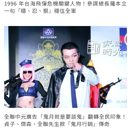
1996 年台海飛彈危機關鍵人物！參謀總長羅本立
一句「穩、忍、狠」穩住全軍
全聯中元廣告「鬼月就是要談鬼」翻轉全民印象！
貞子、傑森、全聯先生掀「鬼月行銷」傳奇