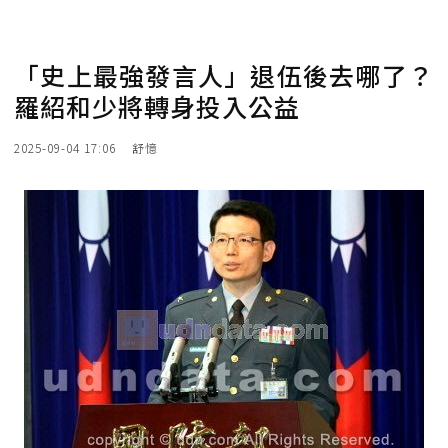
「史上最強發言人」退伍後去哪了？
羅紹和少將轉身投入公益
2025-09-04 17:06
舒憶