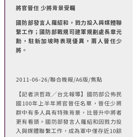
將官晉任 少將背景受矚
國防部發言人羅紹和，戮力投入與媒體聯
繫工作；國防部戰規司建軍規劃處長章元
勳，駐新加坡時表現優異，兩人晉任少
將。
2011-06-26/聯合晚報/A6版/焦點
【記者洪哲政╱台北報導】國防部公佈民
國100年上半年將官晉任名單，晉任少將
群中有多人具有特殊背景，比晉升中將者
更有看頭。國防部發言人羅紹和因戮力投
入與媒體聯繫工作，成為軍中僅存近10餘