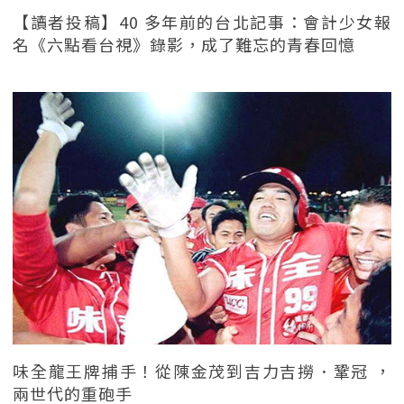
【讀者投稿】40 多年前的台北記事：會計少女報
名《六點看台視》錄影，成了難忘的青春回憶
味全龍王牌捕手！從陳金茂到吉力吉撈．鞏冠 ，
兩世代的重砲手