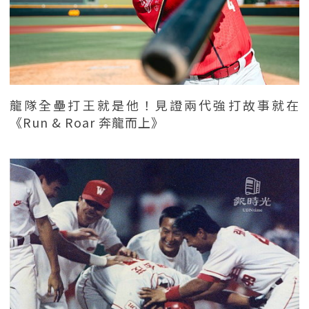
龍隊全壘打王就是他！見證兩代強打故事就在
《Run & Roar 奔龍而上》