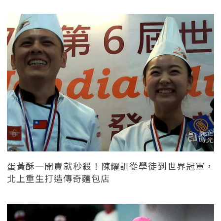
蛋黃酥一開賣就秒殺！陳耀訓從學徒到世界冠軍，
北上重生打造傳奇麵包店