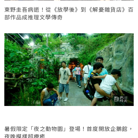
東野圭吾病逝！從《放學後》到《解憂雜貨店》百
部作品成推理文學傳奇
暑假限定「夜之動物園」登場！首度開放企鵝館，
夜晚模樣超療癒