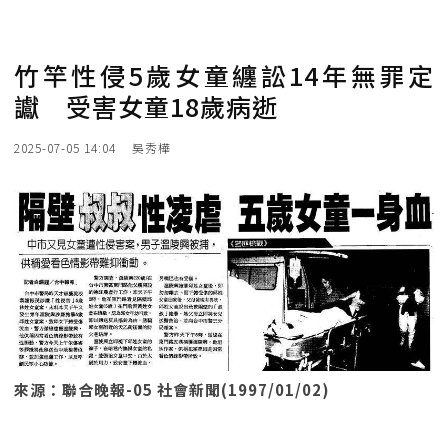
竹竿性侵5歲女童纏訟14年無罪定
讞 受害女童18歲病逝
2025-07-05 14:04
吳秀樺
來源：聯合晚報-05 社會新聞(1997/01/02)