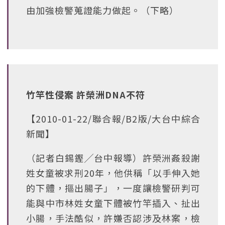
由加強檢警蒐證能力做起。（下略）
竹竿性侵案 許榮洲DNA不符
【2010-01-22/聯合報/B2版/大台中綜合
新聞】
（記者白錫鏗╱台中報導）許榮洲姦殺謝
姓女童被求刑20年，他供稱「以手伸入她
的下體，摳出腸子」，一度讓檢警研判可
能與中市林姓女童下體被竹竿插入、扯出
小腸，手法酷似，許嫌否認涉及林案，檢