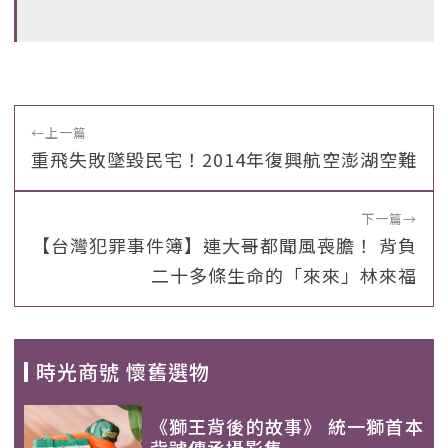
←
上一篇
重飛失敗墜毀民宅！2014年復興航空澎湖空難
下一篇
→
【台灣犯罪事件簿】連大哥都聞風喪膽！ 背負
二十多條生命的「來來」林來福
時光商號 懷舊選物
《獅王背後的故事》 統一獅首本