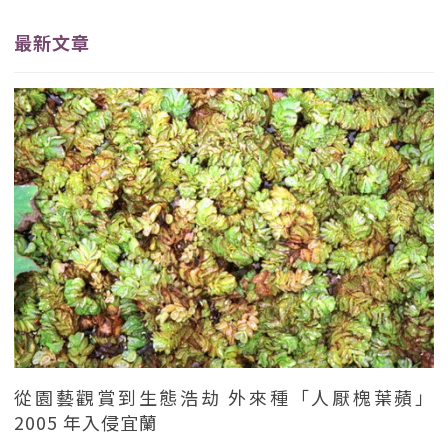
最新文章
從園藝觀賞到生態浩劫 外來種「人厭槐葉蘋」
2005 年入侵宜蘭