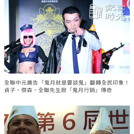
全聯中元廣告「鬼月就是要談鬼」翻轉全民印象！
貞子、傑森、全聯先生掀「鬼月行銷」傳奇