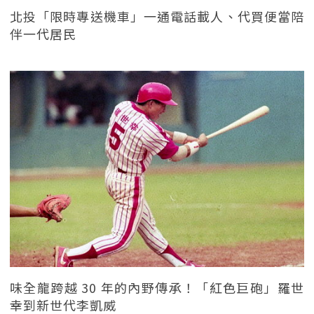
北投「限時專送機車」一通電話載人、代買便當陪
伴一代居民
味全龍跨越 30 年的內野傳承！「紅色巨砲」羅世
幸到新世代李凱威