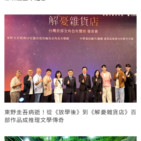
東野圭吾病逝！從《放學後》到《解憂雜貨店》百
部作品成推理文學傳奇