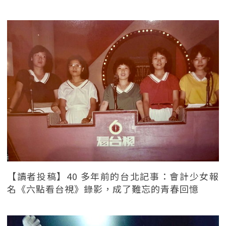
【讀者投稿】40 多年前的台北記事：會計少女報
名《六點看台視》錄影，成了難忘的青春回憶