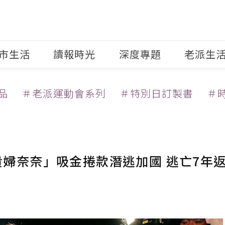
市生活
讀報時光
深度專題
老派生
品
＃老派運動會系列
＃特別日訂製書
＃
婦奈奈」吸金捲款潛逃加國 逃亡7年