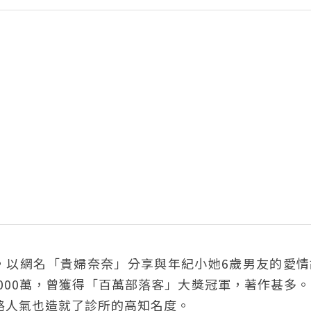
，以網名「貴婦奈奈」分享與年紀小她6歲男友的愛情
000萬，曾獲得「百萬部落客」大獎冠軍，著作甚多
網路人氣也造就了診所的高知名度。