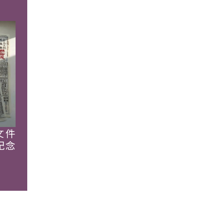
文件
紀念