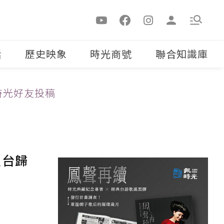
活
歷史映象
時光商號
聯合知識庫
時光好友投稿
返台歸