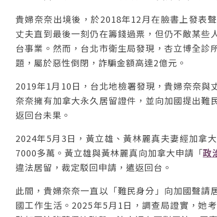
貴婦奈奈出境後，於2018年12月在臉書上發
丈夫直到最後一刻仍在籌錢過票，但仍不敵某些
台事業。然而，台北市衛生局發現，杏立博全診
題，屬於惡性倒閉，詐騙金額高達2億元。
2019年1月10日，台北地檢署發現，貴婦奈奈
奈奈擁有加拿大永久居留證件，並向加國提出難
返回台未果。
2024年5月3日，黃立雄、黃林麗真夫妻經加
7000多萬。黃立雄與黃林麗真向加拿大申請「
政
違法居留，裁定駁回申請，遣返回台。
此間，貴婦奈奈一直以「難民身分」向加國聲請
國工作生活。2025年5月1日，調查局證實，