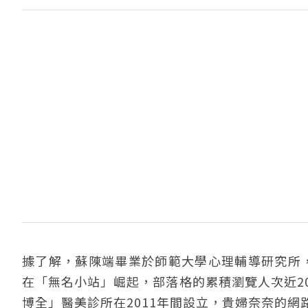
據了解，蘇陳端畢業於師範大學心理輔導研究所
在「無名小站」崛起，部落格的累積瀏覽人次近2
博全」醫美診所在2011年間設立，貴婦奈奈的