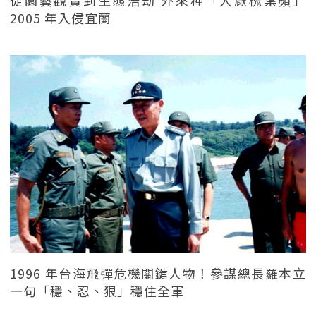
2005 年入侵宜蘭
1996 年台海飛彈危機關鍵人物！參謀總長羅本立
一句「穩、忍、狠」穩住全軍