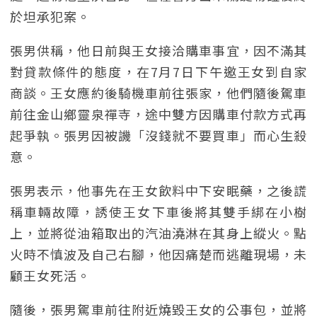
於坦承犯案。
張男供稱，他日前與王女接洽購車事宜，因不滿其
對貸款條件的態度，在7月7日下午邀王女到自家
商談。王女應約後騎機車前往張家，他們隨後駕車
前往金山鄉靈泉禪寺，途中雙方因購車付款方式再
起爭執。張男因被譏「沒錢就不要買車」而心生殺
意。
張男表示，他事先在王女飲料中下安眠藥，之後謊
稱車輛故障，誘使王女下車後將其雙手綁在小樹
上，並將從油箱取出的汽油澆淋在其身上縱火。點
火時不慎波及自己右腳，他因痛楚而逃離現場，未
顧王女死活。
隨後，張男駕車前往附近燒毀王女的公事包，並將