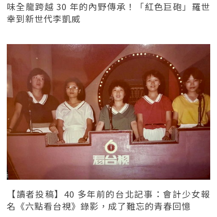
味全龍跨越 30 年的內野傳承！「紅色巨砲」羅世
幸到新世代李凱威
【讀者投稿】40 多年前的台北記事：會計少女報
名《六點看台視》錄影，成了難忘的青春回憶