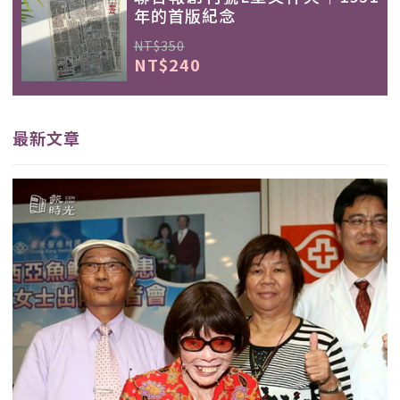
年的首版紀念
NT$350
NT$240
最新文章