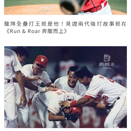
龍隊全壘打王就是他！見證兩代強打故事就在
《Run & Roar 奔龍而上》