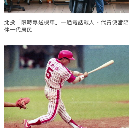
北投「限時專送機車」一通電話載人、代買便當陪
伴一代居民