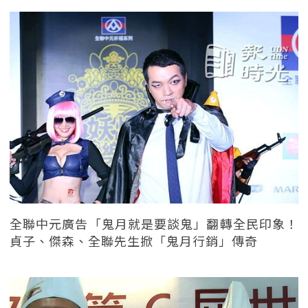
全聯中元廣告「鬼月就是要談鬼」翻轉全民印象！
貞子、傑森、全聯先生掀「鬼月行銷」傳奇