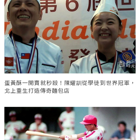
蛋黃酥一開賣就秒殺！陳耀訓從學徒到世界冠軍，
北上重生打造傳奇麵包店