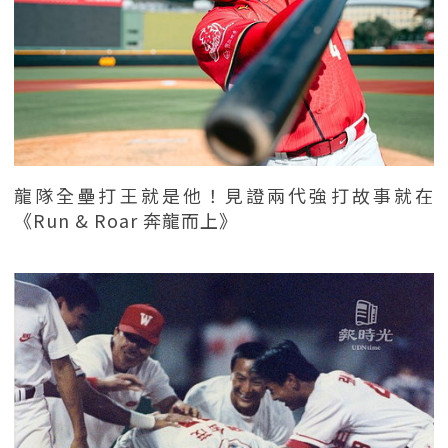
龍隊全壘打王就是他！見證兩代強打故事就在
《Run & Roar 奔龍而上》