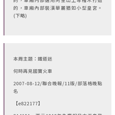
的，車廂內部選用阿里山上等檜木打造
的，車廂內部裝潢華麗猶如小型皇宮。
(下略)
本周主題：鐵道迷
何時再見國寶火車
2007-08-12/聯合晚報/11版/部落格晚點
名
【e822177】