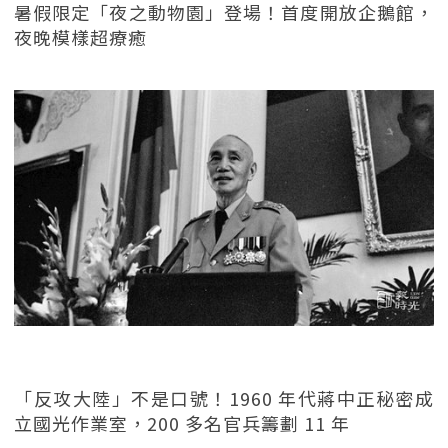
暑假限定「夜之動物園」登場！首度開放企鵝館，
夜晚模樣超療癒
「反攻大陸」不是口號！1960 年代蔣中正秘密成
立國光作業室，200 多名官兵籌劃 11 年