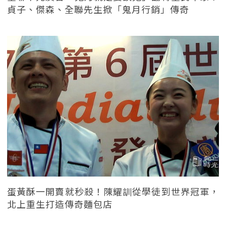
貞子、傑森、全聯先生掀「鬼月行銷」傳奇
蛋黃酥一開賣就秒殺！陳耀訓從學徒到世界冠軍，
北上重生打造傳奇麵包店