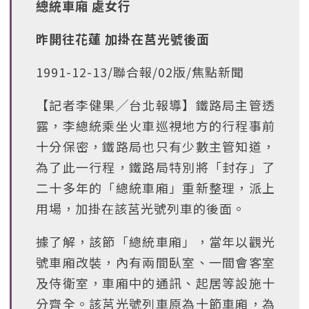
總統車廂 處女行
昨開往花蓮 加掛在莒光號後面
1991-12-13/聯合報/02版/焦點新聞
【記者李健果╱台北報導】鐵路局主管透
露，李總統乘坐火車巡視地方的行程事前
十分保密，鐵路局也只有少數主管知道，
為了此一行程，鐵路局特別將「封存」了
二十多年的「總統車廂」重新整理，派上
用場，加掛在該莒光號列車的後面。
據了解，該節「總統車廂」，當年以觀光
號車廂改裝，內有兩間臥室、一間會客室
及侍衛室，車廂中的通訊、起居等設施十
分齊全。該莒光號列車原為十節車廂，為