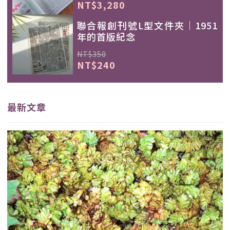
NT$3,280
聯合報創刊號L型文件夾｜1951
年的首版紀念
NT$350
NT$240
最新文章