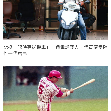
北投「限時專送機車」一通電話載人、代買便當陪
伴一代居民