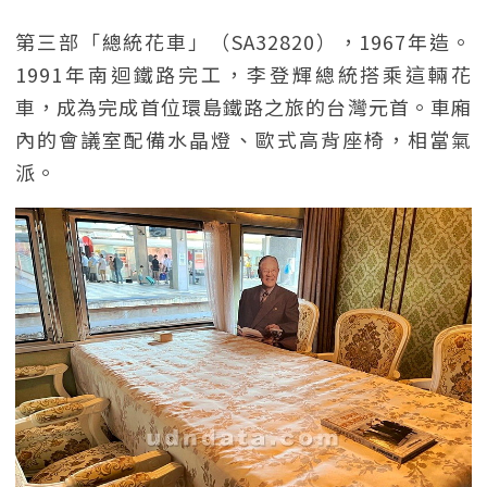
第三部「總統花車」（SA32820），1967年造。
1991年南迴鐵路完工，李登輝總統搭乘這輛花
車，成為完成首位環島鐵路之旅的台灣元首。車廂
內的會議室配備水晶燈、歐式高背座椅，相當氣
派。