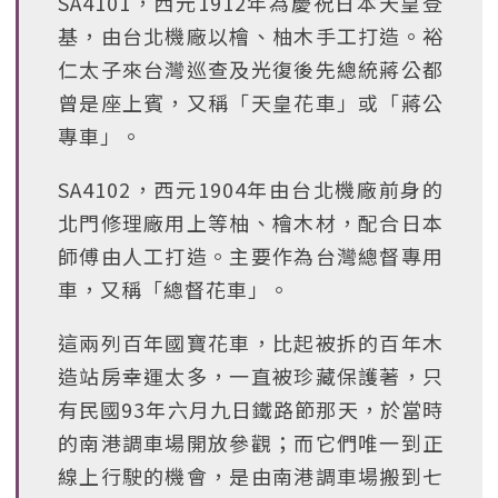
SA4101，西元1912年為慶祝日本天皇登
基，由台北機廠以檜、柚木手工打造。裕
仁太子來台灣巡查及光復後先總統蔣公都
曾是座上賓，又稱「天皇花車」或「蔣公
專車」。
SA4102，西元1904年由台北機廠前身的
北門修理廠用上等柚、檜木材，配合日本
師傅由人工打造。主要作為台灣總督專用
車，又稱「總督花車」。
這兩列百年國寶花車，比起被拆的百年木
造站房幸運太多，一直被珍藏保護著，只
有民國93年六月九日鐵路節那天，於當時
的南港調車場開放參觀；而它們唯一到正
線上行駛的機會，是由南港調車場搬到七