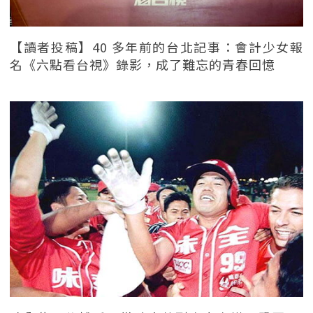
【讀者投稿】40 多年前的台北記事：會計少女報
名《六點看台視》錄影，成了難忘的青春回憶