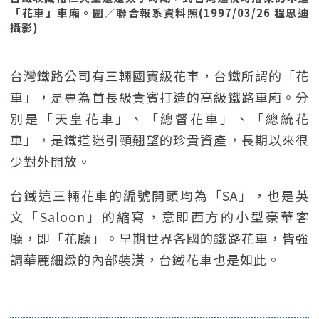
「花車」車廂。圖／聯合報系資料照(1997/03/26 程思迪
攝影)
台灣鐵路公司有三輛國寶級花車，台鐵所謂的「花
車」，是專為首長級貴賓打造的高級鐵路車廂。分
別是「天皇花車」、「總督花車」、「總統花
車」，是鐵道迷引頸翹望的珍貴資產，長期以來很
少對外開放。
台鐵這三輛花車的編號開頭均為「SA」，也是英
文「Saloon」的縮寫，意即西方的小型豪華客
廳，即「花廳」。早期世界各國的鐵路花車，皆強
調華麗細緻的內部裝潢，台鐵花車也是如此。