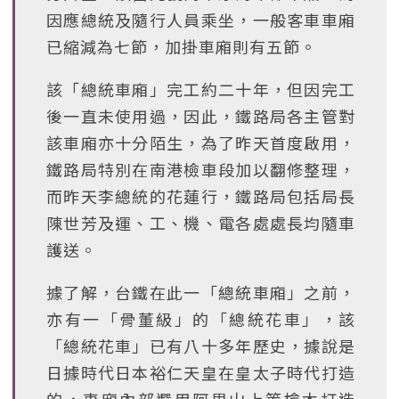
因應總統及隨行人員乘坐，一般客車車廂
已縮減為七節，加掛車廂則有五節。
該「總統車廂」完工約二十年，但因完工
後一直未使用過，因此，鐵路局各主管對
該車廂亦十分陌生，為了昨天首度啟用，
鐵路局特別在南港檢車段加以翻修整理，
而昨天李總統的花蓮行，鐵路局包括局長
陳世芳及運、工、機、電各處處長均隨車
護送。
據了解，台鐵在此一「總統車廂」之前，
亦有一「骨董級」的「總統花車」，該
「總統花車」已有八十多年歷史，據說是
日據時代日本裕仁天皇在皇太子時代打造