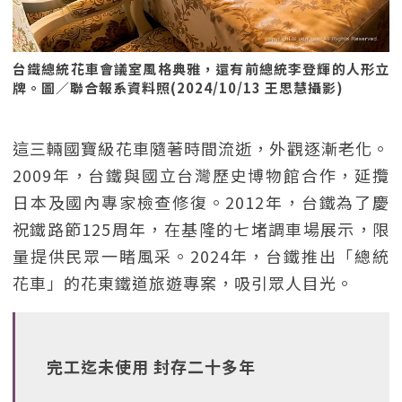
台鐵總統花車會議室風格典雅，還有前總統李登輝的人形立
牌。圖／聯合報系資料照(2024/10/13 王思慧攝影)
這三輛國寶級花車隨著時間流逝，外觀逐漸老化。
2009年，台鐵與國立台灣歷史博物館合作，延攬
日本及國內專家檢查修復。2012年，台鐵為了慶
祝鐵路節125周年，在基隆的七堵調車場展示，限
量提供民眾一睹風采。2024年，台鐵推出「總統
花車」的花東鐵道旅遊專案，吸引眾人目光。
完工迄未使用 封存二十多年