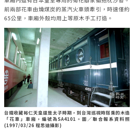
車廂內還有日本皇室專用的菊花瓣家徽抱枕沙發。
前兩部花車由燒煤炭的蒸汽火車頭牽引，時速僅約
65公里，車廂外殼均用上等原木手工打造。
台鐵收藏裕仁天皇還是太子時期，到台灣巡視時搭乘的木造
「花車」車廂，編號為SA4101。圖／聯合報系資料照
(1997/03/26 程思迪攝影)