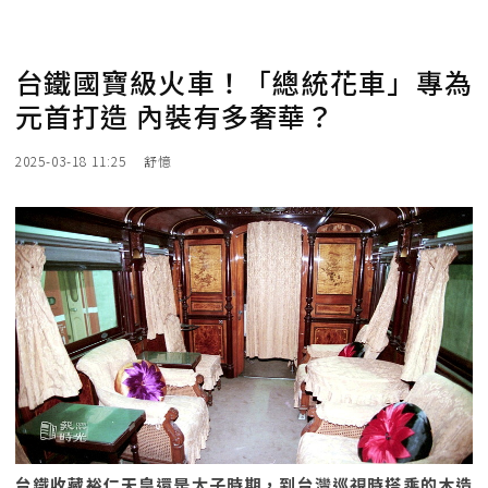
台鐵國寶級火車！「總統花車」專為
元首打造 內裝有多奢華？
2025-03-18 11:25
舒憶
台鐵收藏裕仁天皇還是太子時期，到台灣巡視時搭乘的木造