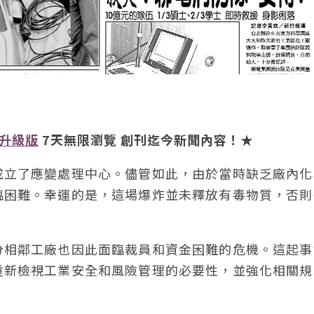
升級版
7天無限瀏覽 創刊迄今新聞內容！★
成立了應變處理中心。儘管如此，由於當時缺乏廠內化
臨困難。幸運的是，這場爆炸並未釋放有毒物質，否則
分相鄰工廠也因此面臨裁員和資金困難的危機。這起事
重新檢視工業安全和風險管理的必要性，並強化相關規