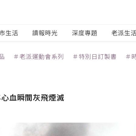
市生活
讀報時光
深度專題
老派生
品
＃老派運動會系列
＃特別日訂製書
＃
年心血瞬間灰飛煙滅