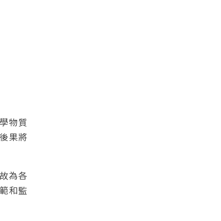
學物質
後果將
故為各
範和監