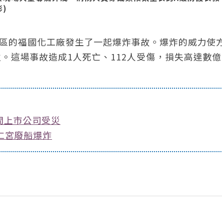
影)
口工業區的福國化工廠發生了一起爆炸事故。爆炸的威力使
。這場事故造成1人死亡、112人受傷，損失高達數
餘間上市公司受災
仁宮廢船爆炸