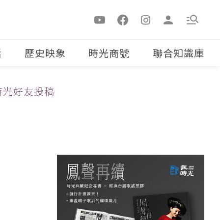
活
歷史映象
時光商號
聯合知識庫
時光好友投稿