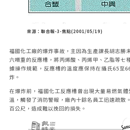
來源：聯合報-3-焦點(2001/05/19)
福國化工廠的爆炸事故，主因為生產課長胡志勝
六噸重的反應槽，將丙烯酸、丙烯甲、乙脂等七
據操作規範，反應槽的溫度應保持在攝氏65至6
炸。
在爆炸前，福國化工反應槽曾出現大量易燃氣體
溫，觸發了消防警報，廠內十餘名員工迅速疏散
百公尺，造成難以挽回的損失。