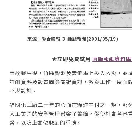
來源：聯合晚報-3-話題新聞(2001/05/19)
★立即免費試用
原版報紙資料庫
事故發生後，竹縣警消及義消馬上投入救災，並
詳細資料及設置圖等關鍵資訊，救災工作一度面
不堪設想。
福國化工廠二十年的心血在爆炸中付之一炬，部
大工業區的安全管理敲響了警鐘，促使社會各界
督，以防止類似悲劇的重演。