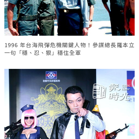
1996 年台海飛彈危機關鍵人物！參謀總長羅本立
一句「穩、忍、狠」穩住全軍