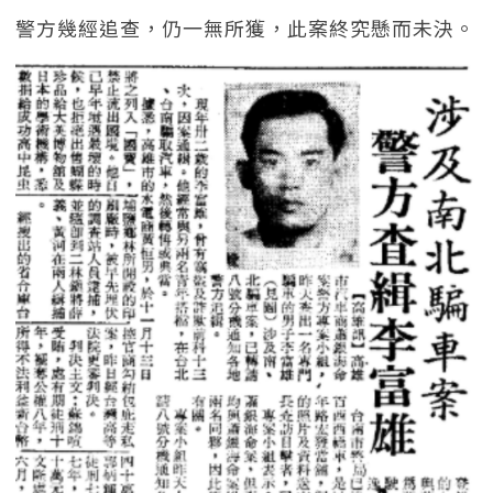
警方幾經追查，仍一無所獲，此案終究懸而未決。