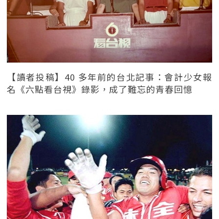
【讀者投稿】40 多年前的台北記事：會計少女報
名《六點看台視》錄影，成了難忘的青春回憶