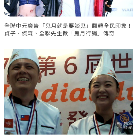
全聯中元廣告「鬼月就是要談鬼」翻轉全民印象！
貞子、傑森、全聯先生掀「鬼月行銷」傳奇