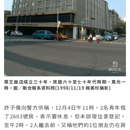
華王飯店成立三十年，民國六十至七十年代時期，風光一
時。圖／聯合報系資料照(1998/11/19 楊美珍攝影)
許子儀向警方供稱，12月4日午11時，2名青年租
了2603號房，表示要休息，但未辦理住客登記。
至午2時，2人離去前，又稱他們的1位朋友仍在房