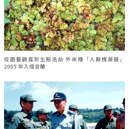
從園藝觀賞到生態浩劫 外來種「人厭槐葉蘋」
2005 年入侵宜蘭