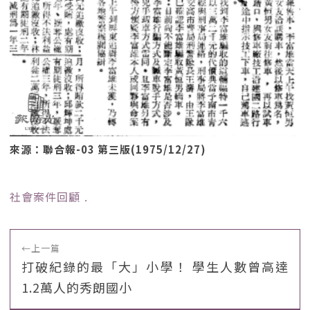
來源：聯合報-03 第三版(1975/12/27)
社會案件回顧
﹒
←
上一篇
打破紀錄的最「大」小學！ 學生人數曾高達
1.2萬人的秀朗國小