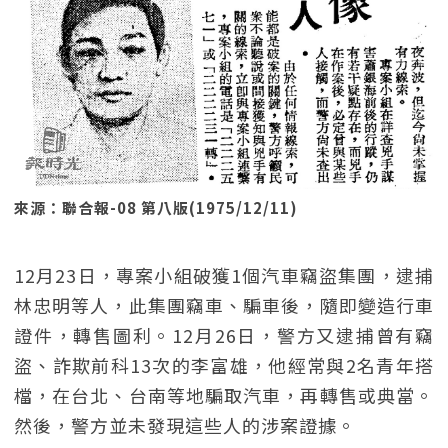
來源：聯合報-08 第八版(1975/12/11)
12月23日，專案小組破獲1個汽車竊盜集團，逮捕
林忠明等人，此集團竊車、騙車後，隨即變造行車
證件，轉售圖利。12月26日，警方又逮捕曾有竊
盜、詐欺前科13次的李富雄，他經常與2名青年搭
檔，在台北、台南等地騙取汽車，再轉售或典當。
然後，警方並未發現這些人的涉案證據。