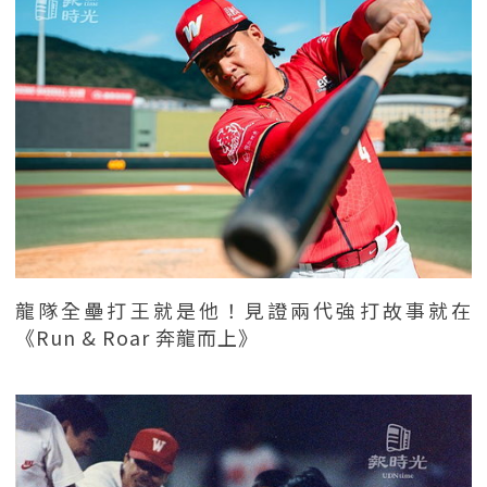
龍隊全壘打王就是他！見證兩代強打故事就在
《Run & Roar 奔龍而上》