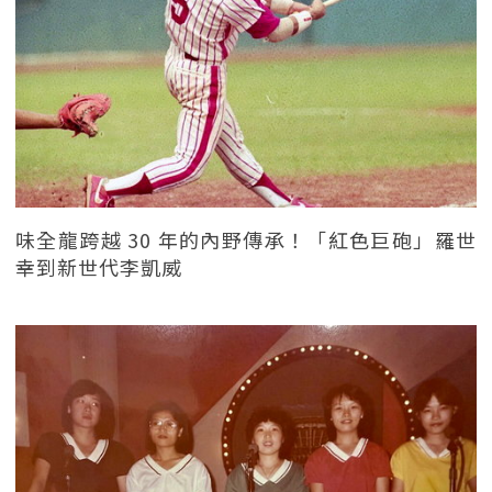
味全龍跨越 30 年的內野傳承！「紅色巨砲」羅世
幸到新世代李凱威