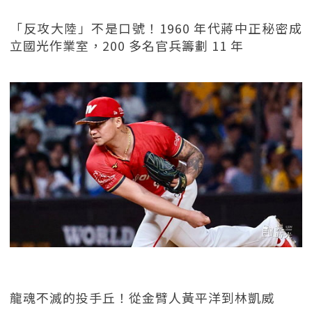
「反攻大陸」不是口號！1960 年代蔣中正秘密成
立國光作業室，200 多名官兵籌劃 11 年
龍魂不滅的投手丘！從金臂人黃平洋到林凱威