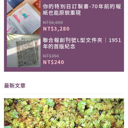
你的特別日訂製書-70年前的報
紙也能原貌重現
NT$6,000
NT$3,280
聯合報創刊號L型文件夾｜1951
年的首版紀念
NT$350
NT$240
最新文章