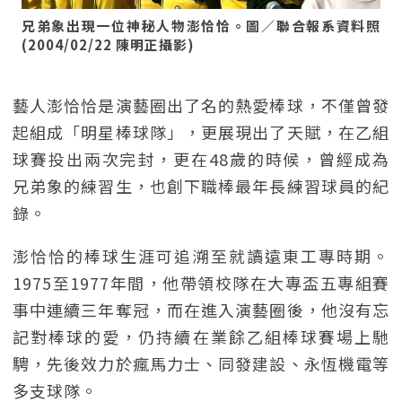
兄弟象出現一位神秘人物澎恰恰。圖／聯合報系資料照
(2004/02/22 陳明正攝影)
藝人澎恰恰是演藝圈出了名的熱愛棒球，不僅曾發
起組成「明星棒球隊」，更展現出了天賦，在乙組
球賽投出兩次完封，更在48歲的時候，曾經成為
兄弟象的練習生，也創下職棒最年長練習球員的紀
錄。
澎恰恰的棒球生涯可追溯至就讀遠東工專時期。
1975至1977年間，他帶領校隊在大專盃五專組賽
事中連續三年奪冠，而在進入演藝圈後，他沒有忘
記對棒球的愛，仍持續在業餘乙組棒球賽場上馳
騁，先後效力於瘋馬力士、同發建設、永恆機電等
多支球隊。