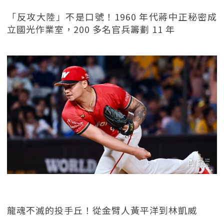
「反攻大陸」不是口號！1960 年代蔣中正秘密成
立國光作業室，200 多名官兵籌劃 11 年
龍魂不滅的投手丘！從金臂人黃平洋到林凱威