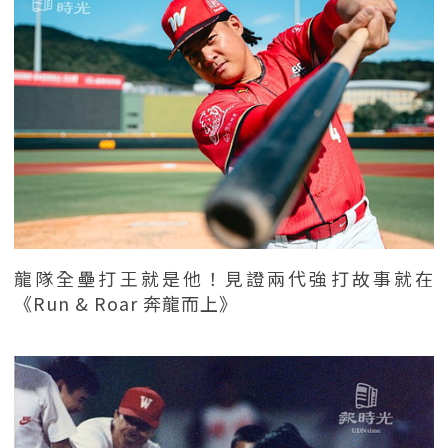
龍隊全壘打王就是他！見證兩代強打故事就在
《Run & Roar 奔龍而上》