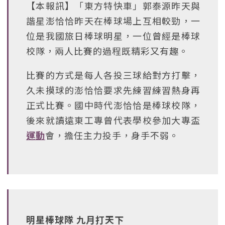
【本報訊】「東方特快車」郭泰源昨天與
諧星澎恰恰昨天在棒球場上互相較勁，一
位是我國旅日棒球明星，一位曾經是棒球
校隊，兩人比賽的過程既精彩又有趣。
比賽的方式是每人各投三球給對方打擊，
久未摸球的澎恰恰要求先練習練習熱身再
正式比賽。國中時代澎恰恰是棒球校隊，
後來就讀遠東工專曾代表學校參加大專盃
運動
會，擔任主力投手，身手不弱。
明星棒球隊 九月打天下