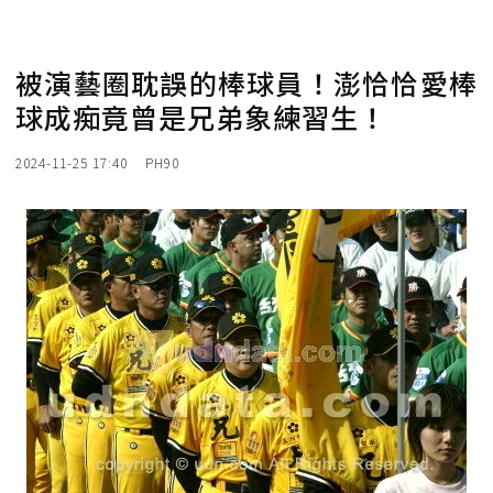
被演藝圈耽誤的棒球員！澎恰恰愛棒
球成痴竟曾是兄弟象練習生！
2024-11-25 17:40
PH90