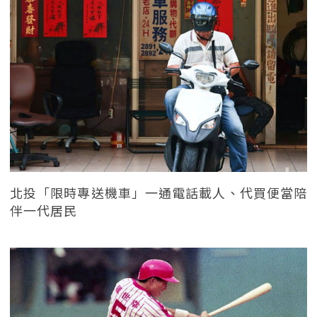
北投「限時專送機車」一通電話載人、代買便當陪
伴一代居民