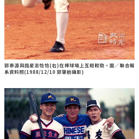
郭泰源與諧星澎恰恰(右)在棒球場上互相較勁。圖／聯合報
系資料照(1988/12/10 郭肇舫攝影)