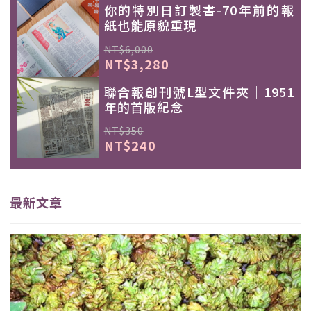
你的特別日訂製書-70年前的報
紙也能原貌重現
NT$6,000
NT$3,280
聯合報創刊號L型文件夾｜1951
年的首版紀念
NT$350
NT$240
最新文章