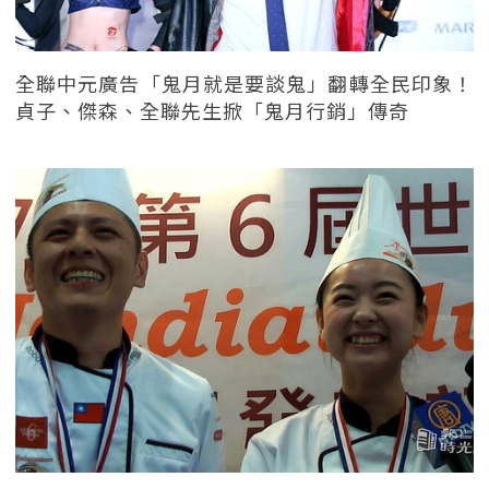
全聯中元廣告「鬼月就是要談鬼」翻轉全民印象！
貞子、傑森、全聯先生掀「鬼月行銷」傳奇