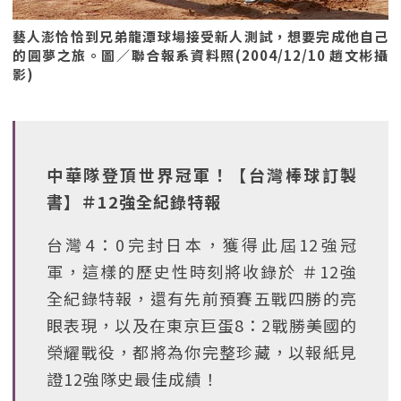
藝人澎恰恰到兄弟龍潭球場接受新人測試，想要完成他自己
的圓夢之旅。圖／聯合報系資料照(2004/12/10 趙文彬攝
影)
中華隊登頂世界冠軍！【台灣棒球訂製
書】＃12強全紀錄特報
台灣4：0完封日本，獲得此屆12強冠
軍，這樣的歷史性時刻將收錄於 ＃12強
全紀錄特報，還有先前預賽五戰四勝的亮
眼表現，以及在東京巨蛋8：2戰勝美國的
榮耀戰役，都將為你完整珍藏，以報紙見
證12強隊史最佳成績！