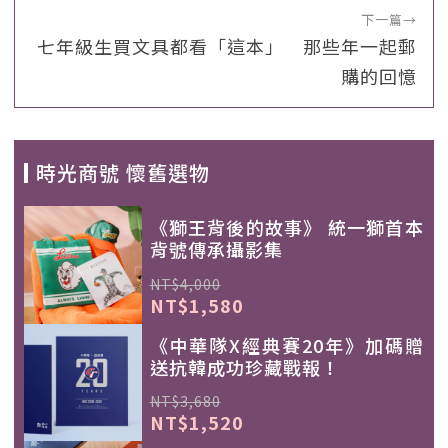
下一篇
→
七年級生買文具都看「這本」 那些年一起郵
購的回憶
時光商號 懷舊選物
《獅王背後的故事》 統一獅首本
背號傳承攝影集
NT$4,000
NT$1,580
《中華隊X經典賽20年》加碼贈
送抗韓成功珍藏戰報！
NT$3,680
NT$1,520