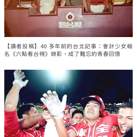
【讀者投稿】40 多年前的台北記事：會計少女報
名《六點看台視》錄影，成了難忘的青春回憶