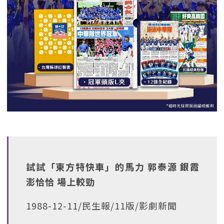
試試「東方特快車」的馬力 郭泰源 銀霞
澎恰恰 場上較勁
1988-12-11/民生報/11版/影劇新聞