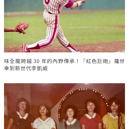
味全龍跨越 30 年的內野傳承！「紅色巨砲」羅世
幸到新世代李凱威