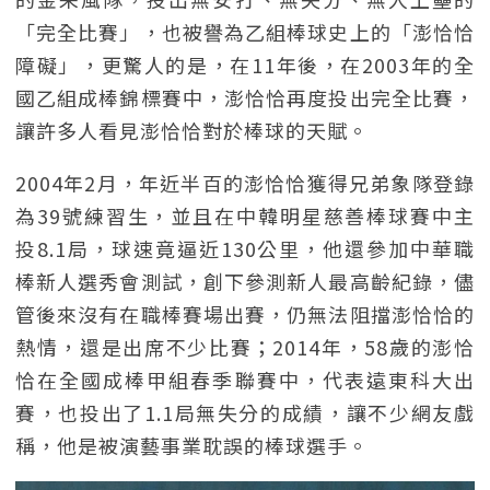
「完全比賽」，也被譽為乙組棒球史上的「澎恰恰
障礙」，更驚人的是，在11年後，在2003年的全
國乙組成棒錦標賽中，澎恰恰再度投出完全比賽，
讓許多人看見澎恰恰對於棒球的天賦。
2004年2月，年近半百的澎恰恰獲得兄弟象隊登錄
為39號練習生，並且在中韓明星慈善棒球賽中主
投8.1局，球速竟逼近130公里，他還參加中華職
棒新人選秀會測試，創下參測新人最高齡紀錄，儘
管後來沒有在職棒賽場出賽，仍無法阻擋澎恰恰的
熱情，還是出席不少比賽；2014年，58歲的澎恰
恰在全國成棒甲組春季聯賽中，代表遠東科大出
賽，也投出了1.1局無失分的成績，讓不少網友戲
稱，他是被演藝事業耽誤的棒球選手。