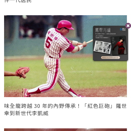
味全龍跨越 30 年的內野傳承！「紅色巨砲」羅世
幸到新世代李凱威