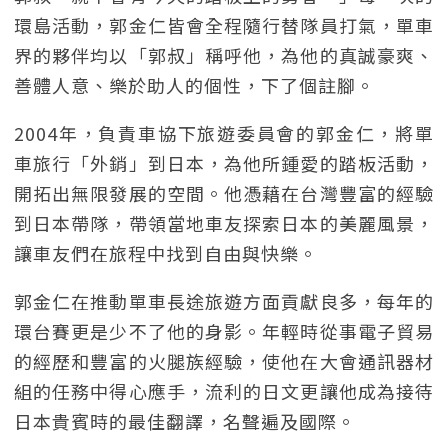
環島活動，郭金仁皆會全程隨行替隊員打氣，單車
界的夥伴均以「郭叔」稱呼他，為他的真誠豪爽、
善體人意、樂於助人的個性，下了個註腳。
2004年，負責車協下旅遊委員會的郭金仁，將單
車旅行「外銷」到日本，為他所鍾愛的踏板活動，
開拓出無限發展的空間。他憑藉在台灣豐富的經驗
到日本帶隊，帶領當地車友探索日本的美麗風景，
讓車友們在旅程中找到自由與快樂。
郭金仁在推動單車長途旅遊方面貢獻良多，每年的
環台賽更是少不了他的身影。年輕時從事電子貿易
的經歷和豐富的火腿族經驗，使他在大會通訊器材
組的任務中得心應手，流利的日文更讓他成為接待
日本貴賓時的最佳翻譯，名聲遍及國際。