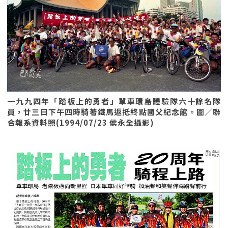
一九九四年「踏板上的勇者」單車環島體驗隊六十餘名隊
員，廿三日下午四時騎著鐵馬返抵終點國父紀念館。圖／聯
合報系資料照(1994/07/23 侯永全攝影)