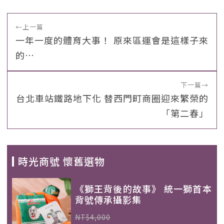
←
上一篇
一年一度的體育大事！ 原來區運會是這樣子來
的…
下一篇
→
台北車站鐵路地下化 替西門町商圈迎來繁榮的
「第二春」
時光商號 懷舊選物
《獅王背後的故事》 統一獅首本
背號傳承攝影集
NT$4,000