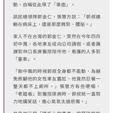
動，自稱從此得了「車癌」。
談起總領隊郭金仁，張慧方說：「郭叔連
躺在病床上，還是那麼周到、體貼。」
家人不在台灣的郭金仁，突然在今年四月
初中風，各地車友或向公司請假，或者蹺
課到林口長庚醫院陪伴他，看護的人多到
「塞車」。
「剛中風的時候郭叔全身都不能動，為避
免照顧他的女性車友尷尬，他竟然忍著一
整天都不上廁所。」張慧方有些哽咽，
「老踏板」到醫院探病時，郭叔就一直努
力地講笑話，擔心氣氛太過悲傷。」