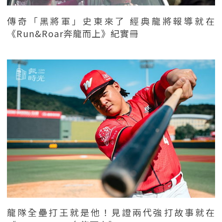
傳奇「黑將軍」史東來了 經典龍將報導就在
《Run&Roar奔龍而上》紀實冊
龍隊全壘打王就是他！見證兩代強打故事就在