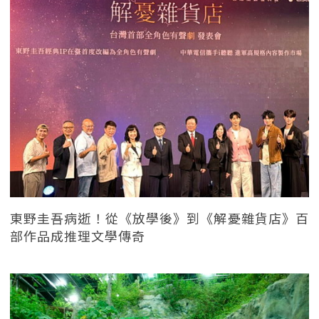
東野圭吾病逝！從《放學後》到《解憂雜貨店》百
部作品成推理文學傳奇