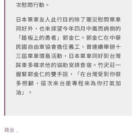
次慰問行動。
日本單車友人此行目的除了賑災慰問單車
同好外，也來探望今年四月中風而病倒的
「踏板上的勇者」郭金仁。郭金仁在中華
民國自由車協會擔任義工，曾連續舉辦十
三屆單車環島活動，日本單車同好到台灣
踩車多尋求他的協助安排食宿。竹沢莊一
握緊郭金仁的雙手說，「在台灣受到你很
多照顧，這次來台是專程來為你打氣加
油」。
政治
﹒