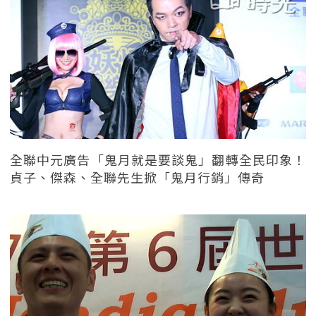
全聯中元廣告「鬼月就是要談鬼」翻轉全民印象！
貞子、傑森、全聯先生掀「鬼月行銷」傳奇