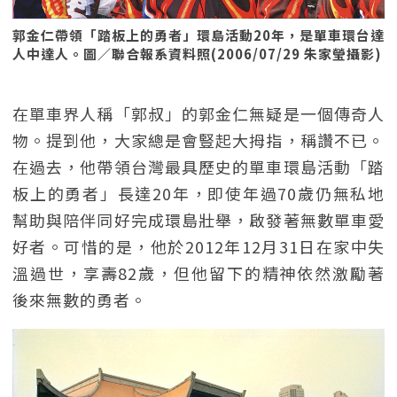
郭金仁帶領「踏板上的勇者」環島活動20年，是單車環台達
人中達人。圖／聯合報系資料照(2006/07/29 朱家瑩攝影)
在單車界人稱「郭叔」的郭金仁無疑是一個傳奇人
物。提到他，大家總是會豎起大拇指，稱讚不已。
在過去，他帶領台灣最具歷史的單車環島活動「踏
板上的勇者」長達20年，即使年過70歲仍無私地
幫助與陪伴同好完成環島壯舉，啟發著無數單車愛
好者。可惜的是，他於2012年12月31日在家中失
溫過世，享壽82歲，但他留下的精神依然激勵著
後來無數的勇者。