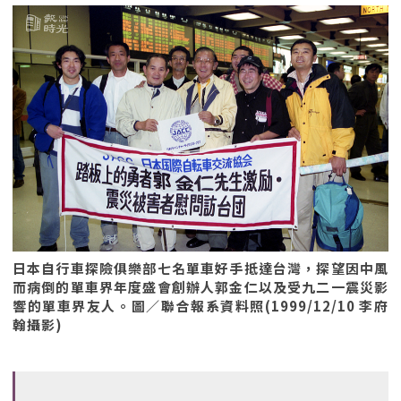
日本自行車探險俱樂部七名單車好手抵達台灣，探望因中風
而病倒的單車界年度盛會創辦人郭金仁以及受九二一震災影
響的單車界友人。圖／聯合報系資料照(1999/12/10 李府
翰攝影)