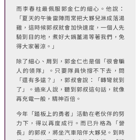
而李春柱最佩服郭金仁的細心。他說：
「夏天的午後雷陣雨常把大夥兒淋成落湯
雞，這時候郭叔就會加快速度，一個人先
騎到目的地，煮好大鍋薑湯等著我們，免
得大家著涼。」
除了細心、周到，郭金仁也是個「很會騙
人的領隊」。只要隊員快撐不下去，問
「還有多遠？」，郭叔會說：「轉彎就到
了」。過來人說，聽到郭叔這句話，就像
再充電一般，精神百倍。
今年「踏板上的勇者」活動在老伙伴的努
力下，得以再度成行。而已升格為「營
長」的郭叔，將坐汽車陪伴大夥兒。到時