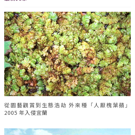
從園藝觀賞到生態浩劫 外來種「人厭槐葉蘋」
2005 年入侵宜蘭