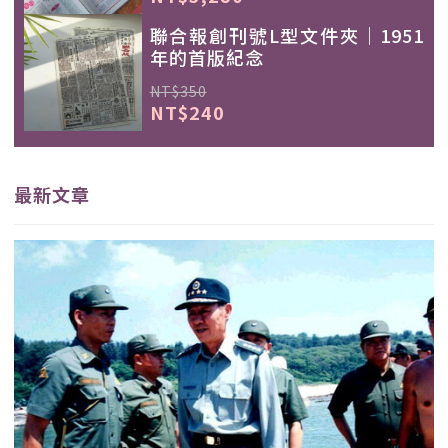
聯合報創刊號L型文件夾｜1951
年的首版紀念
NT$350
NT$240
最新文章