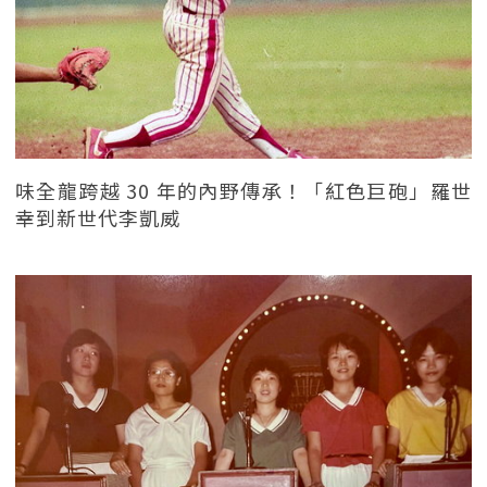
味全龍跨越 30 年的內野傳承！「紅色巨砲」羅世
幸到新世代李凱威