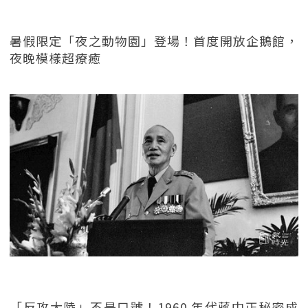
暑假限定「夜之動物園」登場！首度開放企鵝館，
夜晚模樣超療癒
「反攻大陸」不是口號！1960 年代蔣中正秘密成