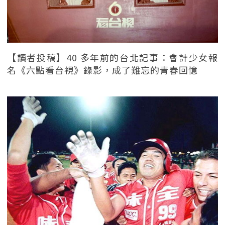
【讀者投稿】40 多年前的台北記事：會計少女報
名《六點看台視》錄影，成了難忘的青春回憶