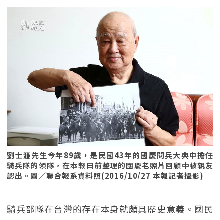
劉士濂先生今年89歲，是民國43年的國慶閱兵大典中擔任
騎兵隊的領隊，在本報日前整理的國慶老照片回顧中被親友
認出。圖／聯合報系資料照(2016/10/27 本報記者攝影)
騎兵部隊在台灣的存在本身就頗具歷史意義。國民