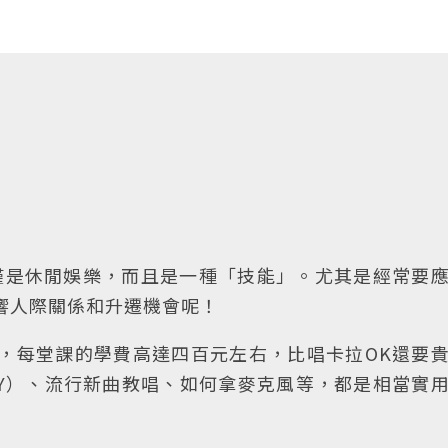
僅是休閒娛樂，而且是一種「技能」。尤其是經常要
響人際關係和升遷機會呢！
，每堂課的學費高達四百元左右，比唱卡拉OK還要
Y）、流行新曲教唱、如何拿麥克風等，都是相當實