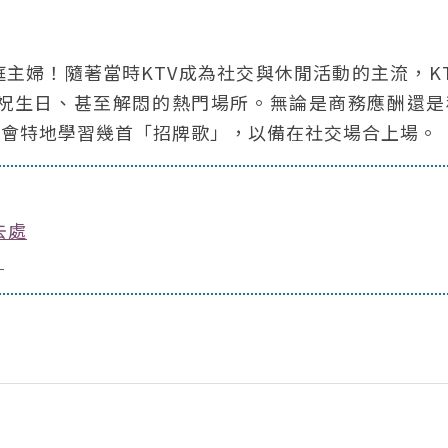
主婦！隨著當時KTV成為社交與休閒活動的主流，K
祝生日、甚至解悶的熱門場所。無論是商務應酬還是
至會特地學習幾首「招牌歌」，以備在社交場合上場。
去處
！