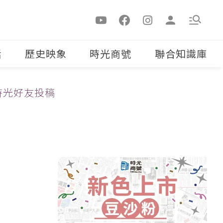
活
歷史映象
時光商號
聯合知識庫
時光好友投稿