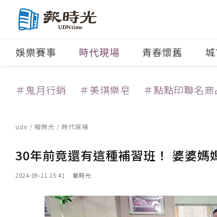
娛樂賽事
時代現場
青春懷舊
城
＃鬼月行銷
＃美琪樂皂
＃點點印聯名商
udn
/
報時光
/
時代現場
30年前竟還有這種補習班！ 婆婆
2024-09-11 15:41
報時光