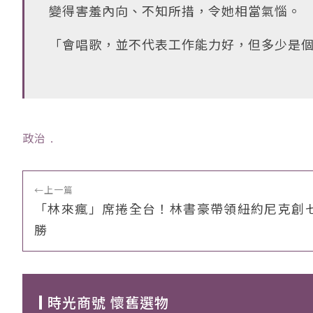
變得害羞內向、不知所措，令她相當氣惱。
「會唱歌，並不代表工作能力好，但多少是
政治
﹒
←
上一篇
「林來瘋」席捲全台！林書豪帶領紐約尼克創
勝
時光商號 懷舊選物