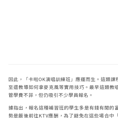
因此，「卡啦OK演唱訓練班」應運而生。這類課
至還教導如何拿麥克風等實用技巧。最早這類教唱
管學費不菲，但仍吸引不少學員報名。
據指出，報名這種補習班的學生多是有錢有閒的
勢是飯後前往KTV應酬，為了避免在這些場合中