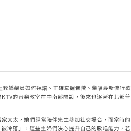
程教導學員如何視譜、正確掌握音階、學唱最新流行歌
KTV的音樂教室在中南部開設，後來也逐漸在北部普
富家太太，她們經常陪伴先生參加社交場合，而當時的
「被冷落」，這些主婦們決心提升自己的歌唱能力，若