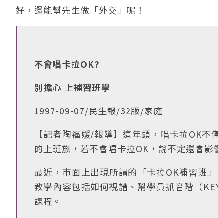
好，還能幫先生做「外交」呢！
不會唱卡拉OK?
別擔心 上補習班學
1997-09-07/民生報/32版/家庭
【記者陶福媛/報導】這年頭，唱卡拉OK不
的上班族，若不會唱卡拉OK，說不定還會影
最近，市面上出現所謂的「卡拉OK補習班」
教學內容包括如何視譜、幫學員抓音階（KE
課程。