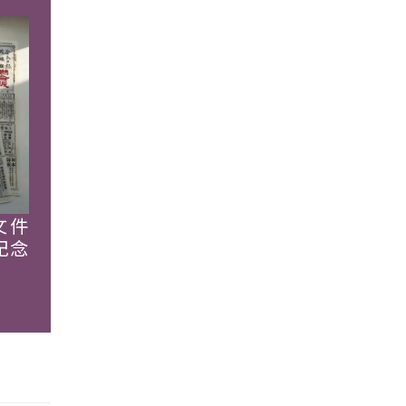
文件
紀念