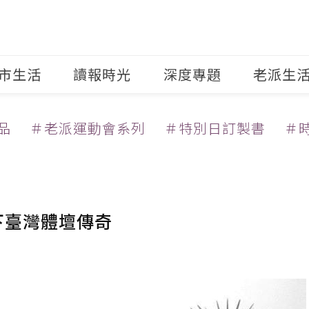
市生活
讀報時光
深度專題
老派生
品
＃老派運動會系列
＃特別日訂製書
＃
寫下臺灣體壇傳奇