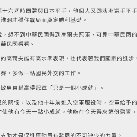
第十六洞時團體與日本平手，他個人又跟澳洲選手平
桿進洞才穩住戰局而奠定勝利基礎。
說，想不到中華民國得到高爾夫冠軍，可見中華民國
中華民國看看。
們的高爾夫能有高水準表現，也代表著我們國家的進步
比賽，多做一點國民外交的工作。
謝敏男自稱贏得冠軍「只是一個小成就」。
員的關懷，以及他十年前進入空軍服役時，空軍給予
才使他有今天一點小成就。他能在今天得來這份榮譽
的支助才是促進運動員有發展的不可缺少的力量。