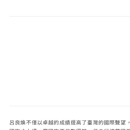
呂良煥不僅以卓越的成績提高了臺灣的國際聲望