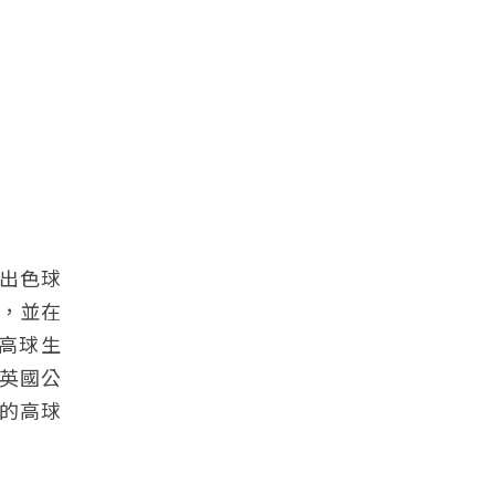
出色球
弟，並在
的高球生
的英國公
的高球