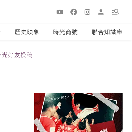
活
歷史映象
時光商號
聯合知識庫
時光好友投稿