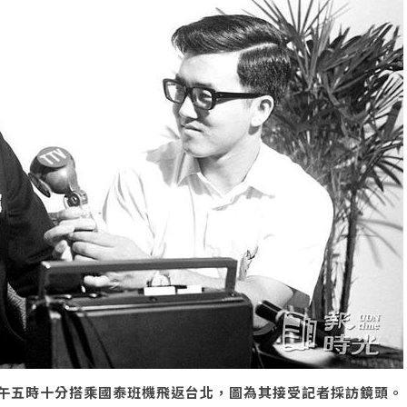
午五時十分搭乘國泰班機飛返台北，圖為其接受記者採訪鏡頭。