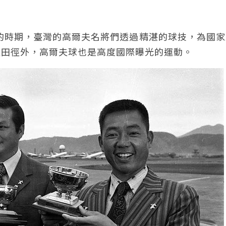
）
煌的時期，臺灣的高爾夫名將們透過精湛的球技，為國
及田徑外，高爾夫球也是高度國際曝光的運動。