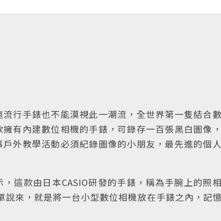
連流行手錶也不能漠視此一潮流，全世界第一隻結合
款擁有內建數位相機的手錶，可錄存一百張黑白圖像
事戶外教學活動必須紀錄圖像的小朋友，最先進的個
，這款由日本CASIO研發的手錶，稱為手腕上的照
念，簡單說來，就是將一台小型數位相機放在手錶之內，記