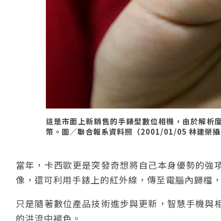
這是市面上新銷售的手錶型數位相機，由於解析
幣。圖／聯合報系資料照（2001/01/05 林建榮
當年，卡西歐更是突發奇想將自己本身優勢的強
像，還可利用手錶上的紅外線，傳至電腦內歸檔
只是隨著數位產品技術進步與更新，智慧手機與
的洪流中褪色。