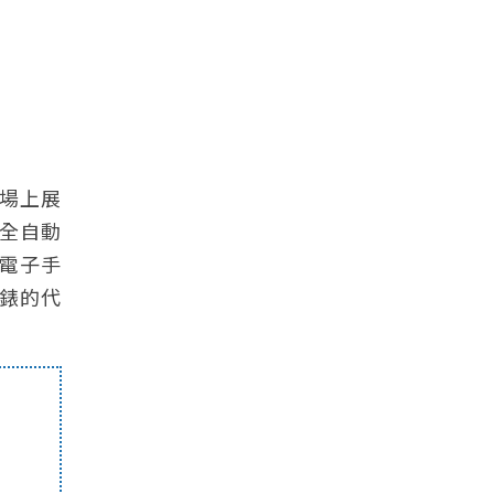
市場上展
的全自動
的電子手
錶的代