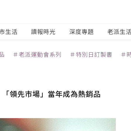
市生活
讀報時光
深度專題
老派生
品
＃老派運動會系列
＃特別日訂製書
＃
！ 「領先市場」當年成為熱銷品