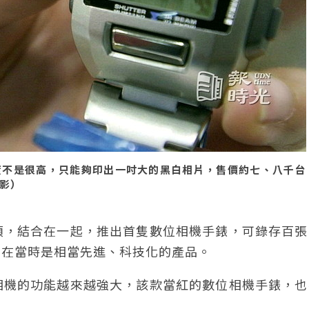
度不是很高，只能夠印出一吋大的黑白相片，售價約七、八千台
攝影）
項，結合在一起，推出首隻數位相機手錶，可錄存百張
，在當時是相當先進、科技化的產品。
相機的功能越來越強大，該款當紅的數位相機手錶，也