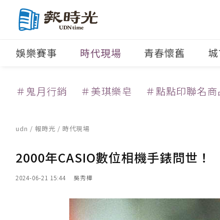
娛樂賽事
時代現場
青春懷舊
城
＃鬼月行銷
＃美琪樂皂
＃點點印聯名商
udn
/
報時光
/
時代現場
2000年CASIO數位相機手錶問世
2024-06-21 15:44
吳秀樺