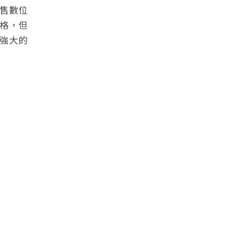
市售數位
價格，但
強大的