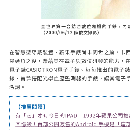
全世界第一台結合數位相機的手錶，內
（2000/06/12 陳俊文攝影）
在智慧型穿戴裝置、蘋果手錶尚未問世之前，卡西歐
露頭角之後，憑藉其在電子與數位研發的能力，在
電子錶CASIOTRON電子手錶。每每推出的電
錶、首款搭配光學血壓監測器的手錶，讓其電子
名詞。
【推薦閱讀】
有「它」才有今日的IPAD 1992年蘋果公司推
回憶殺！首部公開販售的Android 手機是「這部