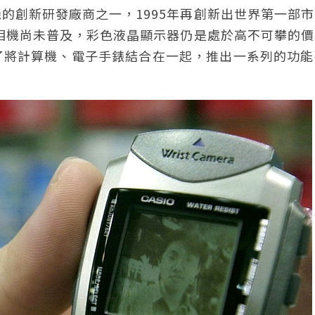
的創新研發廠商之一，1995年再創新出世界第一部
位相機尚未普及，彩色液晶顯示器仍是處於高不可攀的
了將計算機、電子手錶結合在一起，推出一系列的功能