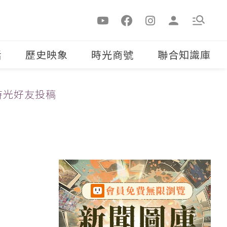
活
歷史映象
時光商號
聯合知識庫
時光好友投稿