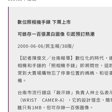
數位照相機手錶 下周上市
可錄存一百張黑白圖像 引起預訂熱潮
2000-06-06/民生報/38版/
【記者陳俊文╱台南報導】數位化的時代，
相機和手錶的「照相機手錶」即將問世，這
常到大賣場購物忘了停車位置的媽媽、和從
備。
台南市流行錶店「啟示錄」負責人林士弘表示
（WRIST CAMER-A），它的設計理
雖只有1MB，但可存錄一百張圖像。