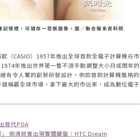
建記憶體，可儲存一百張圖像。圖／聯合報系資料照
（CASIO）1957年推出全球首款全電子計算機在
1974年推出世界第一隻不須手動調整大小月或閏年
子錶總有令人驚的創新研發設計，例如首款計算機風格
手錶稱霸全球市場，拿下最大的市佔率，成為數位電子
出首代PDA
」 側滑就會出現實體鍵盤｜HTC Dream