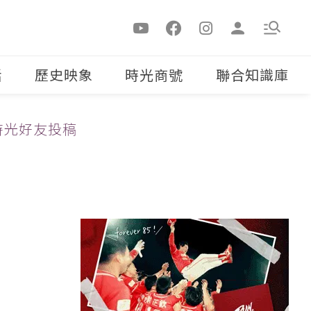
活
歷史映象
時光商號
聯合知識庫
時光好友投稿