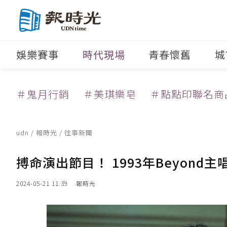
娛樂賽事
時代現場
青春懷舊
城
＃鬼月行銷
＃美琪樂皂
＃點點印聯名商
udn
/
報時光
/
往事新聞
搏命演出節目！ 1993年Beyond
2024-05-21 11:39
報時光