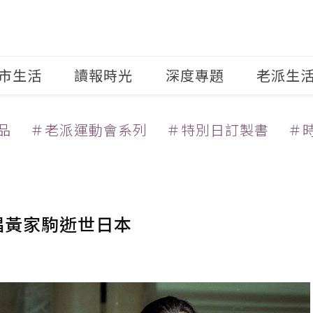
市生活
讀報時光
深度專題
老派生
品
＃老派運動會系列
＃特別日訂製書
＃
主唱黃家駒逝世日本