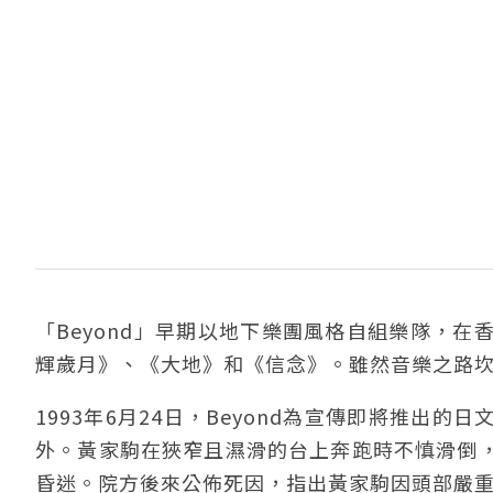
「Beyond」早期以地下樂團風格自組樂隊，
輝歲月》、《大地》和《信念》。雖然音樂之路
1993年6月24日，Beyond為宣傳即將推
外。黃家駒在狹窄且濕滑的台上奔跑時不慎滑倒
昏迷。院方後來公佈死因，指出黃家駒因頭部嚴重