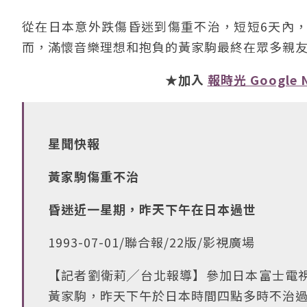
從在日本意外跌傷昏迷到傷重不治，短短6天內
而，滿懷音樂理想和抱負的黃家駒最終在眾多親
★加入
報時光 Google 
星聞快報
黃家駒傷重不治
昏迷近一星期，昨天下午在日本過世
1993-07-01/聯合報/22版/影視廣場
【記者劉衛莉╱台北報導】參加日本富士電視
黃家駒，昨天下午於日本時間四點多時不治