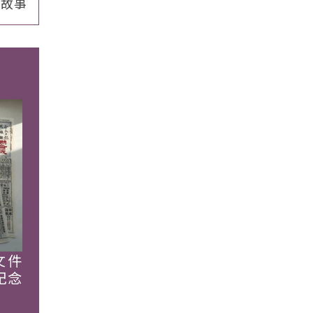
情故事
文件
紀念