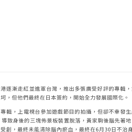
在香港逐漸走紅並進軍台灣，推出多張廣受好評的專輯
坎坷，但他們最終在日本簽約，開始全力發展國際化。
出的日文專輯，上電視台參加遊戲節目的拍攝，但卻不幸發
，導致身後的三塊佈景板裝置脫落，黃家駒後腦先著地
受創，最終未能清除腦內瘀血，最終在6月30日不治