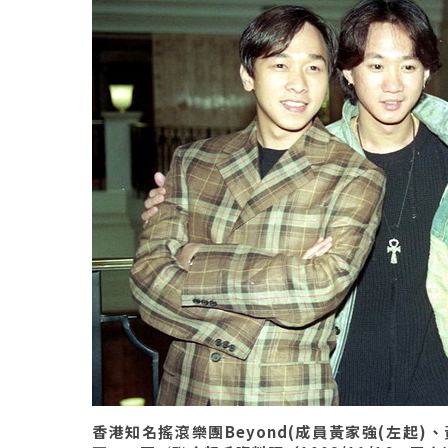
香港知名搖滾樂團Beyond(成員黃家強(左起