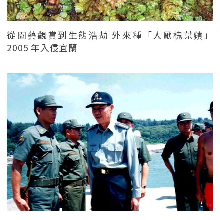
從園藝觀賞到生態浩劫 外來種「人厭槐葉蘋」
2005 年入侵宜蘭