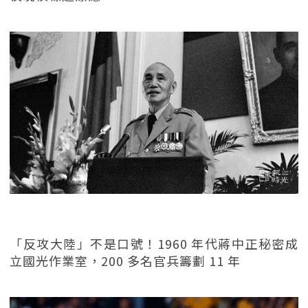
「反攻大陸」不是口號！1960 年代蔣中正秘密成
立國光作業室，200 多名官兵籌劃 11 年