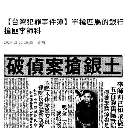
【台灣犯罪事件簿】單槍匹馬的銀行
搶匪李師科
2024-02-22 16:35
既晴