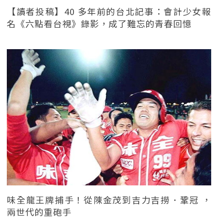
【讀者投稿】40 多年前的台北記事：會計少女報
名《六點看台視》錄影，成了難忘的青春回憶
味全龍王牌捕手！從陳金茂到吉力吉撈．鞏冠 ，
兩世代的重砲手