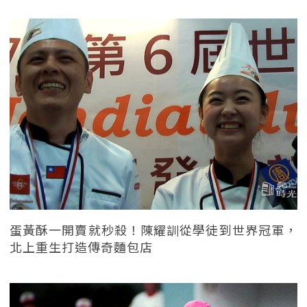
蛋黃酥一開賣就秒殺！陳耀訓從學徒到世界冠軍，
北上重生打造傳奇麵包店