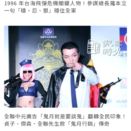
1996 年台海飛彈危機關鍵人物！參謀總長羅本立
一句「穩、忍、狠」穩住全軍
全聯中元廣告「鬼月就是要談鬼」翻轉全民印象！
貞子、傑森、全聯先生掀「鬼月行銷」傳奇