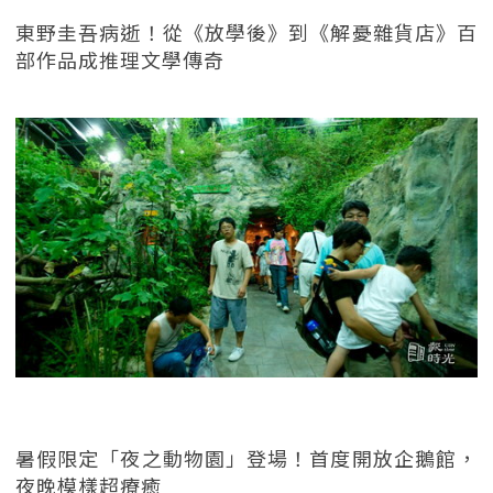
東野圭吾病逝！從《放學後》到《解憂雜貨店》百
部作品成推理文學傳奇
暑假限定「夜之動物園」登場！首度開放企鵝館，
夜晚模樣超療癒