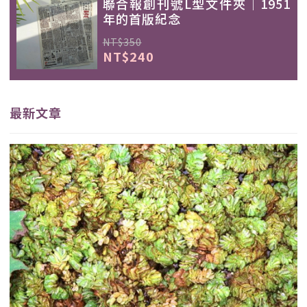
聯合報創刊號L型文件夾｜1951
年的首版紀念
NT$350
NT$240
最新文章