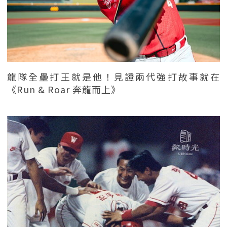
龍隊全壘打王就是他！見證兩代強打故事就在
《Run & Roar 奔龍而上》