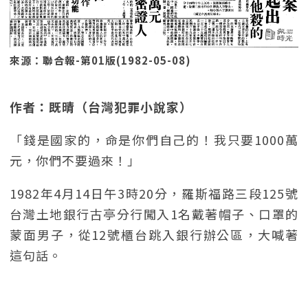
來源：聯合報-第01版(1982-05-08)
作者：既晴（台灣犯罪小說家）
「錢是國家的，命是你們自己的！我只要1000萬
元，你們不要過來！」
1982年4月14日午3時20分，羅斯福路三段125號
台灣土地銀行古亭分行闖入1名戴著帽子、口罩的
蒙面男子，從12號櫃台跳入銀行辦公區，大喊著
這句話。