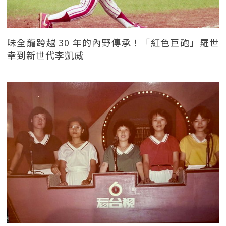
味全龍跨越 30 年的內野傳承！「紅色巨砲」羅世
幸到新世代李凱威