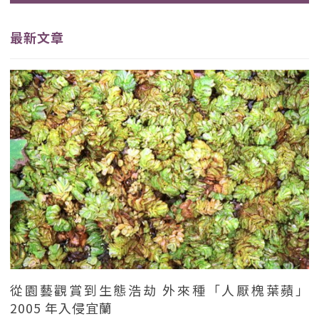
最新文章
從園藝觀賞到生態浩劫 外來種「人厭槐葉蘋」
2005 年入侵宜蘭