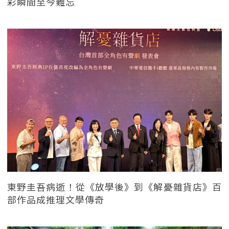
彩瞬間至今難忘
東野圭吾病逝！從《放學後》到《解憂雜貨店》百
部作品成推理文學傳奇