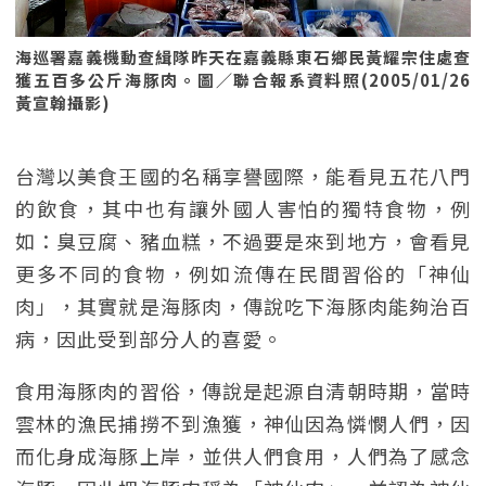
海巡署嘉義機動查緝隊昨天在嘉義縣東石鄉民黃耀宗住處查
獲五百多公斤海豚肉。圖／聯合報系資料照(2005/01/26
黃宣翰攝影)
台灣以美食王國的名稱享譽國際，能看見五花八門
的飲食，其中也有讓外國人害怕的獨特食物，例
如：臭豆腐、豬血糕，不過要是來到地方，會看見
更多不同的食物，例如流傳在民間習俗的「神仙
肉」，其實就是海豚肉，傳說吃下海豚肉能夠治百
病，因此受到部分人的喜愛。
食用海豚肉的習俗，傳說是起源自清朝時期，當時
雲林的漁民捕撈不到漁獲，神仙因為憐憫人們，因
而化身成海豚上岸，並供人們食用，人們為了感念