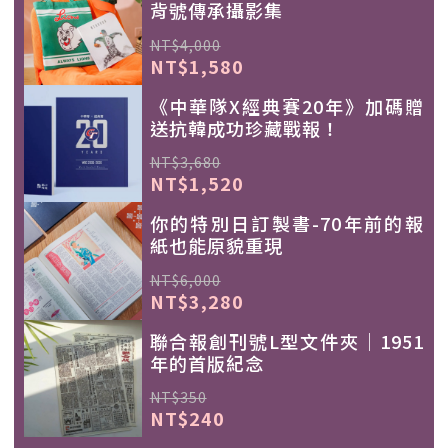
背號傳承攝影集
NT$4,000
NT$1,580
《中華隊X經典賽20年》加碼贈
送抗韓成功珍藏戰報！
NT$3,680
NT$1,520
你的特別日訂製書-70年前的報
紙也能原貌重現
NT$6,000
NT$3,280
聯合報創刊號L型文件夾｜1951
年的首版紀念
NT$350
NT$240