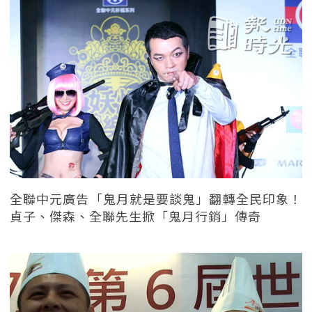
全聯中元廣告「鬼月就是要談鬼」翻轉全民印象！
貞子、傑森、全聯先生掀「鬼月行銷」傳奇