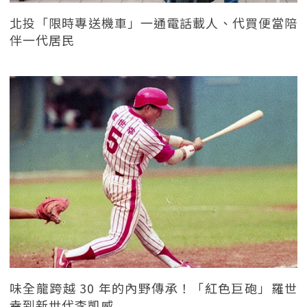
北投「限時專送機車」一通電話載人、代買便當陪
伴一代居民
味全龍跨越 30 年的內野傳承！「紅色巨砲」羅世
幸到新世代李凱威