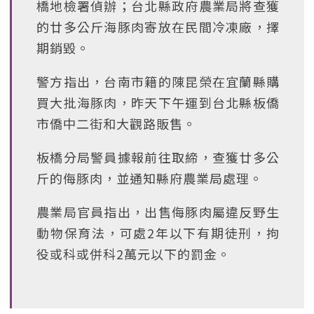
橋地檢署偵辦；台北縣政府農業局將查獲
的廿多公斤海豚肉寄放在民間冷凍廠，擇
期銷毀。
警方指出，台南市籍的陳昆榮在宜蘭縣購
買大批海豚肉，昨天下午運到台北縣板僑
市僑中二街和大觀路販售。
板橋分局警員據報前往取締，查獲廿多公
斤的侮豚肉，並通知縣府農業局處理。
農業局官員指出，出售侮豚肉屬違反野生
動物保育法，可處2年以下有期徒刑，拘
役或科或併科2萬元以下的罰金。