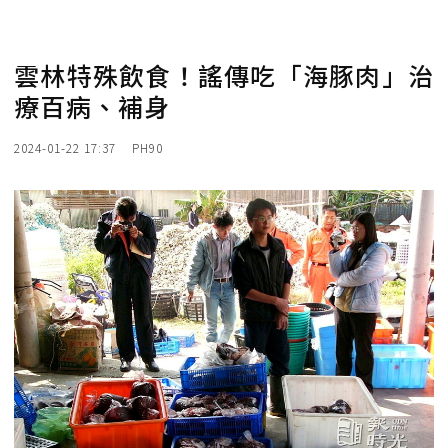
雲林特殊飲食！謠傳吃「海豚肉」治
療百病、補身
2024-01-22 17:37
PH90