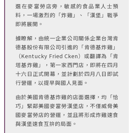
選在麥當勞店旁，敏感的食品業人士預
料，一場激烈的「炸雞」、「漢堡」戰爭
即將展開。
據瞭解，由統一企業公司關係企業台灣肯
德基股份有限公司引進的「肯德基炸雞」
（Kentucky Fried Cken）或翻譯為「肯
塔基炸雞」，第一家西門店，即將在四月
十六日正式開幕，並計劃於四月八日即試
行營運，以提早與國人見面。
由於美國肯德基炸雞的店面選擇，均「恰
巧」緊鄰美國麥當勞漢堡店，不僅威脅美
國麥當勞店的營運，並且將形成炸雞速食
與漢堡速食互拚的局面。