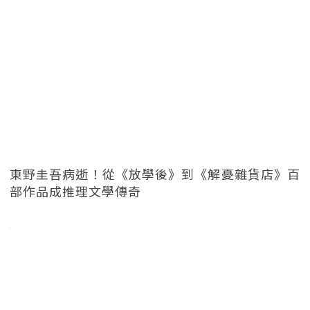
東野圭吾病逝！從《放學後》到《解憂雜貨店》百
部作品成推理文學傳奇