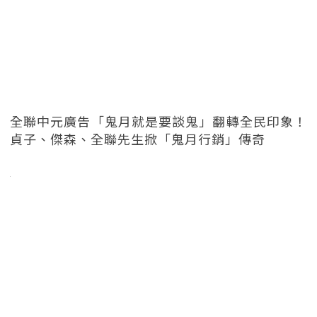
全聯中元廣告「鬼月就是要談鬼」翻轉全民印象！
貞子、傑森、全聯先生掀「鬼月行銷」傳奇