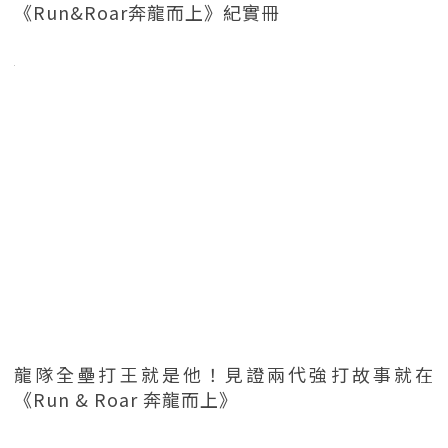
《Run&Roar奔龍而上》紀實冊
龍隊全壘打王就是他！見證兩代強打故事就在
《Run & Roar 奔龍而上》