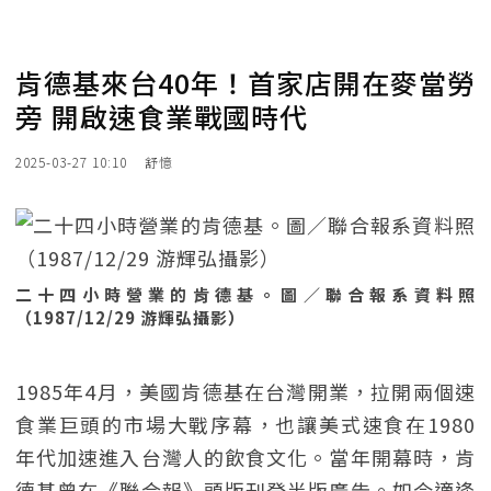
肯德基來台40年！首家店開在麥當勞
旁 開啟速食業戰國時代
2025-03-27 10:10
舒憶
二十四小時營業的肯德基。圖／聯合報系資料照
（1987/12/29 游輝弘攝影）
1985年4月，美國肯德基在台灣開業，拉開兩個速
食業巨頭的市場大戰序幕，也讓美式速食在1980
年代加速進入台灣人的飲食文化。當年開幕時，肯
德基曾在《聯合報》頭版刊登半版廣告。如今適逢