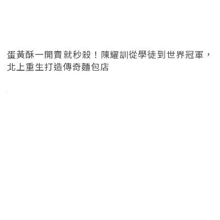
蛋黃酥一開賣就秒殺！陳耀訓從學徒到世界冠軍，
北上重生打造傳奇麵包店