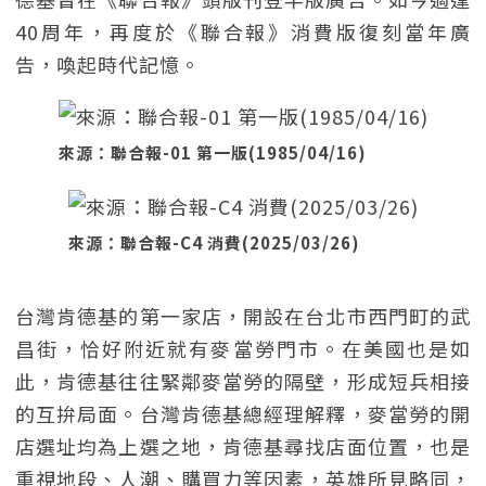
40周年，再度於《聯合報》消費版復刻當年廣
告，喚起時代記憶。
來源：聯合報-01 第一版(1985/04/16)
來源：聯合報-C4 消費(2025/03/26)
台灣肯德基的第一家店，開設在台北市西門町的武
昌街，恰好附近就有麥當勞門市。在美國也是如
此，肯德基往往緊鄰麥當勞的隔壁，形成短兵相接
的互拚局面。台灣肯德基總經理解釋，麥當勞的開
店選址均為上選之地，肯德基尋找店面位置，也是
重視地段、人潮、購買力等因素，英雄所見略同，