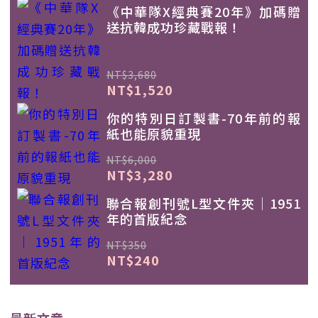
《中華隊X經典賽20年》加碼贈
送抗韓成功珍藏戰報！
NT$3,680
NT$1,520
你的特別日訂製書-70年前的報
紙也能原貌重現
NT$6,000
NT$3,280
聯合報創刊號L型文件夾｜1951
年的首版紀念
NT$350
NT$240