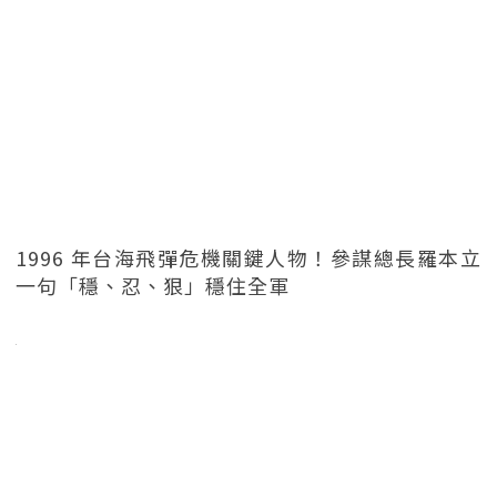
1996 年台海飛彈危機關鍵人物！參謀總長羅本立
一句「穩、忍、狠」穩住全軍