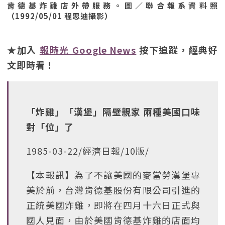
肯德基炸雞店外帶服務。圖／聯合報系資料照
（1992/05/01 程思迪攝影）
★加入
報時光 Google News
按下追蹤，經典好
文即時看！
「炸雞」「漢堡」隔壁親家 兩種美國口味
對「位」了
1985-03-22/經濟日報/10版/
【本報訊】為了不讓美國的麥當勞漢堡專
美於前，台灣肯德基股份有限公司引進的
正統美國炸雞，即將在四月十六日正式與
國人見面，由於美國肯德基炸雞的店面均