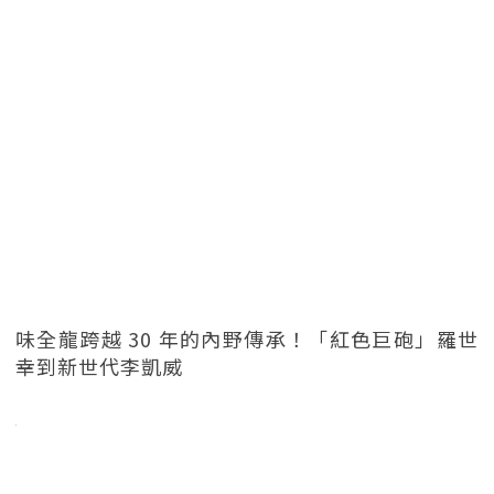
味全龍跨越 30 年的內野傳承！「紅色巨砲」羅世
幸到新世代李凱威