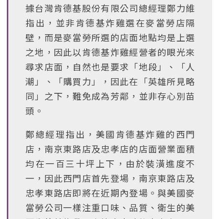
據台灣肯德基股份有限公司總經理鄭力維
指出，並非肯德基炸雞選在麥當勞店隔
壁，而是麥當勞所選的店面地點均是上選
之地，因此以肯德基炸雞經營者的眼光來
尋求店面，自然也是要求「地段」、「人
潮」、「購買力」，因此在「英雄所見略
同」之下，難免成為芳鄰，並非存心別苗
頭。
鄭總經理指出，美國肯德基炸雞的西門
店，南京東路店及忠孝店的店面營業面積
均在一百三十坪上下，由於裝潢進度不
一，因此西門店首先登場，南京東路店及
忠孝東路店即將在近期內登場。與美國麥
當勞公司一樣注重口味、品質、衛生的美