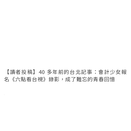
【讀者投稿】40 多年前的台北記事：會計少女報
名《六點看台視》錄影，成了難忘的青春回憶