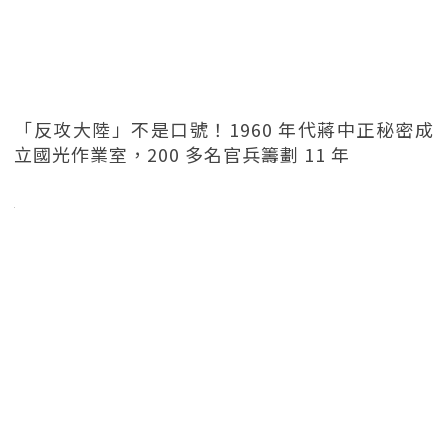
「反攻大陸」不是口號！1960 年代蔣中正秘密成
立國光作業室，200 多名官兵籌劃 11 年