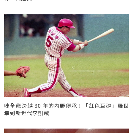
味全龍跨越 30 年的內野傳承！「紅色巨砲」羅世
幸到新世代李凱威