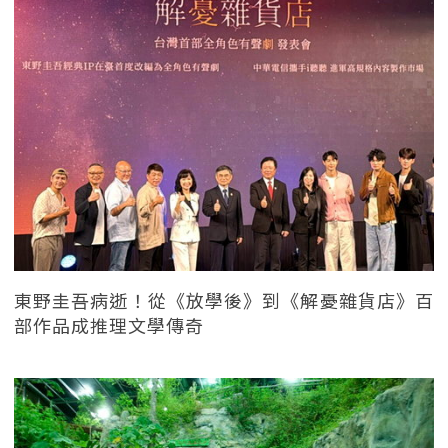
東野圭吾病逝！從《放學後》到《解憂雜貨店》百
部作品成推理文學傳奇