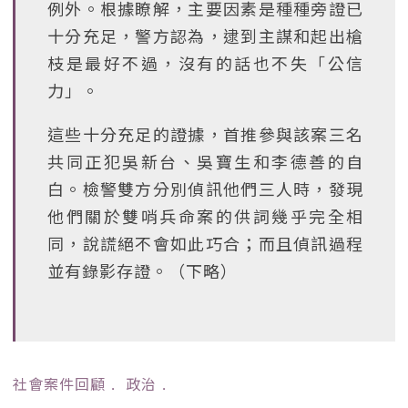
例外。根據瞭解，主要因素是種種旁證已
十分充足，警方認為，逮到主謀和起出槍
枝是最好不過，沒有的話也不失「公信
力」。
這些十分充足的證據，首推參與該案三名
共同正犯吳新台、吳寶生和李德善的自
白。檢警雙方分別偵訊他們三人時，發現
他們關於雙哨兵命案的供詞幾乎完全相
同，說謊絕不會如此巧合；而且偵訊過程
並有錄影存證。（下略）
社會案件回顧
﹒
政治
﹒