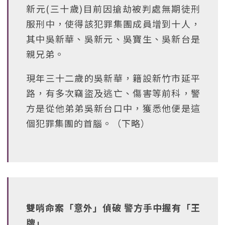
新元(三十歲)目前因搶劫被判處無期徒刑
服刑中，使得該犯罪集團成員增到十人，
其中吳新華、吳新元、吳寶生、吳新台是
親兄弟。
現年三十二歲的吳新華，籍設新竹市延平
路，有多次竊盜及逃亡、傷害等前科，警
方是從他弟弟吳新台口中，獲悉他便是這
個犯罪集團的首腦。（下略）
雙哨命案「意外」偵破 警方手中握有「王
牌」