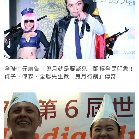
全聯中元廣告「鬼月就是要談鬼」翻轉全民印象！
貞子、傑森、全聯先生掀「鬼月行銷」傳奇