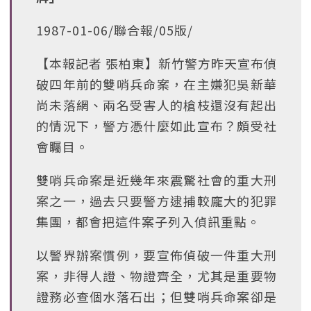
1987-01-06/聯合報/05版/
【本報記者 張柏東】新竹警方昨天宣布偵
破四年前的雙哨兵命案，在主嫌犯吳新華
尚未落網、兩名受害人的槍枝還沒有起出
的情況下，警方憑什麼如此宣布？頗受社
會矚目。
雙哨兵命案是近幾年來震驚社會的重大刑
案之一，過去只要警方逮捕較龐大的犯罪
集團，都會把這件案子列入偵訊重點。
以警界辦案慣例，要宣佈偵破一件重大刑
案，非得人證、物證齊全，尤其是重要物
證務必查個水落石出；但雙哨兵命案卻是