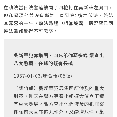
在執法當日法警連續開了四槍打在吳新華左胸口，
但卻發現他並沒有斷氣，直到第5槍才伏法、終結
其罪惡的一生，執法過程中相當詭異，情況罕見到
連法醫都覺得不可思議。
吳新華犯罪集團．四兄弟作惡多端 續查出
八大懸案．在逃的疑有長槍
1987-01-03/聯合報/05版/
【新竹訊】吳新華犯罪集團所涉及的重大
刑案，昨天在警方專案小組擴大偵查下續
有重大發展，警方查出他們涉及的犯罪案
件除前天宣布的九件外，又續增八件，集