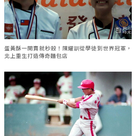
蛋黃酥一開賣就秒殺！陳耀訓從學徒到世界冠軍，
北上重生打造傳奇麵包店