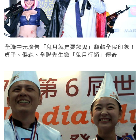
全聯中元廣告「鬼月就是要談鬼」翻轉全民印象！
貞子、傑森、全聯先生掀「鬼月行銷」傳奇