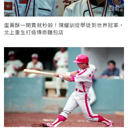
蛋黃酥一開賣就秒殺！陳耀訓從學徒到世界冠軍，
北上重生打造傳奇麵包店