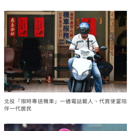
北投「限時專送機車」一通電話載人、代買便當陪
伴一代居民