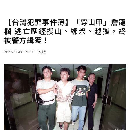
【台灣犯罪事件簿】「穿山甲」詹龍
欄 逃亡歷經搜山、綁架、越獄，終
被警方緝獲！
2023-06-06 09:37
既晴