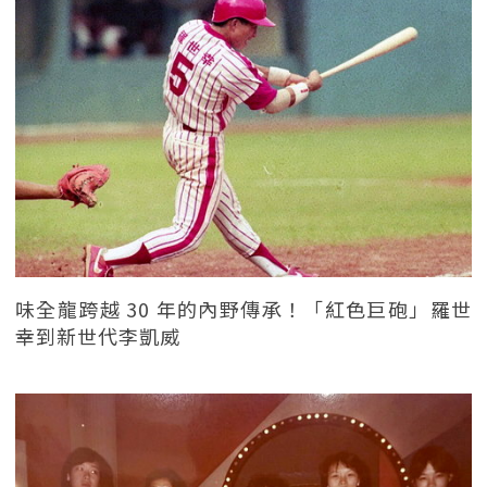
味全龍跨越 30 年的內野傳承！「紅色巨砲」羅世
幸到新世代李凱威