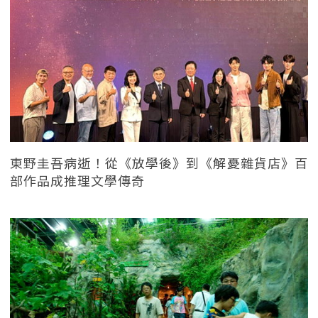
東野圭吾病逝！從《放學後》到《解憂雜貨店》百
部作品成推理文學傳奇