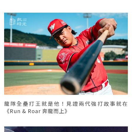
龍隊全壘打王就是他！見證兩代強打故事就在
《Run & Roar 奔龍而上》