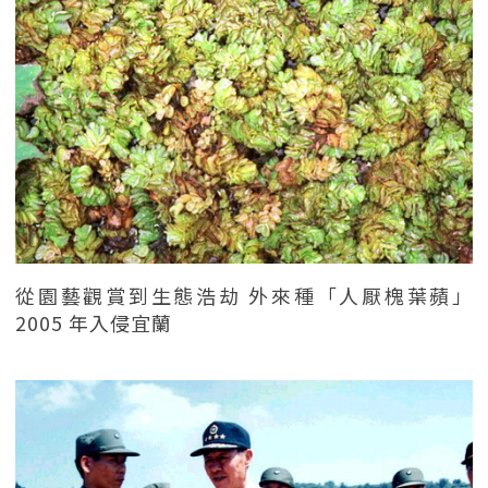
從園藝觀賞到生態浩劫 外來種「人厭槐葉蘋」
2005 年入侵宜蘭