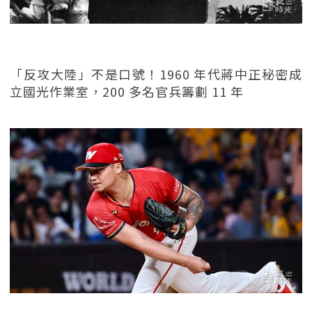
「反攻大陸」不是口號！1960 年代蔣中正秘密成
立國光作業室，200 多名官兵籌劃 11 年