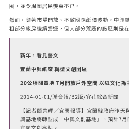
圈，並令周圍居民羨慕不已。
然而，隨著市場開放、不敵國際紙價波動，中興紙
租部分廠房繼續營運，但大部分荒廢的廠區則是
新年，看見藝文
宜蘭中興紙廠 轉型文創園區
20公頃閒置地 7月開放戶外空間 以紙文化為
2014-01-01/聯合報/B2版/宜花綜合新聞
【記者簡榮輝╱宜蘭報導】宜蘭縣政府昨天
興基地將轉型成「中興文創基地」，預計7月
宜蘭文創亮點。