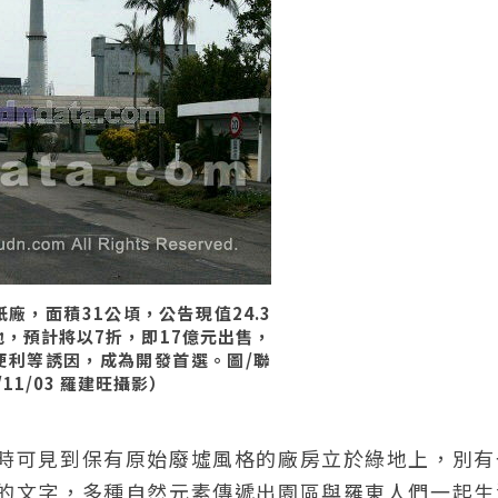
廠，面積31公頃，公告現值24.3
，預計將以7折，即17億元出售，
便利等誘因，成為開發首選。圖/聯
11/03 羅建旺攝影）
時可見到保有原始廢墟風格的廠房立於綠地上，別有
的文字，多種自然元素傳遞出園區與羅東人們一起生