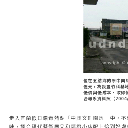
位在五結鄉的原中興紙
億元，為設置竹科基地
低價與低成本、取得
合報系資料照（2004/
走入宜蘭假日踏青熱點「中興文創園區」中，不
味，揉合現代藝術展品和精緻小店配上恰到好處