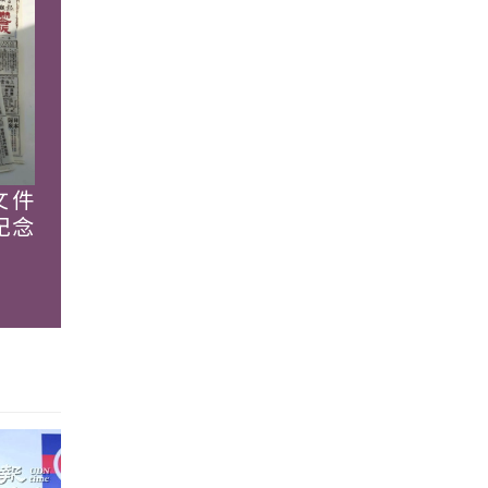
文件
紀念