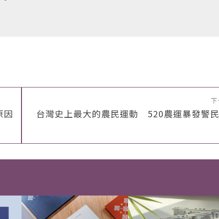
下
原因
台灣史上最大的農民運動 520農運暴發警