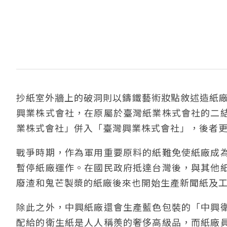
抄紙室外牆上的破洞則以鑄鐵藝術妝點敘述造紙廠
興業株式會社，在原屬於臺灣紙業株式會社的二
業株式會社」併入「臺灣興業株式會社」，後者更
戰爭時期，作為軍用重要原料的紙難免使紙廠成
暫停紙廠運作。在國民政府抵達台灣後，與其他
廢渣和鬼芒製漿的紙廠後來也開始生產新聞紙及
除此之外，中興紙廠還會生產藍色包裝的「中興
配給的衛生紙是人人稱羨的奢侈高級品，而紙廠