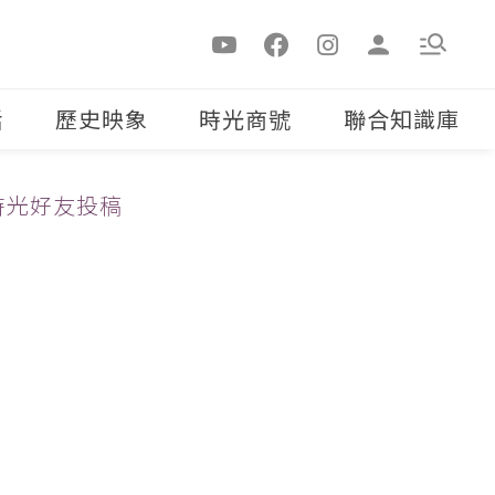
活
歷史映象
時光商號
聯合知識庫
時光好友投稿