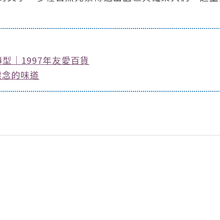
轉型｜1997年友愛百貨
懷念的味道