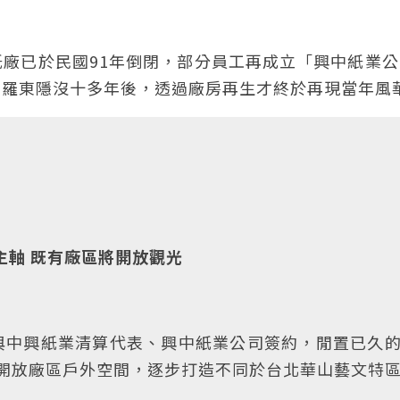
廠已於民國91年倒閉，部分員工再成立「興中紙業公
在羅東隱沒十多年後，透過廠房再生才終於再現當年風
主軸 既有廠區將開放觀光
與中興紙業清算代表、興中紙業公司簽約，閒置已久
開放廠區戶外空間，逐步打造不同於台北華山藝文特