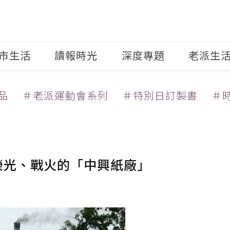
市生活
讀報時光
深度專題
老派生
品
＃老派運動會系列
＃特別日訂製書
＃
榮光、戰火的「中興紙廠」