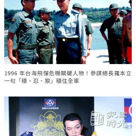
1996 年台海飛彈危機關鍵人物！參謀總長羅本立
一句「穩、忍、狠」穩住全軍