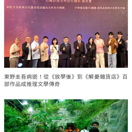
東野圭吾病逝！從《放學後》到《解憂雜貨店》百
部作品成推理文學傳奇