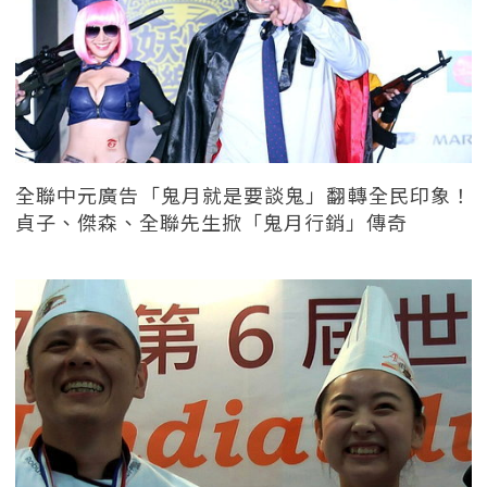
全聯中元廣告「鬼月就是要談鬼」翻轉全民印象！
貞子、傑森、全聯先生掀「鬼月行銷」傳奇