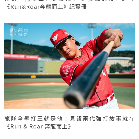
《Run&Roar奔龍而上》紀實冊
龍隊全壘打王就是他！見證兩代強打故事就在
《Run & Roar 奔龍而上》