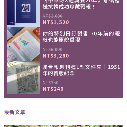
送抗韓成功珍藏戰報！
NT$3,680
NT$1,520
你的特別日訂製書-70年前的報
紙也能原貌重現
NT$6,000
NT$3,280
聯合報創刊號L型文件夾｜1951
年的首版紀念
NT$350
NT$240
最新文章