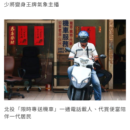
少將變身王牌氣象主播
北投「限時專送機車」一通電話載人、代買便當陪
伴一代居民