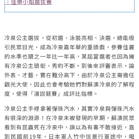
｜佳樂小姐選拔賽
冷泉公主選拔，從初選、泳裝亮相、決選，總能吸
引民眾目光，成為冷泉嘉年華的重頭戲，參賽佳麗
的水準也隨之一年比一年高，某屆當選者也因為擁
有冷泉公主頭銜，秀約不斷。到後來評審表示，論
外表、才藝，實在難分高下，由於冷泉公主需擔任
觀光大使，因此也會考驗她們對蘇澳冷泉的了解程
度，使得「演說競賽」成評比指標。
冷泉公主手裡拿著彈珠汽水，其實冷泉與彈珠汽水
有很深的淵源！在冷泉未被發現的早期，蘇澳民眾
看到有昆蟲死在冷泉中，誤以為有毒不敢接近，直
到民國前19年，日本軍人竹中信景行軍途中，喝