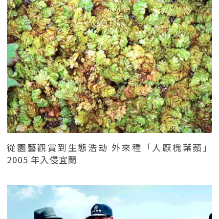
從園藝觀賞到生態浩劫 外來種「人厭槐葉蘋」
2005 年入侵宜蘭