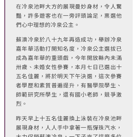
在冷泉池畔大方的展現曼妙身材，令人驚
豔，許多遊客也在一旁評頭論足，票選他
們心中理想的冷泉公主。
蘇澳冷泉於八十九年再造成功，舉辦冷泉
嘉年華活動打開知名度，冷泉公主選拔已
成為嘉年華的重頭戲，今年開放縣內未滿
卅歲、未婚女性參賽，本月七日已選出十
五名佳麗，將於明天下午決選，這次參賽
者學歷和素質普遍提升，有醫學院學生、
師範研究所學生，還有國小老師，競爭激
烈。
昨天早上十五名佳麗換上泳裝在冷泉池畔
展現身材，人人手中拿著一瓶彈珠汽水，
大力促銷蘇澳冷泉，一下子來了這麼多位