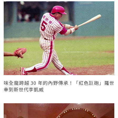
味全龍跨越 30 年的內野傳承！「紅色巨砲」羅世
幸到新世代李凱威