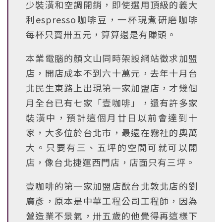
少裝潢和空調開銷，即使選用頂級的義大
利espresso咖啡豆，一杯現煮研磨咖啡
每杯只賣卅五元，算算還是有賺頭。
本業電腦的顏文山同時架設網站徵求加盟
店，開店成本不到六十萬元，去年十月台
北民生東路上出現第一家加盟店，才幾個
月全台已有七家「壹咖啡」，還有許多家
裝潢中，預計這個月廿日以前會達到十
家，大多位於台北市，最遠在霧社的奧萬
大。只要有三、五坪的空間可就可以開
店，像台北捷運西門店，店面只有三坪。
壹咖啡的第一家加盟店酖台北敦北店的劉
廣彥，原本是中華工程公司工程師，因為
營造業不景氣，卅五歲的他覺得再這樣下