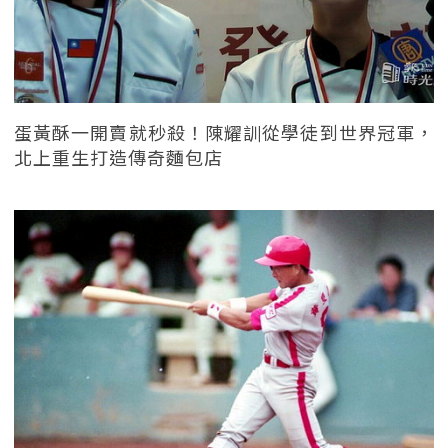
蛋黃酥一開賣就秒殺！陳耀訓從學徒到世界冠軍，
北上重生打造傳奇麵包店