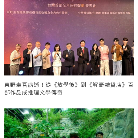
東野圭吾病逝！從《放學後》到《解憂雜貨店》百
部作品成推理文學傳奇