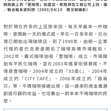
興南路上的「壹咖啡」加盟店，老闆原在工程公司上班。圖
／聯合報系資料照（2003/04/10 周文郁攝影）
對於現在許多的上班族來說，每天早晨來一杯咖
啡，是開啟一天的儀式感。早在一百多年前，在台
灣已開始出現咖啡店，到了1998年，由統一企業
代理的星巴克更是開拓了咖啡高價市場戰局。
2002年，義式咖啡始祖「壹咖啡」成立，市場開
始有平民化咖啡，並在2003年進軍街頭巷尾。不
僅是壹咖啡，2004年成立的「85度c」、2004年
成立的「CITY CAFÉ」、2006年成立的「路易
莎」等，平價咖啡接連出現，這一連串的黑金風潮
創造可觀的收益，也培養出一群本來不喝咖啡的民
眾。