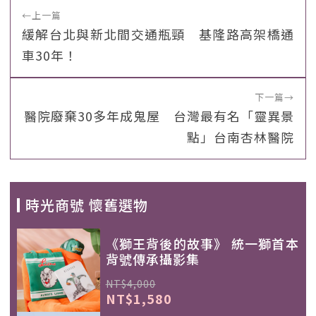
←
上一篇
緩解台北與新北間交通瓶頸 基隆路高架橋通
車30年！
下一篇
→
醫院廢棄30多年成鬼屋 台灣最有名「靈異景
點」台南杏林醫院
時光商號 懷舊選物
《獅王背後的故事》 統一獅首本
背號傳承攝影集
NT$4,000
NT$1,580