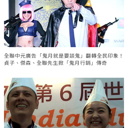
全聯中元廣告「鬼月就是要談鬼」翻轉全民印象！
貞子、傑森、全聯先生掀「鬼月行銷」傳奇