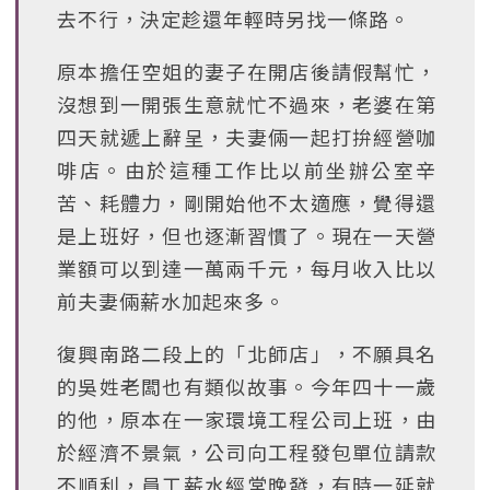
去不行，決定趁還年輕時另找一條路。
原本擔任空姐的妻子在開店後請假幫忙，
沒想到一開張生意就忙不過來，老婆在第
四天就遞上辭呈，夫妻倆一起打拚經營咖
啡店。由於這種工作比以前坐辦公室辛
苦、耗體力，剛開始他不太適應，覺得還
是上班好，但也逐漸習慣了。現在一天營
業額可以到達一萬兩千元，每月收入比以
前夫妻倆薪水加起來多。
復興南路二段上的「北師店」，不願具名
的吳姓老闆也有類似故事。今年四十一歲
的他，原本在一家環境工程公司上班，由
於經濟不景氣，公司向工程發包單位請款
不順利，員工薪水經常晚發，有時一延就