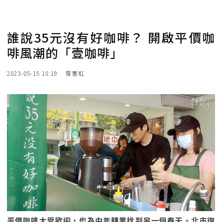
誰說35元沒有好咖啡？ 開啟平價咖
啡風潮的「壹咖啡」
2023-05-15 10:19
曾憲虹
平價咖啡大受歡迎，也為中年轉業找到另一個春天。北市復