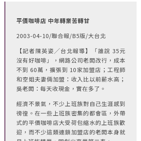
平價咖啡店 中年轉業苦轉甘
2003-04-10/聯合報/B5版/大台北
【記者陳英姿╱台北報導】「誰說 35元
沒有好咖啡」，網路公司老闆改行，成本
不到 60萬，擴張到 10家加盟店；工程師
和空姐夫妻倆加盟：收入比以前薪水高；
吳老闆：每天收現金，實在多了。
經濟不景氣，不少上班族對自己生涯感到
徬徨。在一些上班族密集的都會區，外帶
式的平價咖啡店大受荷包縮水的上班族歡
迎，而不少這類連鎖加盟店的老闆本身就