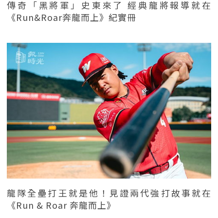
傳奇「黑將軍」史東來了 經典龍將報導就在
《Run&Roar奔龍而上》紀實冊
龍隊全壘打王就是他！見證兩代強打故事就在
《Run & Roar 奔龍而上》