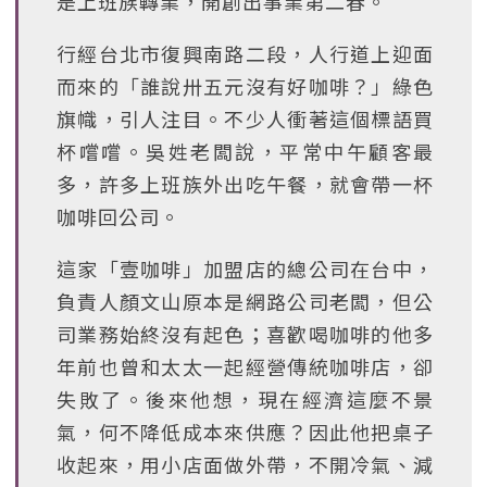
是上班族轉業，開創出事業第二春。
行經台北市復興南路二段，人行道上迎面
而來的「誰說卅五元沒有好咖啡？」綠色
旗幟，引人注目。不少人衝著這個標語買
杯嚐嚐。吳姓老闆說，平常中午顧客最
多，許多上班族外出吃午餐，就會帶一杯
咖啡回公司。
這家「壹咖啡」加盟店的總公司在台中，
負責人顏文山原本是網路公司老闆，但公
司業務始終沒有起色；喜歡喝咖啡的他多
年前也曾和太太一起經營傳統咖啡店，卻
失敗了。後來他想，現在經濟這麼不景
氣，何不降低成本來供應？因此他把桌子
收起來，用小店面做外帶，不開冷氣、減