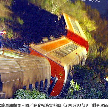
車廂翻覆。圖／聯合報系資料照（2006/03/18 劉學聖攝