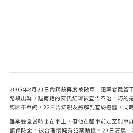
2005年8月21日內獅段再度被破壞，犯案者竟留
路段出軌，越南籍的陳氏紅琛被宣告不治，巧的是，
死因不單純，22日告知親友將解剖查驗遺體，同
雖李雙全當時也在車上，但他在翻車前走至別車
額保險金，被合理懷疑有犯案動機。23日清晨