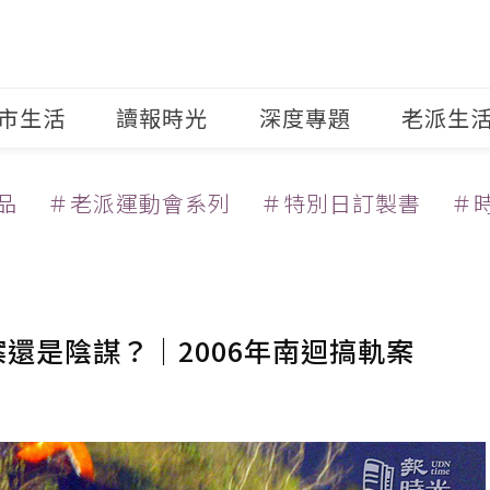
市生活
讀報時光
深度專題
老派生
品
＃老派運動會系列
＃特別日訂製書
＃
還是陰謀？｜2006年南迴搞軌案