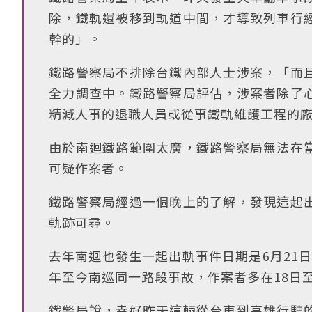
除，鐵軌還被移到軌道中間，才導致列車行
幹的」。
鐵路警察局不排除台鐵內部人士涉案，「而
全力調查中。鐵路警察局評估，涉案者除了
精減人事的退職人員或從事鐵軌維護工程的
由於南迴鐵路範圍太廣，鐵路警察局無法在
可疑作案者。
鐵路警察局經過一個晚上的了解，發現這起
軌跡可尋。
去年南迴也發生一起出軌事件日期是6月21日
年至今南巡同一路段事故，作案者多在18日
鐵警局說，幸好昨天這輛從台東到高雄行駛