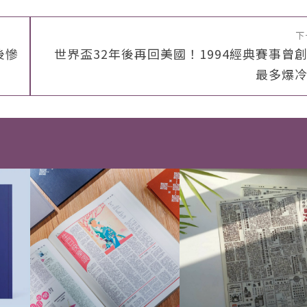
下
後慘
世界盃32年後再回美國！1994經典賽事曾
最多爆