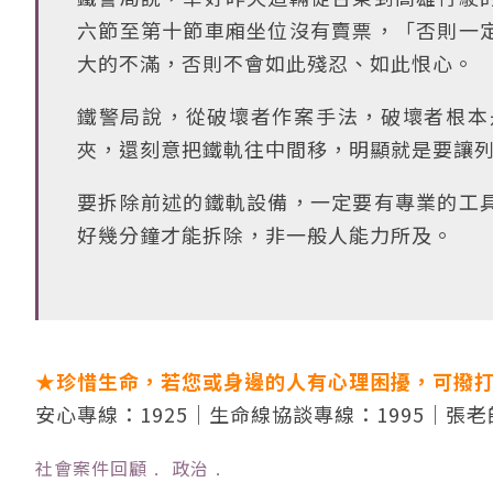
六節至第十節車廂坐位沒有賣票，「否則一
大的不滿，否則不會如此殘忍、如此恨心。
鐵警局說，從破壞者作案手法，破壞者根本
夾，還刻意把鐵軌往中間移，明顯就是要讓
要拆除前述的鐵軌設備，一定要有專業的工
好幾分鐘才能拆除，非一般人能力所及。
★珍惜生命，若您或身邊的人有心理困擾，可撥
安心專線：1925｜生命線協談專線：1995｜張老
社會案件回顧
﹒
政治
﹒