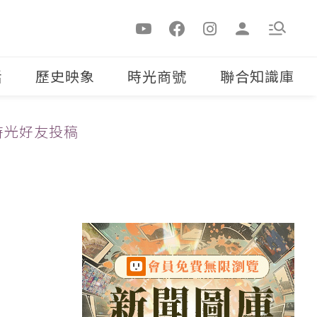
活
歷史映象
時光商號
聯合知識庫
時光好友投稿