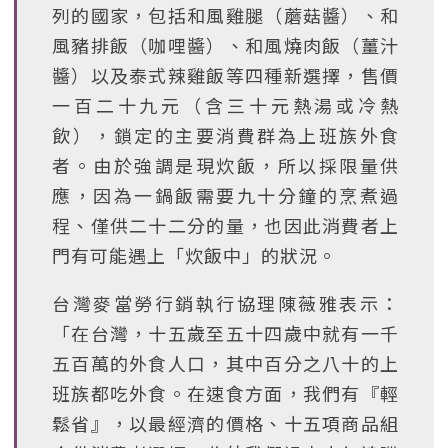
列的國家，包括和風雞腿（蘑菇醬）、和
風豬排飯（咖哩醬）、和風燒肉飯（薑汁
醬）以及泰式辣雞飯等四種新選擇，售價
一百二十九元（含三十元熱湯或冷熱
飲），鎖定的主要消費群為上班族外食
者。由於強調是現炊飯，所以採限量供
應，因為一鍋飯需要九十分鐘的烹煮過
程、僅供二十二分的量，也因此消費者上
門有可能遇上「炊飯中」的狀況。
台灣麥當勞行銷執行協理陳薇雅表示：
「在台灣，十五歲至五十四歲中就有一千
五百萬的外食人口，其中百分之八十的上
班族都吃外食。在速食方面，我們有『輕
鬆省』，以最經濟的價格、十五項商品組