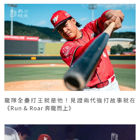
龍隊全壘打王就是他！見證兩代強打故事就在
《Run & Roar 奔龍而上》