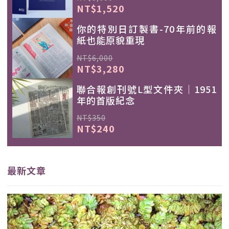
NT$1,520
你的特別日訂製書-70年前的報
紙也能原貌重現
NT$6,000
NT$3,280
聯合報創刊號L型文件夾｜1951
年的首版紀念
NT$350
NT$240
最新文章