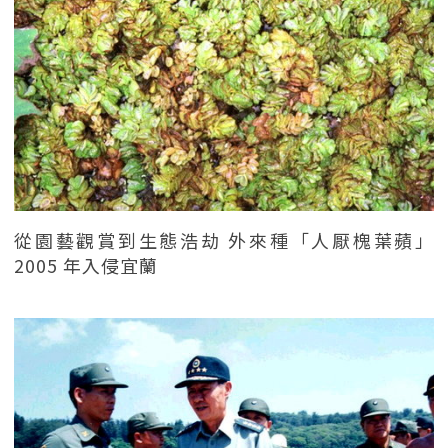
從園藝觀賞到生態浩劫 外來種「人厭槐葉蘋」
2005 年入侵宜蘭