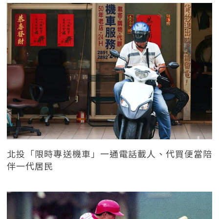
北投「限時專送機車」一通電話載人、代買便當陪
伴一代居民