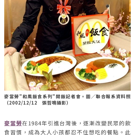
麥當勞"和風飯食系列"開飯記者會。圖／聯合報系資料照
（2002/12/12 張哲鳴攝影）
麥當勞
在1984年引進台灣後，逐漸改變民眾的飲
食習慣，成為大人小孩都忍不住想吃的餐點。此