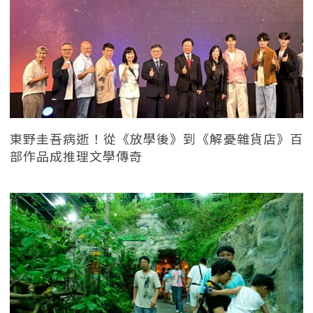
東野圭吾病逝！從《放學後》到《解憂雜貨店》百
部作品成推理文學傳奇