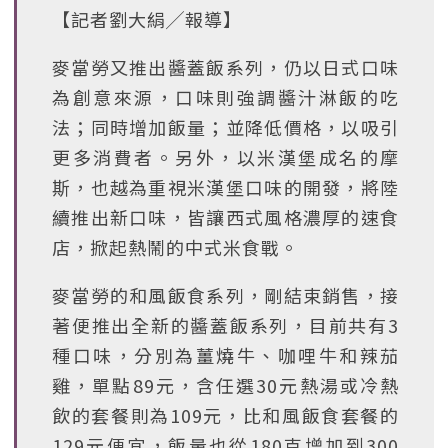
【記者劉大絹╱報導】
麥當勞又推出醬蓋飯系列，仍以日式口味
為創意來源，口味則強調醬汁淋飯的吃
法；同時增加飯量；並降低價格，以吸引
更多消費者。另外，以米漢堡成名的摩
斯，也越為重視米漢堡口味的開發，將陸
續推出新口味，皆讓西式風格濃厚的速食
店，掀起熱鬧的中式米食戰。
麥當勞的和風飯食系列，剛結束銷售，接
著便推出全新的醬蓋飯系列，目前共有3
種口味，分別為薑燒牛、咖哩牛和辣茄
雞，單點89元，含任選30元熱湯或冷熱
飲的套餐則為109元，比和風飯食套餐的
129元便宜，飯量也從180克增加到300