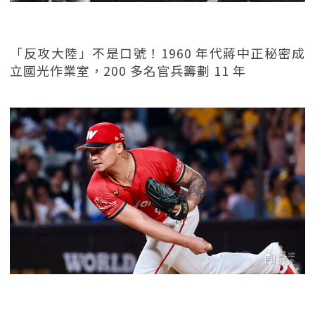
「反攻大陸」不是口號！1960 年代蔣中正秘密成
立國光作業室，200 多名官兵籌劃 11 年