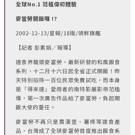
全球No.1 范植偉初體驗
麥當勞開飯囉 !?
2002-12-13/星報/18版/領鮮旗艦
【記者 彭素娟╱報導】
速食界龍頭麥當勞，最新研發的和風飯食
系列，十二月十六日起全省正式開飯！昨
天特別招待一百位民眾免費試吃，而本身
是「得來速」愛用者的南特影展影帝范植
偉，第一次廣告作品給了麥當勞，負起開
飯大使的重任。
麥當勞不再只是賣漢堡、薯條等速食產
品，台灣成了全球麥當勞首度推出飯食系