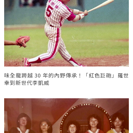
味全龍跨越 30 年的內野傳承！「紅色巨砲」羅世
幸到新世代李凱威