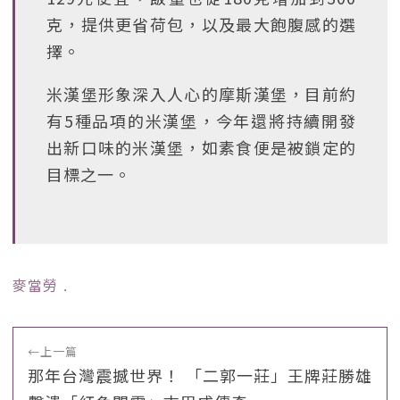
克，提供更省荷包，以及最大飽腹感的選
擇。
米漢堡形象深入人心的摩斯漢堡，目前約
有5種品項的米漢堡，今年還將持續開發
出新口味的米漢堡，如素食便是被鎖定的
目標之一。
麥當勞
﹒
←
上一篇
那年台灣震撼世界！ 「二郭一莊」王牌莊勝雄