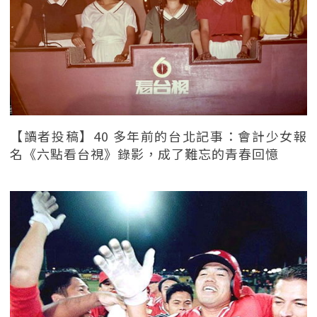
【讀者投稿】40 多年前的台北記事：會計少女報
名《六點看台視》錄影，成了難忘的青春回憶