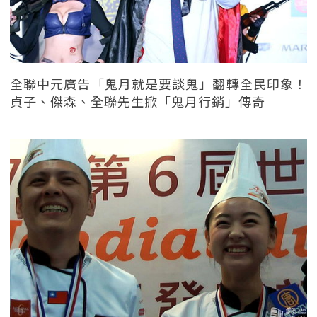
全聯中元廣告「鬼月就是要談鬼」翻轉全民印象！
貞子、傑森、全聯先生掀「鬼月行銷」傳奇