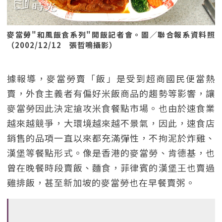
麥當勞"和風飯食系列"開飯記者會。圖／聯合報系資料照
（2002/12/12 張哲鳴攝影）
據報導，麥當勞賣「飯」是受到超商國民便當熱
賣，外食主義者有偏好米飯商品的趨勢等影響，讓
麥當勞因此決定搶攻米食餐點市場。也由於速食業
越來越競爭，大環境越來越不景氣，因此，速食店
銷售的品項一直以來都充滿彈性，不拘泥於炸雞、
漢堡等餐點形式。像是香港的麥當勞、肯德基，也
曾在晚餐時段賣飯、麵食，菲律賓的漢堡王也賣過
雞排飯，甚至新加坡的麥當勞也在早餐賣粥。