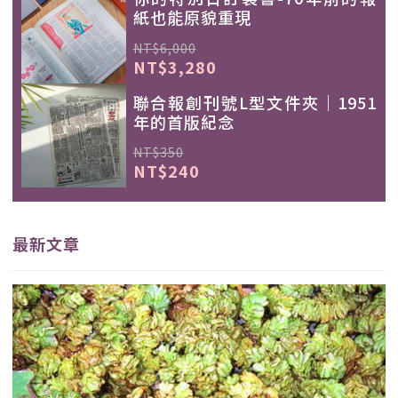
紙也能原貌重現
NT$6,000
NT$3,280
聯合報創刊號L型文件夾｜1951
年的首版紀念
NT$350
NT$240
最新文章