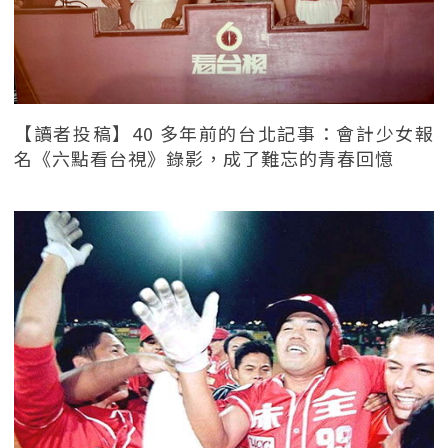
【讀者投稿】40 多年前的台北記事：會計少女報
名《六點看台視》錄影，成了難忘的青春回憶