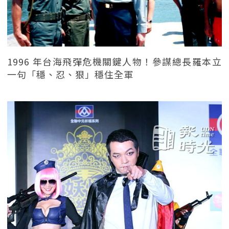
1996 年台海飛彈危機關鍵人物！參謀總長羅本立
一句「穩、忍、狠」穩住全軍