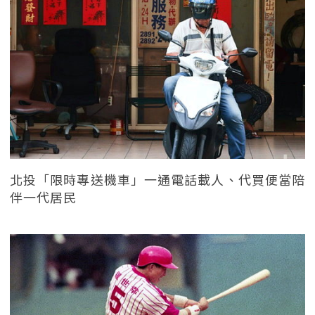
北投「限時專送機車」一通電話載人、代買便當陪
伴一代居民