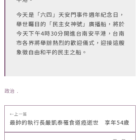
今天是「六四」天安門事件週年紀念日，
舉世矚目的「民主女神號」廣播船，將於
今天下午4時30分開進台南安平港，台南
市各界將舉辦熱烈的歡迎儀式，迎接這艘
象徵自由和平的民主之船。
政治
﹒
←
上一篇
最帥的執行長嚴凱泰罹食道癌逝世 享年54歲