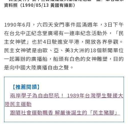
資料照（1990/05/13 黃國有攝影）
1990年6月，六四天安門事件屆滿週年，3日下午
在台北中正紀念堂廣場有一連串紀念活動外，「民
主女神號」也於4日駛進安平港，開放各界參觀。
民主女神號是由歐、亞、美3大洲的18個新聞單位
一起籌辦的廣播船，船頭有白色的女神雕塑，目的
是向中國大陸廣播自由之聲。
【推薦閱讀】
兩岸學子為自由怒吼！ 1989年台灣學生聲援大
陸民主運動
跟隨社會運動飄香 解嚴後誕生的「民主豬腳」