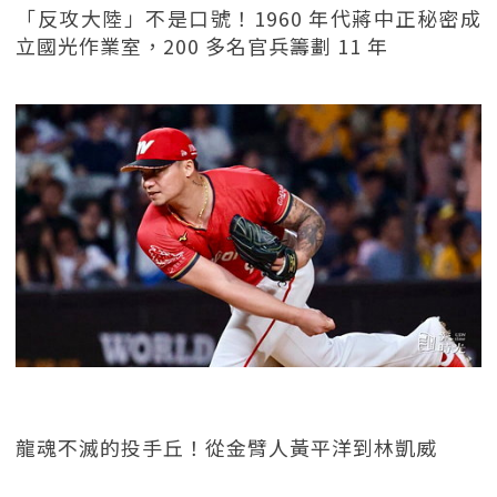
「反攻大陸」不是口號！1960 年代蔣中正秘密成
立國光作業室，200 多名官兵籌劃 11 年
龍魂不滅的投手丘！從金臂人黃平洋到林凱威