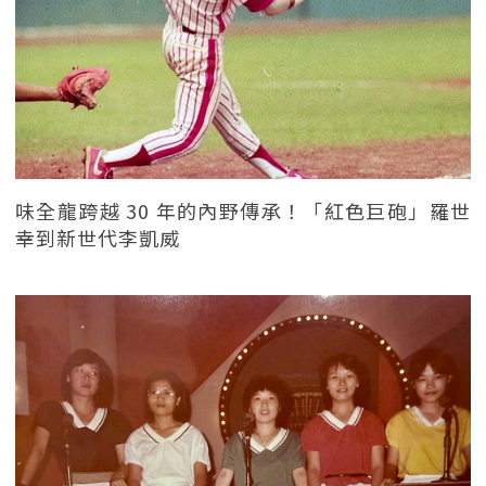
味全龍跨越 30 年的內野傳承！「紅色巨砲」羅世
幸到新世代李凱威