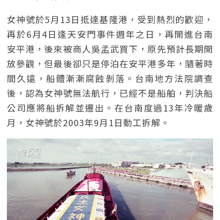
女神號於5月13日抵達基隆港，受到熱烈的歡迎，
再於6月4日逢天安門事件週年之日，再開進台南
安平港，後來被商人吳孟武買下，原先預計長期開
放參觀，但最後卻只是停泊在安平港多年，隨著時
間久遠，船體漸漸腐蝕剝落。台南地方法院調查
後，認為女神號無法航行，已經不是船舶，判決船
公司應將船拆解並遷出。在台南度過13年冷暖歲
月，女神號於2003年9月1日動工拆解。