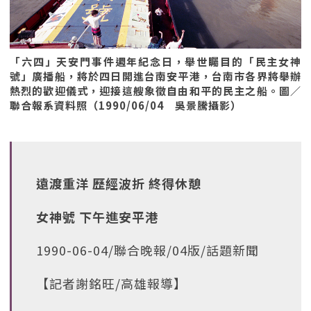
「六四」天安門事件週年紀念日，舉世矚目的「民主女神
號」廣播船，將於四日開進台南安平港，台南市各界將舉辦
熱烈的歡迎儀式，迎接這艘象徵自由和平的民主之船。圖／
聯合報系資料照（1990/06/04 吳景騰攝影）
遠渡重洋 歷經波折 終得休憩
女神號 下午進安平港
1990-06-04/聯合晚報/04版/話題新聞
【記者謝銘旺/高雄報導】