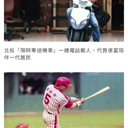
北投「限時專送機車」一通電話載人、代買便當陪
伴一代居民