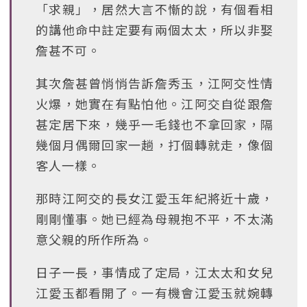
「求親」，居然大言不慚的說，有個看相
的講他命中註定要有兩個太太，所以非娶
詹甚不可。
其次詹甚曾悄悄告訴詹秀玉，江阿交性情
火爆，她實在有點怕他。江阿交自從跟詹
甚定居下來，幾乎一毛錢也不拿回家，隔
幾個月偶爾回家一趟，打個轉就走，像個
客人一樣。
那時江阿交的長女江愛玉年紀將近十歲，
剛剛懂事。她已經為母親抱不平，不太滿
意父親的所作所為。
日子一長，事情成了定局，江太太和女兒
江愛玉都看開了。一有機會江愛玉就婉轉