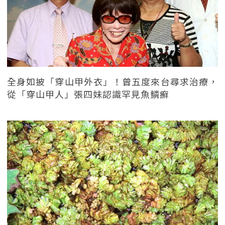
全身如披「穿山甲外衣」！曾五度來台尋求治療，
從「穿山甲人」張四妹認識罕見魚鱗癬