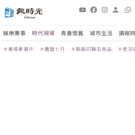
娛樂賽事
時代現場
青春懷舊
城市生活
讀報
＃黃樟素事件
＃農曆七月
＃點點印聯名商品
＃老派