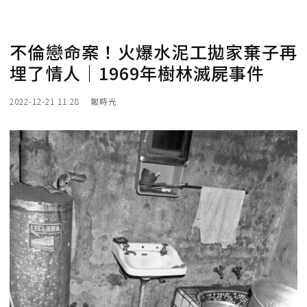
不倫戀命案！火爆水泥工拋家棄子再
埋了情人｜1969年樹林滅屍事件
2022-12-21 11:28
報時光