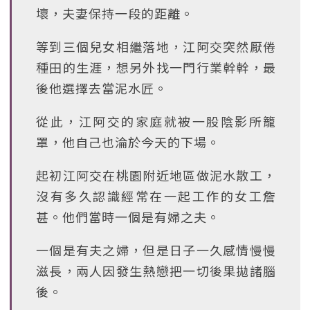
壞，夫妻保持一段的距離。
等到三個兒女相繼落地，江阿交突然厭倦
種田的生涯，想另外找一門行業幹幹，最
後他選擇去當泥水匠。
從此，江阿交的家庭就被一股陰影所籠
罩，他自己也淪於今天的下場。
起初江阿交在桃園附近地區做泥水散工，
沒有多久認識經常在一起工作的女工詹
甚。他們當時一個是有婦之夫。
一個是有夫之婦，但是日子一久感情慢慢
滋長，兩人因發生熱戀把一切後果拋諸腦
後。