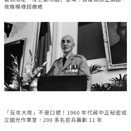
夜晚模樣超療癒
「反攻大陸」不是口號！1960 年代蔣中正秘密成
立國光作業室，200 多名官兵籌劃 11 年