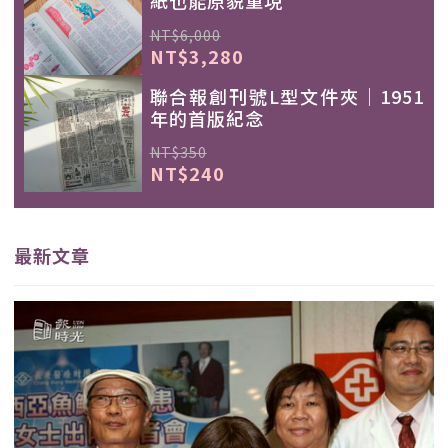
紙也能原貌重現
NT$6,000
NT$3,280
聯合報創刊號L型文件夾｜1951
年的首版紀念
NT$350
NT$240
最新文章