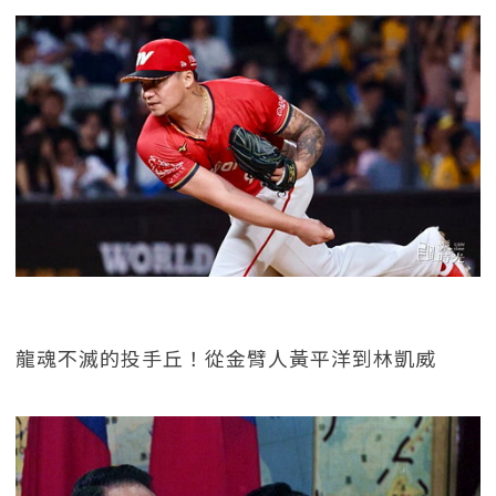
龍魂不滅的投手丘！從金臂人黃平洋到林凱威