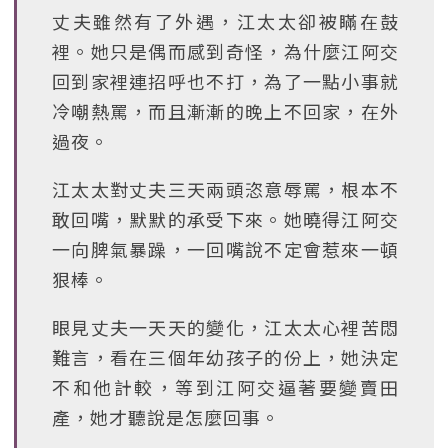
丈夫雖然有了外遇，江太太卻被瞞在鼓
裡。她只是偶而感到奇怪，為什麼江阿交
回到家裡連招呼也不打，為了一點小事就
冷嘲熱罵，而且漸漸的晚上不回家，在外
過夜。
江太太對丈夫三天兩頭恣意辱罵，根本不
敢回嘴，默默的承受下來。她曉得江阿交
一向脾氣暴躁，一回嘴說不定會惹來一頓
狠棒。
眼見丈夫一天天的變化，江太太心裡苦悶
難言，看在三個年幼孩子的份上，她決定
不和他計較，等到江阿交逼著要變賣田
產，她才聽說是怎麼回事。