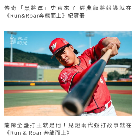
傳奇「黑將軍」史東來了 經典龍將報導就在
《Run&Roar奔龍而上》紀實冊
龍隊全壘打王就是他！見證兩代強打故事就在
《Run & Roar 奔龍而上》