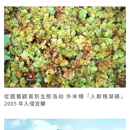
從園藝觀賞到生態浩劫 外來種「人厭槐葉蘋」
2005 年入侵宜蘭