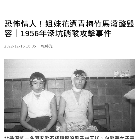
恐怖情人！姐妹花遭青梅竹馬潑酸毀
容｜1956年深坑硝酸攻擊事件
2022-12-15 16:05
報時光
北縣深坑一名因求愛不成轉恨的男子林天送，向愛慕女子高