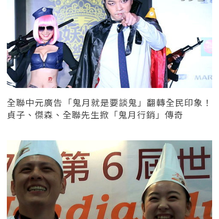
全聯中元廣告「鬼月就是要談鬼」翻轉全民印象！
貞子、傑森、全聯先生掀「鬼月行銷」傳奇