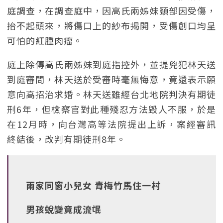
庭調查，在調查庭中，因高氏兩姊妹頸部因受傷，
抬不起頭來，將傷口上的紗布揭開，受傷創口均呈
可怕的紅腫肉瘤。
庭上除傳高氏兩姊妹到庭指控外，並提兇犯林天送
到庭審問，林天送於受審時毫無悔意，竟還表示願
意向高招治求婚。林天送雖經台北地院判決有期徒
刑6年，但檢察官對此種殘忍方法毀人不服，於是
在12月時，向台灣高等法院提出上訴，案經審訊
終結後，改判有期徒刑8年。
兩家同窗小兒女 青梅竹馬住一村
男孩蛻變竟成流氓