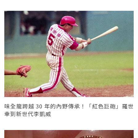
味全龍跨越 30 年的內野傳承！「紅色巨砲」羅世
幸到新世代李凱威