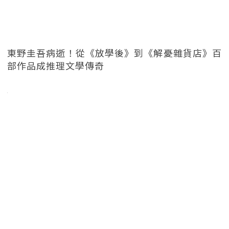
東野圭吾病逝！從《放學後》到《解憂雜貨店》百
部作品成推理文學傳奇