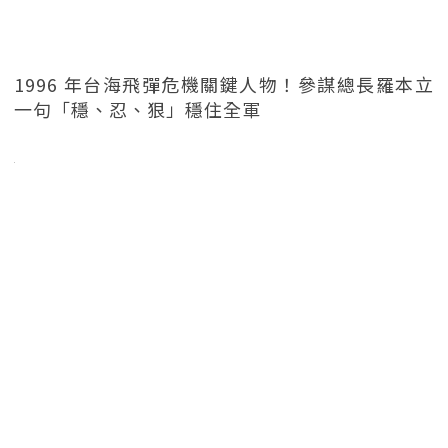
1996 年台海飛彈危機關鍵人物！參謀總長羅本立
一句「穩、忍、狠」穩住全軍