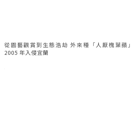
從園藝觀賞到生態浩劫 外來種「人厭槐葉蘋」
2005 年入侵宜蘭