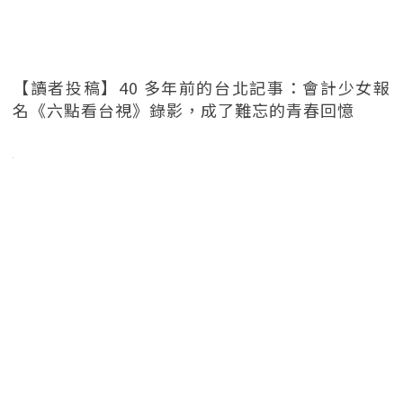
【讀者投稿】40 多年前的台北記事：會計少女報
名《六點看台視》錄影，成了難忘的青春回憶