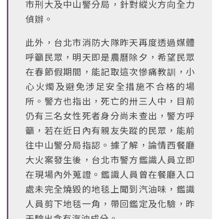
市刑大及中山警分局，針對縱火方向全力
偵辦。
此外，台北市消防大隊昨天再度透過媒體
呼籲民眾，明天即是農曆除夕，希望民眾
在春節假期間，能記取這次慘痛教訓，小
心火燭及避免涉足安全措施不合格的場
所。警方也指出，死亡的卅三人中，目前
仍有三名女性死者身分尚未查出，警方呼
籲，若在近日內有親友失蹤的民眾，能前
往中山警分局指認。據了解，論情西餐廳
大火案發生後，台北市警方鑑識人員立即
在現場內外蒐證。鑑識人員曾在餐廳入口
處未完全燒毀的地毯上聞到汽油味，鑑識
人員剪下地毯一角，帶回鑑定及化驗，昨
天驗出含有汽油成分。