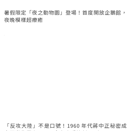
暑假限定「夜之動物園」登場！首度開放企鵝館，
夜晚模樣超療癒
「反攻大陸」不是口號！1960 年代蔣中正秘密成