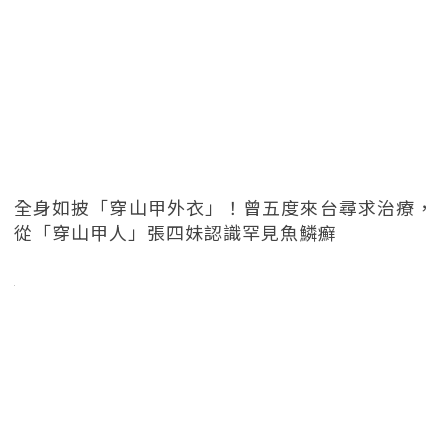
全身如披「穿山甲外衣」！曾五度來台尋求治療，
從「穿山甲人」張四妹認識罕見魚鱗癬