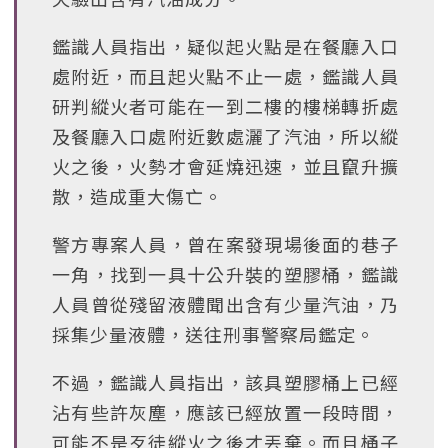
鑑識人員指出，疑似起火點是在餐廳入口
處附近，而且起火點不止一處，鑑識人員
研判縱火者可能在一到二樓的樓梯轉折處
及餐廳入口處附近數處灑了汽油，所以縱
火之後，火勢才會延燒迅速，並且竄升擴
散，造成重大傷亡。
警方專案人員，曾在案發現場後面的巷子
一角，找到一具十公升裝的塑膠桶，鑑識
人員曾從殘留液體聞出含有少量汽油，乃
採集少量液體，送往刑事警察局鑑定。
不過，鑑識人員指出，該具塑膠桶上已經
沾有些許灰塵，應該已經放置一段時間，
可能不是歹徒縱火之後才丟棄。而且桶子