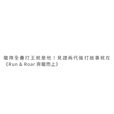
龍隊全壘打王就是他！見證兩代強打故事就在
《Run & Roar 奔龍而上》