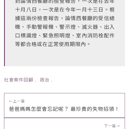
對論情西餐廳的檢查報告，一次是在去年
十月八日，一次是在今年一月十三日。根
據這兩份檢查報告，論情西餐廳的受信總
機、手動警報機、警示燈、滅火器、出入
口標識燈、緊急照明燈、室內消防栓配件
等都合格或在正常使用期限內。
社會案件回顧
﹒
政治
﹒
←
上一篇
爸爸媽媽怎麼會忘記呢？ 最珍貴的失物招領！
下一篇
→