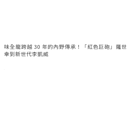
味全龍跨越 30 年的內野傳承！「紅色巨砲」羅世
幸到新世代李凱威