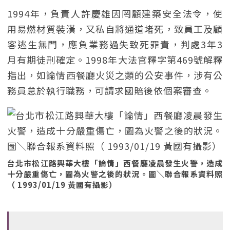
1994年，負責人許慶雄因罔顧建築安全法令，使
用易燃材質裝潢，又私自將通道堵死，致員工及顧
客逃生無門，應負業務過失致死罪責，判處3年3
月有期徒刑確定。1998年大法官釋字第469號解釋
指出，如論情西餐廳火災之類的公安事件，涉有公
務員怠於執行職務，可請求國賠後依個案審查。
台北市松江路興華大樓「論情」西餐廳凌晨發生火警，造成
十分嚴重傷亡，圖為火警之後的狀況。圖＼聯合報系資料照
（ 1993/01/19 黃國有攝影）