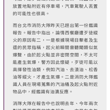
放置地點附近有停車場，汽車駕駛人丟置
的可能性也很高。
而台北市消防大隊昨天已趕出第一份鑑識
報告。報告中指出，論情西餐廳遭歹徒縱
火的原因有二，一是根據現場目擊者及生
還的民眾指稱，起火前瞬間曾聽聞類似氣
爆聲，由於起火點並非密閉空間，不太可
能產生氣爆，警方因此懷疑，歹徒可能以
高揮發性油類，例如汽油、去漬油、松香
油等縱火，才產生氣爆。二是消防大隊鑑
識人員在現場蒐集的汽油桶及起火點附近
物品中，經鑑識有油瀆反應。
消隊大隊在報告中也說明去年、今年兩次