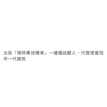
北投「限時專送機車」一通電話載人、代買便當陪
伴一代居民