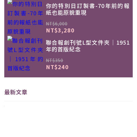
你的特別日訂製書-70年前的報
紙也能原貌重現
NT$6,000
NT$3,280
聯合報創刊號L型文件夾｜1951
年的首版紀念
NT$350
NT$240
最新文章