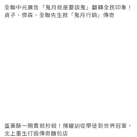
全聯中元廣告「鬼月就是要談鬼」翻轉全民印象！
貞子、傑森、全聯先生掀「鬼月行銷」傳奇
蛋黃酥一開賣就秒殺！陳耀訓從學徒到世界冠軍，
北上重生打造傳奇麵包店