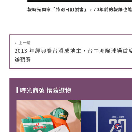
報時光獨家「特別日訂製書」，70年前的報紙也
←
上一篇
2013 年經典賽台灣成地主，台中洲際球場首
辦預賽
時光商號 懷舊選物