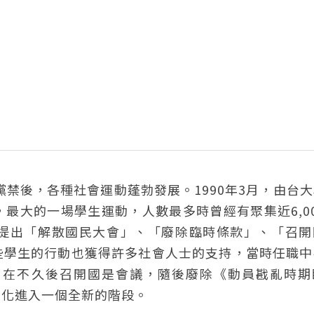
黨禁後，各種社會運動蓬勃發展。1990年3月，由台
最大的一場學生運動，人數最多時曾經有聚集近6,0
提出「解散國民大會」、「廢除臨時條款」、「召開
些學生的行動也獲得許多社會人士的支持，當時任職中
，在不久後召開國是會議，隨後廢除《動員戡亂時期
主化進入一個全新的階段。