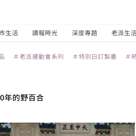
市生活
讀報時光
深度專題
老派生
品
＃老派運動會系列
＃特別日訂製書
＃
90年的野百合