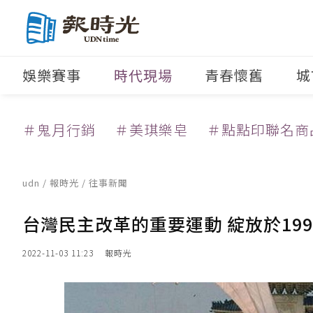
娛樂賽事
時代現場
青春懷舊
城
＃鬼月行銷
＃美琪樂皂
＃點點印聯名商
udn
/
報時光
/
往事新聞
台灣民主改革的重要運動 綻放於19
2022-11-03 11:23
報時光