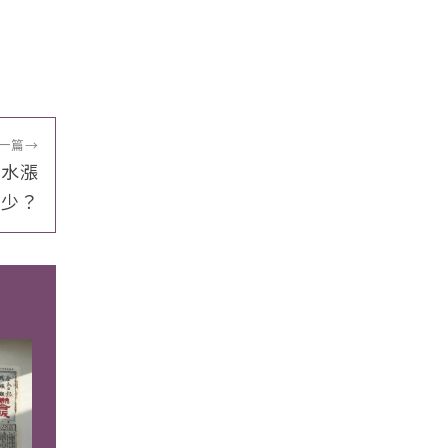
一篇
→
薪水漲
多少？