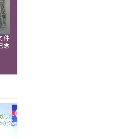
文件
紀念