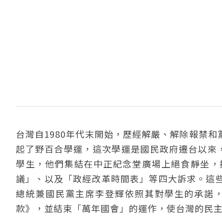
台灣自1980年代末開始，歷經解嚴、解除報禁和
起了野百合學運，這次學運是國民政府遷台以來，
學生，他們集結在中正紀念堂廣場上絕食靜坐，
議」、以及「政經改革時間表」等四大訴求。這
總統兼國民黨主席李登輝依照其對學生的承諾
款》，並結束「萬年國會」的運作，使台灣的民