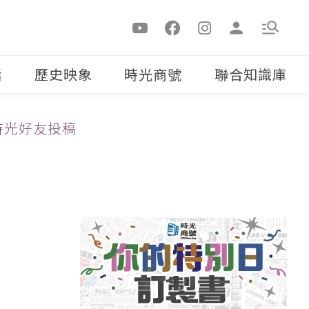
活
歷史映象
時光商號
聯合知識庫
時光好友投稿