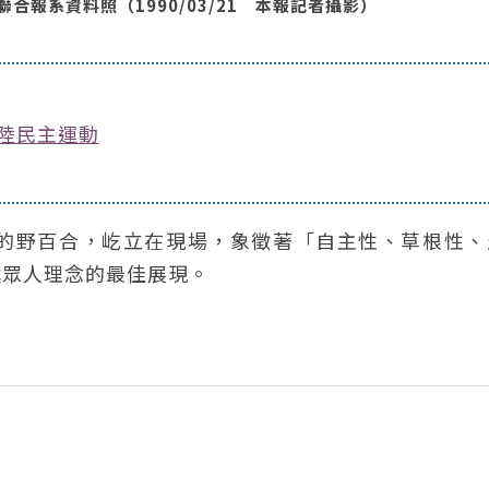
報系資料照（1990/03/21 本報記者攝影）
大陸民主運動
的野百合，屹立在現場，象徵著「自主性、草根性、
遞眾人理念的最佳展現。