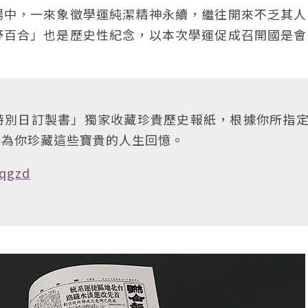
場中，一來象徵學運純潔精神永續，繼往開來不乏其人
野百合」也是歷史性紀念，以本次學運促成召開國是會
特別日訂製書」獨家收藏珍貴歷史報紙，根據你所指
，為你珍藏這些寶貴的人生回憶。
jqgzd