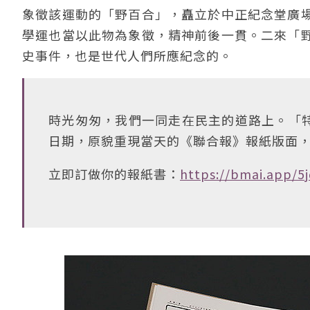
象徵該運動的「野百合」，矗立於中正紀念堂廣
學運也當以此物為象徵，精神前後一貫。二來「
史事件，也是世代人們所應紀念的。
時光匆匆，我們一同走在民主的道路上。「
日期，原貌重現當天的《聯合報》報紙版面
立即訂做你的報紙書：
https://bmai.app/5