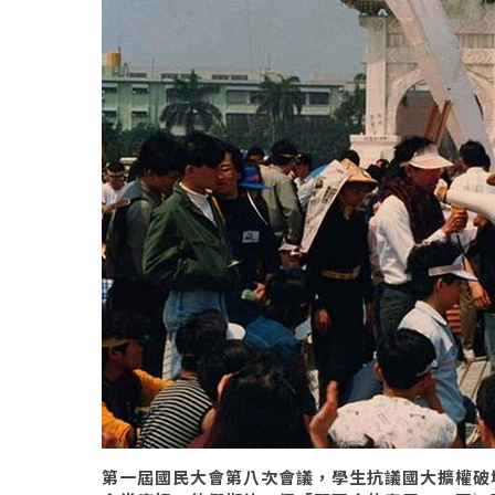
第一屆國民大會第八次會議，學生抗議國大擴權破